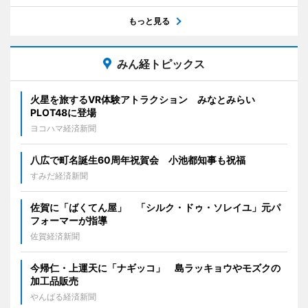
もっと見る
みん経トピックス
火星を旅するVR体験アトラクション みなとみらい
PLOT48に登場
ヨコハマ経済新聞
八広で町名誕生60周年祝賀会 小池都知事も祝福
すみだ経済新聞
佐賀に「ばくてん屋」 「シルク・ドゥ・ソレイユ」元パ
フォーマーが指導
佐賀経済新聞
今帰仁・上運天に「ナギッコ」 島ラッキョウやモズクの
加工品販売
やんばる経済新聞