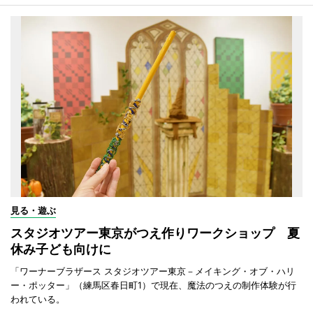
見る・遊ぶ
スタジオツアー東京がつえ作りワークショップ 夏
休み子ども向けに
「ワーナーブラザース スタジオツアー東京－メイキング・オブ・ハリ
ー・ポッター」（練馬区春日町1）で現在、魔法のつえの制作体験が行
われている。