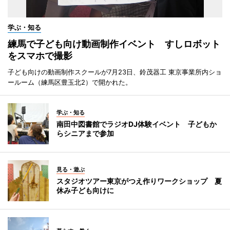
学ぶ・知る
練馬で子ども向け動画制作イベント すしロボット
をスマホで撮影
子ども向けの動画制作スクールが7月23日、鈴茂器工 東京事業所内ショ
ールーム（練馬区豊玉北2）で開かれた。
学ぶ・知る
南田中図書館でラジオDJ体験イベント 子どもか
らシニアまで参加
見る・遊ぶ
スタジオツアー東京がつえ作りワークショップ 夏
休み子ども向けに