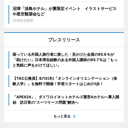
沼津「淡島ホテル」が夏限定イベント イラストサービス
や星空観望会など
沼津経済新聞
プレスリリース
困っている外国人旅行者に接した・見かけた会員の95.6％が
「助けたい」日本滞在経験のある外国人講師の95.7％は「もっ
と気軽に声をかけてほしい」
【TAC公務員】8/13(木)「オンラインオリエンテーション（体
験入学）」を無料で開催！学習スタートはじめの1歩！
「APEX24」、ダイワロイネットホテルズ運営4ホテルへ導入開
始 訪日客の“スーツケース問題”解決へ
もっと見る