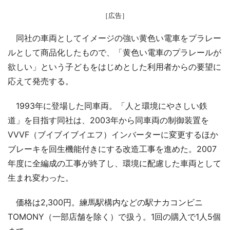
［広告］
同社の車両としてイメージの強い黄色い電車をプラレー
ルとして商品化したもので、「黄色い電車のプラレールが
欲しい」という子どもをはじめとした利用者からの要望に
応えて発売する。
1993年に登場した同車両。「人と環境にやさしい鉄
道」を目指す同社は、2003年から同車両の制御装置を
VVVF（ブイブイブイエフ）インバーターに変更するほか
ブレーキを回生機能付きにする改造工事を進めた。2007
年度に全編成の工事が終了し、環境に配慮した車両として
生まれ変わった。
価格は2,300円。練馬駅構内などの駅ナカコンビニ
TOMONY（一部店舗を除く）で扱う。1回の購入で1人5個