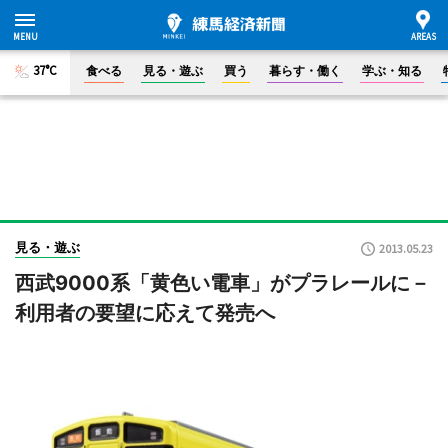
37°C
食べる
見る・遊ぶ
買う
暮らす・働く
学ぶ・知る
見る・遊ぶ
2013.05.23
西武9000系「黄色い電車」がプラレールに－
利用者の要望に応えて発売へ