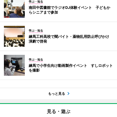
学ぶ・知る
南田中図書館でラジオDJ体験イベント 子どもか
らシニアまで参加
学ぶ・知る
練馬工科高校で闇バイト・薬物乱用防止呼びかけ
演劇で啓発
学ぶ・知る
練馬で小学生向け動画製作イベント すしロボット
を撮影
もっと見る
見る・遊ぶ