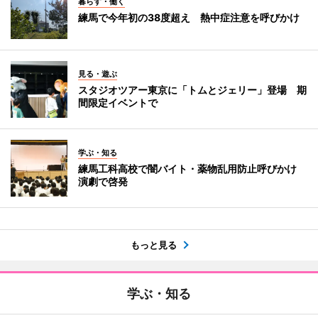
暮らす・働く
練馬で今年初の38度超え 熱中症注意を呼びかけ
見る・遊ぶ
スタジオツアー東京に「トムとジェリー」登場 期
間限定イベントで
学ぶ・知る
練馬工科高校で闇バイト・薬物乱用防止呼びかけ
演劇で啓発
もっと見る
学ぶ・知る