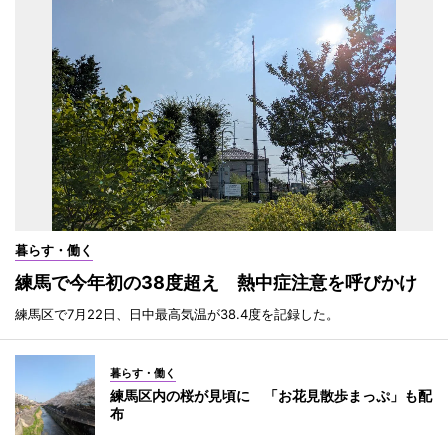
暮らす・働く
練馬で今年初の38度超え 熱中症注意を呼びかけ
練馬区で7月22日、日中最高気温が38.4度を記録した。
暮らす・働く
練馬区内の桜が見頃に 「お花見散歩まっぷ」も配
布