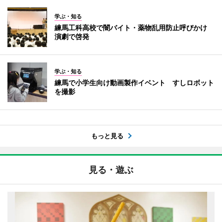
学ぶ・知る
練馬工科高校で闇バイト・薬物乱用防止呼びかけ
演劇で啓発
学ぶ・知る
練馬で小学生向け動画製作イベント すしロボット
を撮影
もっと見る
見る・遊ぶ