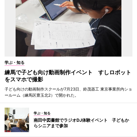
学ぶ・知る
練馬で子ども向け動画制作イベント すしロボット
をスマホで撮影
子ども向けの動画制作スクールが7月23日、鈴茂器工 東京事業所内ショ
ールーム（練馬区豊玉北2）で開かれた。
学ぶ・知る
南田中図書館でラジオDJ体験イベント 子どもか
らシニアまで参加