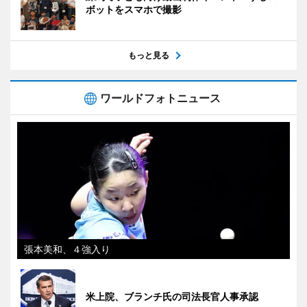
ボットをスマホで撮影
もっと見る
ワールドフォトニュース
張本美和、４強入り
米上院、ブランチ氏の司法長官人事承認