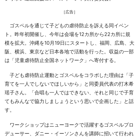
［広告］
ゴスペルを通じて子どもの虐待防止を訴える同イベン
ト。昨年初開催し、今年は会場を12カ所から22カ所に規
模を拡大。沖縄を10月19日にスタートし、福岡、広島、大
阪、横浜、東京など日本各地で活動を行った。収益の一部
は「児童虐待防止全国ネットワーク」へ寄付する。
子ども虐待防止運動とゴスペルをコラボした理由は「子
育てを一人でしないでほしいから」と同委員代表の打木希
瑶子さん。「合唱も一人ではできない、それと同じで子育
てもみんなで協力しましょうという思いで企画した」と話
す。
ワークショップはニューヨークで活躍するゴスペルプロ
デューサー、ダニー・イーソンさんを講師に招いて行われ