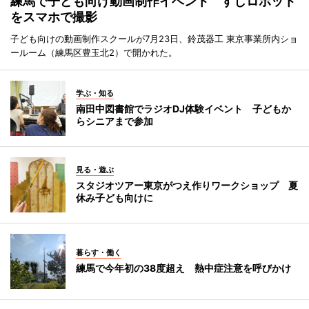
練馬で子ども向け動画制作イベント すしロボット
をスマホで撮影
子ども向けの動画制作スクールが7月23日、鈴茂器工 東京事業所内ショ
ールーム（練馬区豊玉北2）で開かれた。
学ぶ・知る
南田中図書館でラジオDJ体験イベント 子どもか
らシニアまで参加
見る・遊ぶ
スタジオツアー東京がつえ作りワークショップ 夏
休み子ども向けに
暮らす・働く
練馬で今年初の38度超え 熱中症注意を呼びかけ