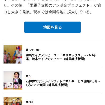
た。その後、「里親子支援のアン基金プロジェクト」が協
力し大きく発展。現在では全国各地に拡大している。
地図を見る
暮らす・働く
練馬でイクメンヒーロー「ネリマックス」－パパ考
案、絵本ライブでデビュー（練馬経済新聞）
買う
石神井でオンラインフォトパネルサービス開始2カ月－
1児のママ奮闘（練馬経済新聞）
食べる