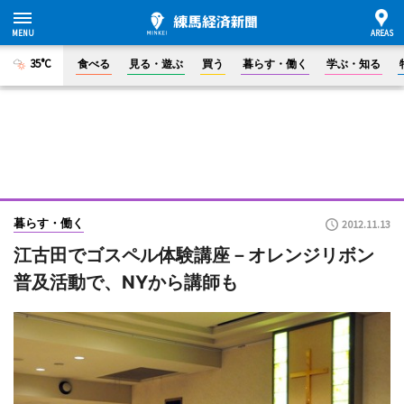
35°C
食べる
見る・遊ぶ
買う
暮らす・働く
学ぶ・知る
暮らす・働く
2012.11.13
江古田でゴスペル体験講座－オレンジリボン
普及活動で、NYから講師も