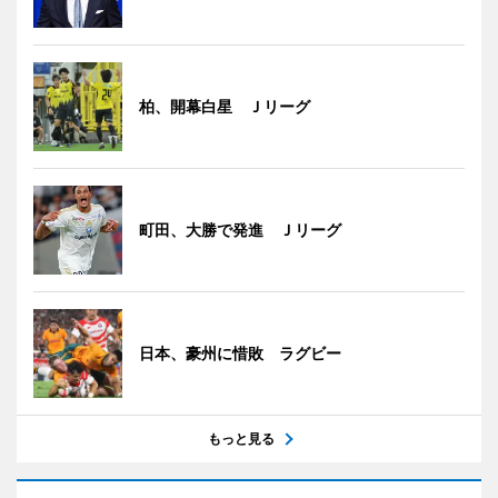
柏、開幕白星 Ｊリーグ
町田、大勝で発進 Ｊリーグ
日本、豪州に惜敗 ラグビー
もっと見る