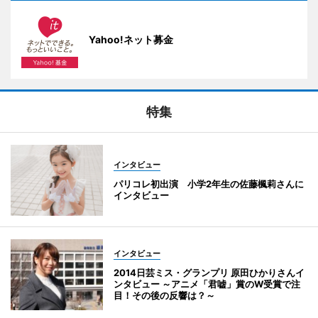
Yahoo!ネット募金
特集
インタビュー
パリコレ初出演 小学2年生の佐藤楓莉さんに
インタビュー
インタビュー
2014日芸ミス・グランプリ 原田ひかりさんイ
ンタビュー ～アニメ「君嘘」賞のW受賞で注
目！その後の反響は？～