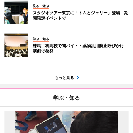
見る・遊ぶ
スタジオツアー東京に「トムとジェリー」登場 期
間限定イベントで
学ぶ・知る
練馬工科高校で闇バイト・薬物乱用防止呼びかけ
演劇で啓発
もっと見る
学ぶ・知る