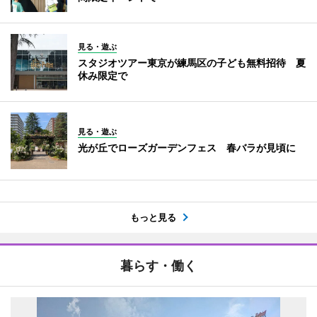
見る・遊ぶ
スタジオツアー東京が練馬区の子ども無料招待 夏
休み限定で
見る・遊ぶ
光が丘でローズガーデンフェス 春バラが見頃に
もっと見る
暮らす・働く