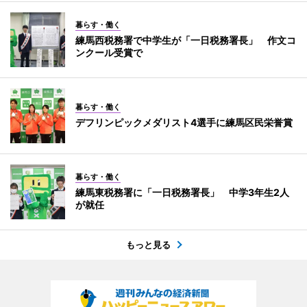
暮らす・働く
練馬西税務署で中学生が「一日税務署長」 作文コ
ンクール受賞で
暮らす・働く
デフリンピックメダリスト4選手に練馬区民栄誉賞
暮らす・働く
練馬東税務署に「一日税務署長」 中学3年生2人
が就任
もっと見る