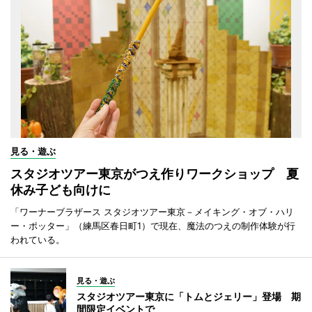
見る・遊ぶ
スタジオツアー東京がつえ作りワークショップ 夏
休み子ども向けに
「ワーナーブラザース スタジオツアー東京－メイキング・オブ・ハリ
ー・ポッター」（練馬区春日町1）で現在、魔法のつえの制作体験が行
われている。
見る・遊ぶ
スタジオツアー東京に「トムとジェリー」登場 期
間限定イベントで