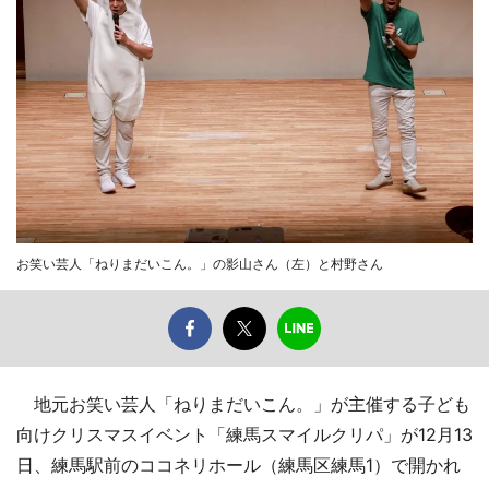
お笑い芸人「ねりまだいこん。」の影山さん（左）と村野さん
地元お笑い芸人「ねりまだいこん。」が主催する子ども
向けクリスマスイベント「練馬スマイルクリパ」が12月13
日、練馬駅前のココネリホール（練馬区練馬1）で開かれ