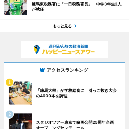
練馬東税務署に「一日税務署長」 中学3年生2人
が就任
もっと見る
アクセスランキング
「練馬大根」が学校給食に 引っこ抜き大会
の4000本を調理
スタジオツアー東京で映画公開25周年企画
オープニングセレモニーも