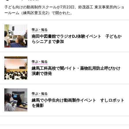
子ども向けの動画制作スクールが7月23日、鈴茂器工 東京事業所内ショ
ールーム（練馬区豊玉北2）で開かれた。
学ぶ・知る
南田中図書館でラジオDJ体験イベント 子どもか
らシニアまで参加
学ぶ・知る
練馬工科高校で闇バイト・薬物乱用防止呼びかけ
演劇で啓発
学ぶ・知る
練馬で小学生向け動画製作イベント すしロボット
を撮影