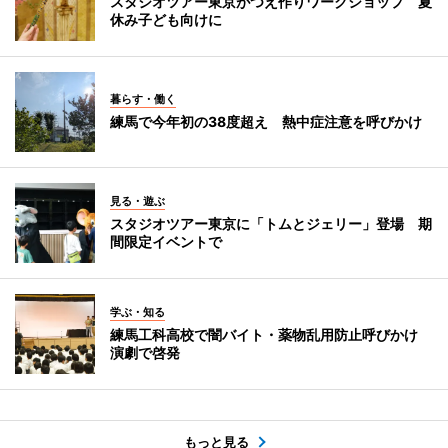
スタジオツアー東京がつえ作りワークショップ 夏
休み子ども向けに
暮らす・働く
練馬で今年初の38度超え 熱中症注意を呼びかけ
見る・遊ぶ
スタジオツアー東京に「トムとジェリー」登場 期
間限定イベントで
学ぶ・知る
練馬工科高校で闇バイト・薬物乱用防止呼びかけ
演劇で啓発
もっと見る