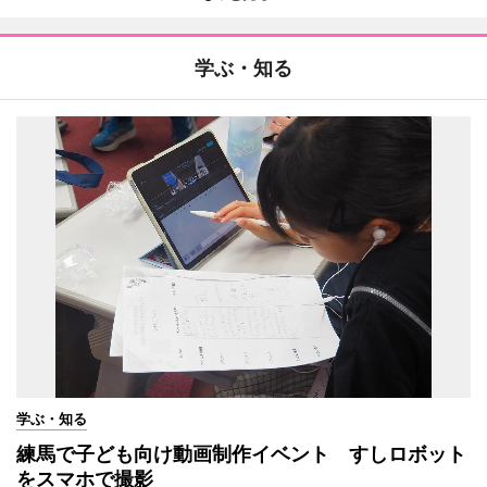
学ぶ・知る
学ぶ・知る
練馬で子ども向け動画制作イベント すしロボット
をスマホで撮影