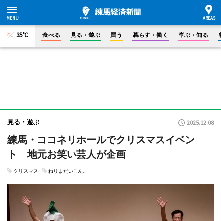
35°C
食べる
見る・遊ぶ
買う
暮らす・働く
学ぶ・知る
見る・遊ぶ
2025.12.08
練馬・ココネリホールでクリスマスイベン
ト 地元お笑い芸人が企画
クリスマス
ねりまだいこん。