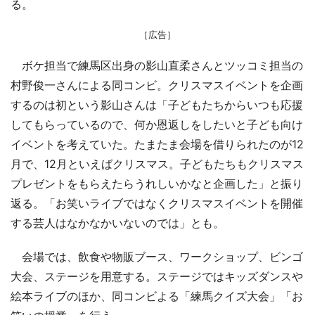
る。
［広告］
ボケ担当で練馬区出身の影山直柔さんとツッコミ担当の
村野俊一さんによる同コンビ。クリスマスイベントを企画
するのは初という影山さんは「子どもたちからいつも応援
してもらっているので、何か恩返しをしたいと子ども向け
イベントを考えていた。たまたま会場を借りられたのが12
月で、12月といえばクリスマス。子どもたちもクリスマス
プレゼントをもらえたらうれしいかなと企画した」と振り
返る。「お笑いライブではなくクリスマスイベントを開催
する芸人はなかなかいないのでは」とも。
会場では、飲食や物販ブース、ワークショップ、ビンゴ
大会、ステージを用意する。ステージではキッズダンスや
絵本ライブのほか、同コンビよる「練馬クイズ大会」「お