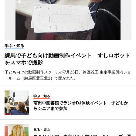
学ぶ・知る
練馬で子ども向け動画制作イベント すしロボット
をスマホで撮影
子ども向けの動画制作スクールが7月23日、鈴茂器工 東京事業所内ショ
ールーム（練馬区豊玉北2）で開かれた。
学ぶ・知る
南田中図書館でラジオDJ体験イベント 子どもか
らシニアまで参加
見る・遊ぶ