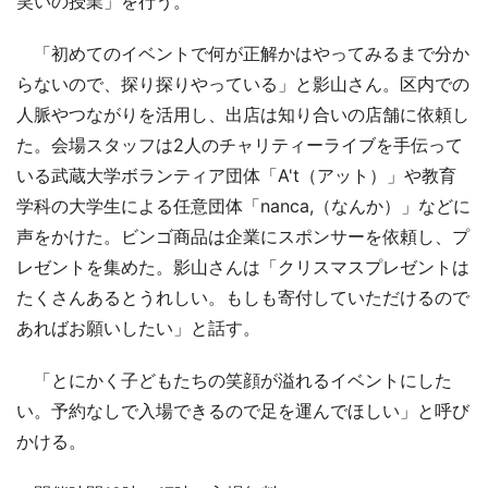
笑いの授業」を行う。
「初めてのイベントで何が正解かはやってみるまで分か
らないので、探り探りやっている」と影山さん。区内での
人脈やつながりを活用し、出店は知り合いの店舗に依頼し
た。会場スタッフは2人のチャリティーライブを手伝って
いる武蔵大学ボランティア団体「A't（アット）」や教育
学科の大学生による任意団体「nanca,（なんか）」などに
声をかけた。ビンゴ商品は企業にスポンサーを依頼し、プ
レゼントを集めた。影山さんは「クリスマスプレゼントは
たくさんあるとうれしい。もしも寄付していただけるので
あればお願いしたい」と話す。
「とにかく子どもたちの笑顔が溢れるイベントにした
い。予約なしで入場できるので足を運んでほしい」と呼び
かける。