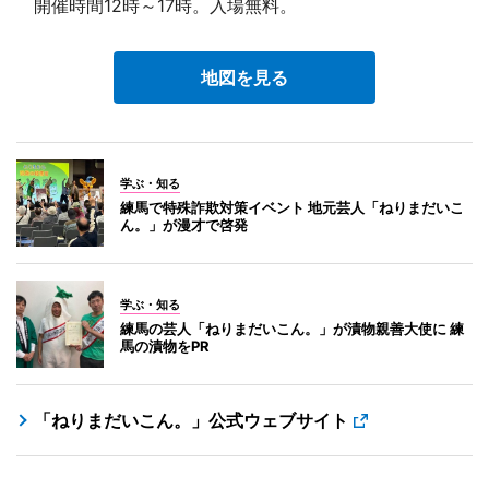
開催時間12時～17時。入場無料。
地図を見る
学ぶ・知る
練馬で特殊詐欺対策イベント 地元芸人「ねりまだいこ
ん。」が漫才で啓発
学ぶ・知る
練馬の芸人「ねりまだいこん。」が漬物親善大使に 練
馬の漬物をPR
「ねりまだいこん。」公式ウェブサイト