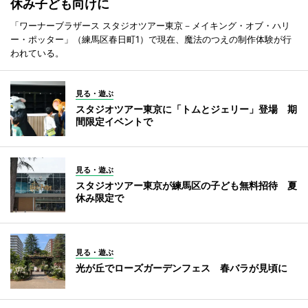
休み子ども向けに
「ワーナーブラザース スタジオツアー東京－メイキング・オブ・ハリ
ー・ポッター」（練馬区春日町1）で現在、魔法のつえの制作体験が行
われている。
見る・遊ぶ
スタジオツアー東京に「トムとジェリー」登場 期
間限定イベントで
見る・遊ぶ
スタジオツアー東京が練馬区の子ども無料招待 夏
休み限定で
見る・遊ぶ
光が丘でローズガーデンフェス 春バラが見頃に