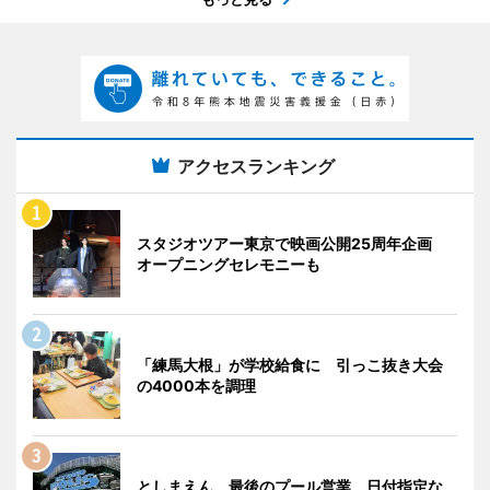
アクセスランキング
スタジオツアー東京で映画公開25周年企画
オープニングセレモニーも
「練馬大根」が学校給食に 引っこ抜き大会
の4000本を調理
としまえん、最後のプール営業 日付指定な