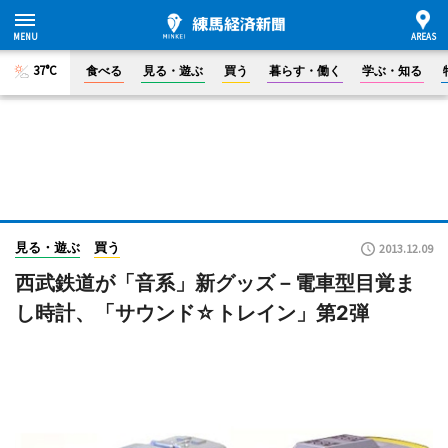
37°C
食べる
見る・遊ぶ
買う
暮らす・働く
学ぶ・知る
見る・遊ぶ
買う
2013.12.09
西武鉄道が「音系」新グッズ－電車型目覚ま
し時計、「サウンド☆トレイン」第2弾