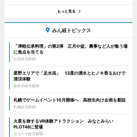
もっと見る
みん経トピックス
「津軽伝承料理」の第2弾 正月や盆、農事など人が集う場
に焦点を当てる
弘前経済新聞
星野エリアで「足水浴」 13度の湧水とヒノキ香るおけで
清涼体験
軽井沢経済新聞
札幌でゲームイベント10月開催へ 高校生向け企画を新設
札幌経済新聞
火星を旅するVR体験アトラクション みなとみらい
PLOT48に登場
ヨコハマ経済新聞