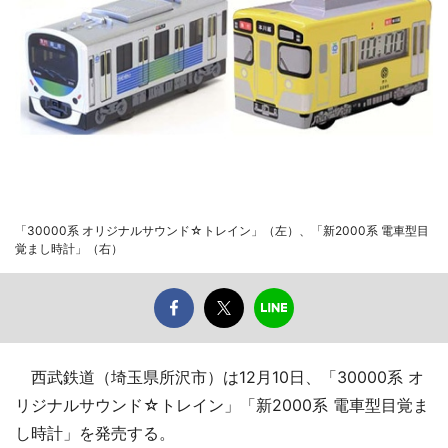
「30000系 オリジナルサウンド☆トレイン」（左）、「新2000系 電車型目
覚まし時計」（右）
西武鉄道（埼玉県所沢市）は12月10日、「30000系 オ
リジナルサウンド☆トレイン」「新2000系 電車型目覚ま
し時計」を発売する。