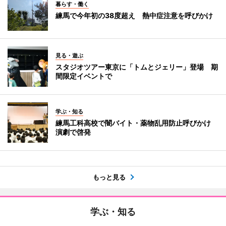
暮らす・働く
練馬で今年初の38度超え 熱中症注意を呼びかけ
見る・遊ぶ
スタジオツアー東京に「トムとジェリー」登場 期
間限定イベントで
学ぶ・知る
練馬工科高校で闇バイト・薬物乱用防止呼びかけ
演劇で啓発
もっと見る
学ぶ・知る