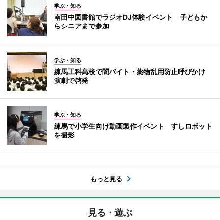
学ぶ・知る
南田中図書館でラジオDJ体験イベント 子どもか
らシニアまで参加
学ぶ・知る
練馬工科高校で闇バイト・薬物乱用防止呼びかけ
演劇で啓発
学ぶ・知る
練馬で小学生向け動画製作イベント すしロボット
を撮影
もっと見る
見る・遊ぶ