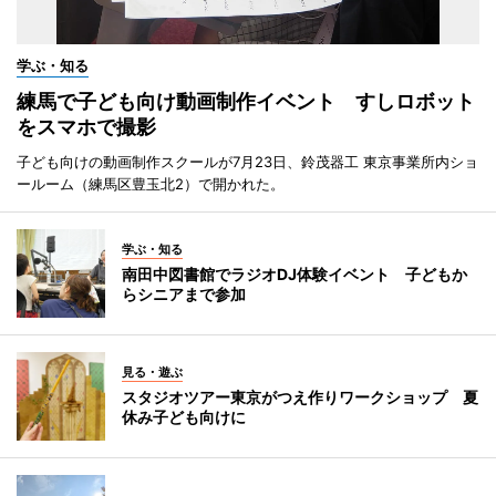
学ぶ・知る
練馬で子ども向け動画制作イベント すしロボット
をスマホで撮影
子ども向けの動画制作スクールが7月23日、鈴茂器工 東京事業所内ショ
ールーム（練馬区豊玉北2）で開かれた。
学ぶ・知る
南田中図書館でラジオDJ体験イベント 子どもか
らシニアまで参加
見る・遊ぶ
スタジオツアー東京がつえ作りワークショップ 夏
休み子ども向けに