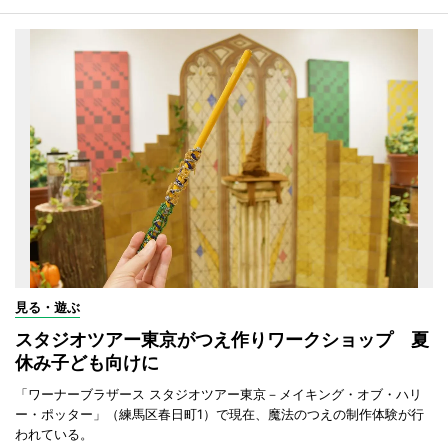
見る・遊ぶ
スタジオツアー東京がつえ作りワークショップ 夏
休み子ども向けに
「ワーナーブラザース スタジオツアー東京－メイキング・オブ・ハリ
ー・ポッター」（練馬区春日町1）で現在、魔法のつえの制作体験が行
われている。