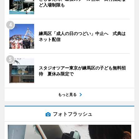
ど入場制限も
練馬区「成人の日のつどい」中止へ 式典は
ネット配信
スタジオツアー東京が練馬区の子ども無料招
待 夏休み限定で
もっと見る
フォトフラッシュ