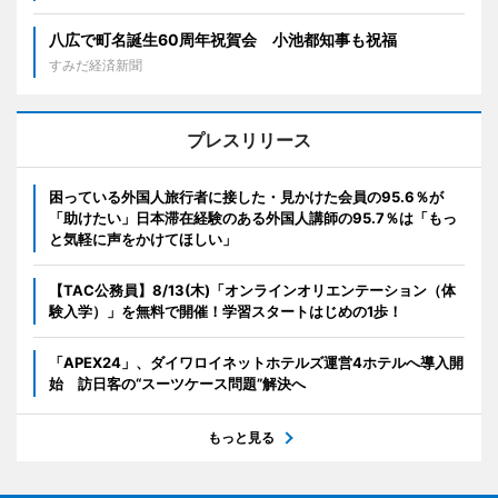
八広で町名誕生60周年祝賀会 小池都知事も祝福
すみだ経済新聞
プレスリリース
困っている外国人旅行者に接した・見かけた会員の95.6％が
「助けたい」日本滞在経験のある外国人講師の95.7％は「もっ
と気軽に声をかけてほしい」
【TAC公務員】8/13(木)「オンラインオリエンテーション（体
験入学）」を無料で開催！学習スタートはじめの1歩！
「APEX24」、ダイワロイネットホテルズ運営4ホテルへ導入開
始 訪日客の“スーツケース問題”解決へ
もっと見る