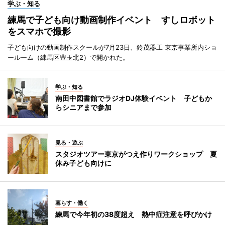
学ぶ・知る
練馬で子ども向け動画制作イベント すしロボット
をスマホで撮影
子ども向けの動画制作スクールが7月23日、鈴茂器工 東京事業所内ショ
ールーム（練馬区豊玉北2）で開かれた。
学ぶ・知る
南田中図書館でラジオDJ体験イベント 子どもか
らシニアまで参加
見る・遊ぶ
スタジオツアー東京がつえ作りワークショップ 夏
休み子ども向けに
暮らす・働く
練馬で今年初の38度超え 熱中症注意を呼びかけ