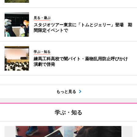
見る・遊ぶ
スタジオツアー東京に「トムとジェリー」登場 期
間限定イベントで
学ぶ・知る
練馬工科高校で闇バイト・薬物乱用防止呼びかけ
演劇で啓発
もっと見る
学ぶ・知る