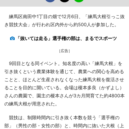
練馬区南田中1丁目の畑で12月6日、「練馬大根引っこ抜
き競技大会」が行われ区内外から約500人が参加した。
「抜いては走る」選手権の部は、まるでスポーツ
［広告］
9回目となる同イベント。知名度の高い「練馬大根」を
引き抜くという農業体験を通じて、農業への関心を高める
ことと、ほとんど生産されなくなった練馬大根を復活させ
ることを目的に開いている。会場は榎本多良（かずよし）
さんの農園で、園主の榎本さんが3カ月間育てた約4800本
の練馬大根が用意された。
競技は、制限時間内に引き抜く本数を競う「選手権の
部」（男性の部・女性の部）と、時間内に抜いた大根（上