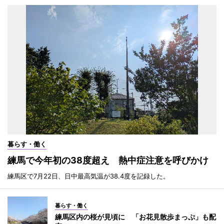
暮らす・働く
練馬で今年初の38度超え 熱中症注意を呼びかけ
練馬区で7月22日、日中最高気温が38.4度を記録した。
暮らす・働く
練馬区内の桜が見頃に 「お花見散歩まっぷ」も配