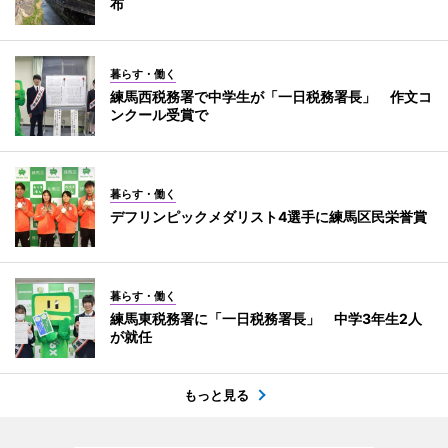
布
暮らす・働く
練馬西税務署で中学生が「一日税務署長」 作文コ
ンクール受賞で
暮らす・働く
デフリンピックメダリスト4選手に練馬区民栄誉賞
暮らす・働く
練馬東税務署に「一日税務署長」 中学3年生2人
が就任
もっと見る