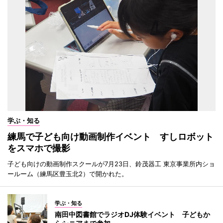
学ぶ・知る
練馬で子ども向け動画制作イベント すしロボット
をスマホで撮影
子ども向けの動画制作スクールが7月23日、鈴茂器工 東京事業所内ショ
ールーム（練馬区豊玉北2）で開かれた。
学ぶ・知る
南田中図書館でラジオDJ体験イベント 子どもか