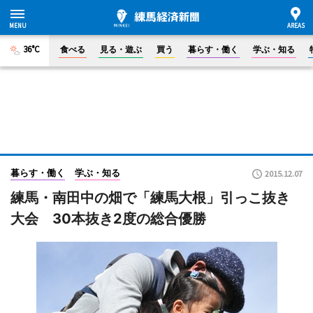
36°C
食べる
見る・遊ぶ
買う
暮らす・働く
学ぶ・知る
暮らす・働く
学ぶ・知る
2015.12.07
練馬・南田中の畑で「練馬大根」引っこ抜き
大会 30本抜き2度の総合優勝