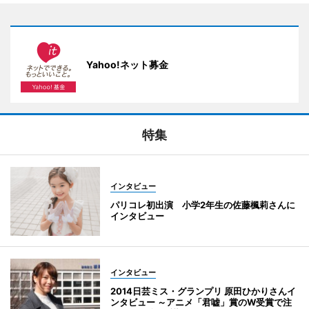
Yahoo!ネット募金
特集
インタビュー
パリコレ初出演 小学2年生の佐藤楓莉さんに
インタビュー
インタビュー
2014日芸ミス・グランプリ 原田ひかりさんイ
ンタビュー ～アニメ「君嘘」賞のW受賞で注