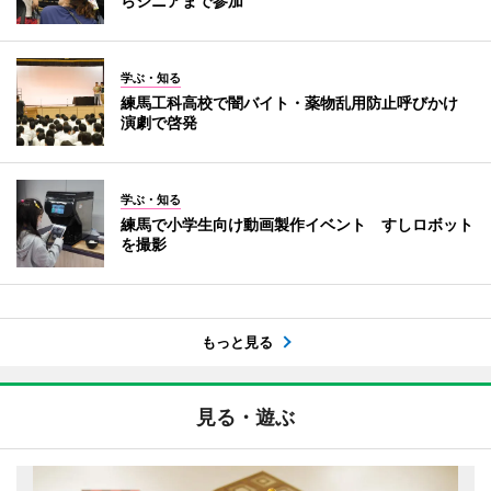
らシニアまで参加
学ぶ・知る
練馬工科高校で闇バイト・薬物乱用防止呼びかけ
演劇で啓発
学ぶ・知る
練馬で小学生向け動画製作イベント すしロボット
を撮影
もっと見る
見る・遊ぶ