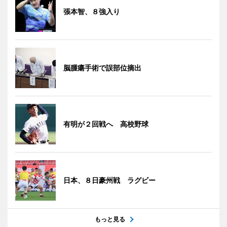
張本智、８強入り
脳腫瘍手術で誤部位摘出
有明が２回戦へ 高校野球
日本、８日豪州戦 ラグビー
もっと見る