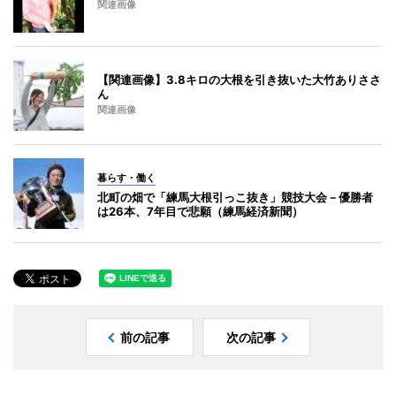
関連画像
【関連画像】3.8キロの大根を引き抜いた大竹ありささ
ん
関連画像
暮らす・働く
北町の畑で「練馬大根引っこ抜き」競技大会－優勝者
は26本、7年目で悲願（練馬経済新聞）
前の記事
次の記事