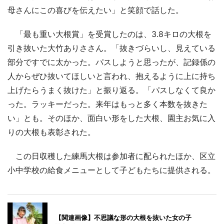
母さんにこの喜びを伝えたい」と笑顔で話した。
「最も重い大根賞」を受賞したのは、3.8キロの大根を
引き抜いた大竹ありささん。「抜きづらいし、見えている
部分ですでに太かった。パスしようと思ったが、記録係の
人からぜひ抜いてほしいと言われ、抱えるように上に持ち
上げたらうまく抜けた」と振り返る。「パスしなくて良か
った。ラッキーだった。来年はもっと多く本数を抜きた
い」とも。そのほか、面白い形をした大根、園主お気に入
りの大根も表彰された。
この日収穫した練馬大根は参加者に配られたほか、区立
小中学校の給食メニューとして子どもたちに提供される。
【関連画像】不思議な形の大根を抜いた女の子