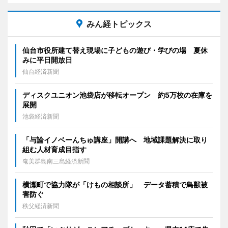
みん経トピックス
仙台市役所建て替え現場に子どもの遊び・学びの場 夏休
みに平日開放日
仙台経済新聞
ディスクユニオン池袋店が移転オープン 約5万枚の在庫を
展開
池袋経済新聞
「与論イノベーんちゅ講座」開講へ 地域課題解決に取り
組む人材育成目指す
奄美群島南三島経済新聞
横瀬町で協力隊が「けもの相談所」 データ蓄積で鳥獣被
害防ぐ
秩父経済新聞