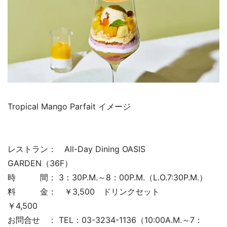
Tropical Mango Parfait イメージ
レストラン： All-Day Dining OASIS
GARDEN（36F）
時 間： 3：30P.M.～8：00P.M.（L.O.7:30P.M.）
料 金： ￥3,500 ドリンクセット
￥4,500
お問合せ ： TEL：03-3234-1136（10:00A.M.～7：