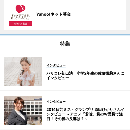
Yahoo!ネット募金
特集
インタビュー
パリコレ初出演 小学2年生の佐藤楓莉さんに
インタビュー
インタビュー
2014日芸ミス・グランプリ 原田ひかりさんイ
ンタビュー ～アニメ「君嘘」賞のW受賞で注
目！その後の反響は？～