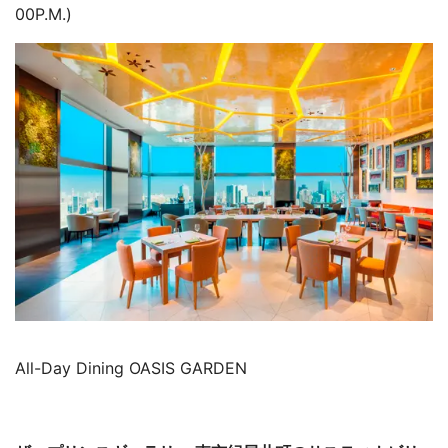
00P.M.)
All-Day Dining OASIS GARDEN