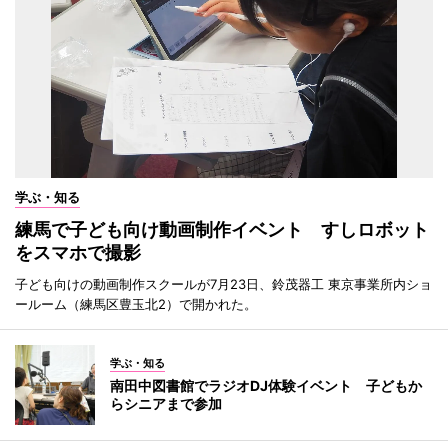
学ぶ・知る
練馬で子ども向け動画制作イベント すしロボット
をスマホで撮影
子ども向けの動画制作スクールが7月23日、鈴茂器工 東京事業所内ショ
ールーム（練馬区豊玉北2）で開かれた。
学ぶ・知る
南田中図書館でラジオDJ体験イベント 子どもか
らシニアまで参加