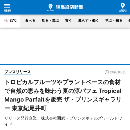
35°C
食べる
見る・遊ぶ
買う
暮らす・働く
学ぶ・知る
プレスリリース
2026.05.11
トロピカルフルーツやプラントベースの食材
で自然の恵みを味わう夏の涼パフェ Tropical
Mango Parfaitを販売 ザ・プリンスギャラリ
ー 東京紀尾井町
リリース発行企業：株式会社西武・プリンスホテルズワールドワ
イド