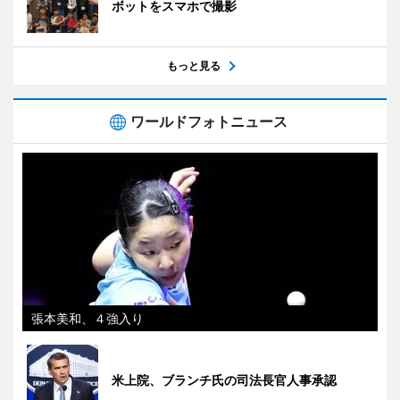
ボットをスマホで撮影
もっと見る
ワールドフォトニュース
張本美和、４強入り
米上院、ブランチ氏の司法長官人事承認