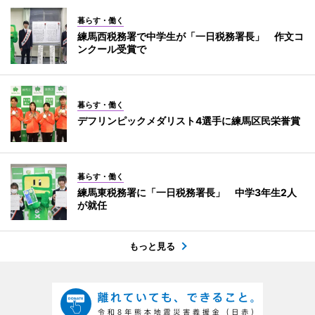
暮らす・働く
練馬西税務署で中学生が「一日税務署長」 作文コ
ンクール受賞で
暮らす・働く
デフリンピックメダリスト4選手に練馬区民栄誉賞
暮らす・働く
練馬東税務署に「一日税務署長」 中学3年生2人
が就任
もっと見る