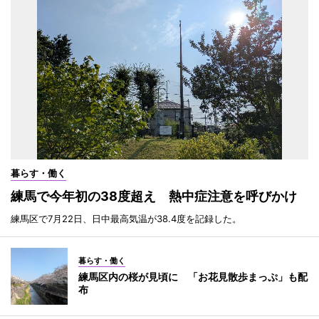
暮らす・働く
練馬で今年初の38度超え 熱中症注意を呼びかけ
練馬区で7月22日、日中最高気温が38.4度を記録した。
暮らす・働く
練馬区内の桜が見頃に 「お花見散歩まっぷ」も配
布