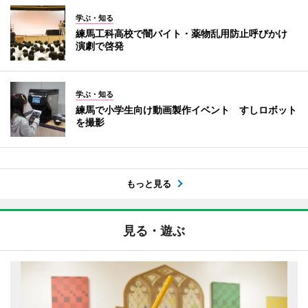
学ぶ・知る
練馬工科高校で闇バイト・薬物乱用防止呼びかけ
演劇で啓発
学ぶ・知る
練馬で小学生向け動画製作イベント すしロボット
を撮影
もっと見る
見る・遊ぶ