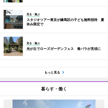
見る・遊ぶ
スタジオツアー東京が練馬区の子ども無料招待 夏
休み限定で
見る・遊ぶ
光が丘でローズガーデンフェス 春バラが見頃に
もっと見る
暮らす・働く