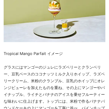
Tropical Mango Parfait イメージ
グラスにはマンゴーのジュレにラズベリーとクランベリ
ー、豆乳ベースのココナッツミルク入りホイップ、ラズベ
リークリーム、米粉のクランブル、豆乳のホイップにオレ
ンジピューレを加えたものを重ね、その上にマンゴーやパ
イナップル、ライチとバナナのアイスを乗せフルーティー
な味わいに仕上げます。トップには、米粉で作るバナナパ
ウンドケーキの上にマンゴーを丁寧に並べ、パインチップ