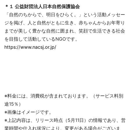
＊１ 公益財団法人日本自然保護協会
「自然のちからで、明日をひらく。」という活動メッセー
ジを掲げ、人と自然がともに生き、赤ちゃんからお年寄り
までが美しく豊かな自然に囲まれ、笑顔で生活できる社会
を目指して活動しているNGOです。
https://www.nacsj.or.jp/
※料金には、消費税が含まれております。（サービス料別
途15％）
※画像はイメージです。
※上記内容は、リリース時点（5月11日）の情報であり、営
業時間や仕入れ状況により、変更がある場合がございま