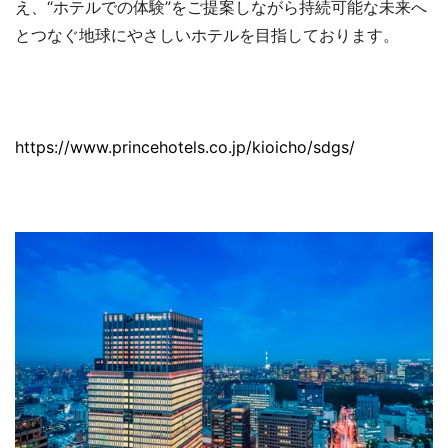
え、“ホテルでの体験”をご提案しながら持続可能な未来へ
とつなぐ地球にやさしいホテルを目指しております。
https://www.princehotels.co.jp/kioicho/sdgs/