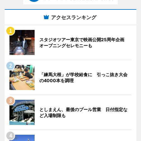
アクセスランキング
スタジオツアー東京で映画公開25周年企画
オープニングセレモニーも
「練馬大根」が学校給食に 引っこ抜き大会
の4000本を調理
としまえん、最後のプール営業 日付指定な
ど入場制限も