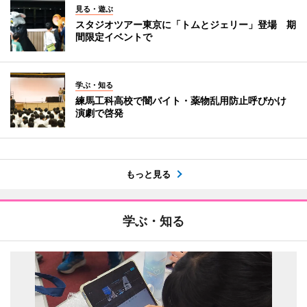
見る・遊ぶ
スタジオツアー東京に「トムとジェリー」登場 期
間限定イベントで
学ぶ・知る
練馬工科高校で闇バイト・薬物乱用防止呼びかけ
演劇で啓発
もっと見る
学ぶ・知る