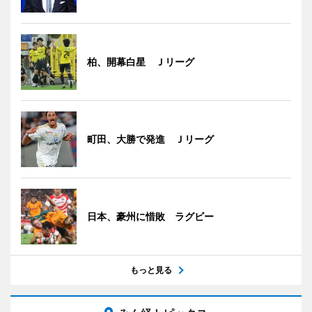
柏、開幕白星 Ｊリーグ
町田、大勝で発進 Ｊリーグ
日本、豪州に惜敗 ラグビー
もっと見る