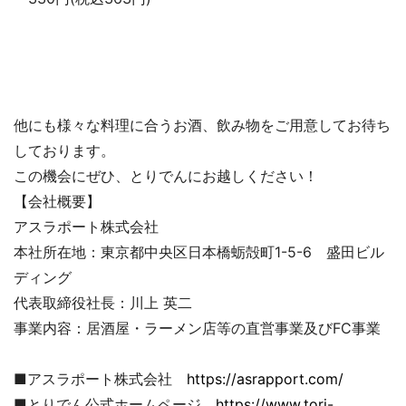
他にも様々な料理に合うお酒、飲み物をご用意してお待ち
しております。
この機会にぜひ、とりでんにお越しください！
【会社概要】
アスラポート株式会社
本社所在地：東京都中央区日本橋蛎殻町1-5-6 盛田ビル
ディング
代表取締役社長：川上 英二
事業内容：居酒屋・ラーメン店等の直営事業及びFC事業
■アスラポート株式会社
https://asrapport.com/
■とりでん公式ホームページ
https://www.tori-