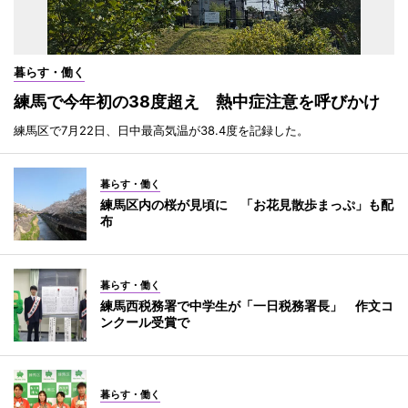
暮らす・働く
練馬で今年初の38度超え 熱中症注意を呼びかけ
練馬区で7月22日、日中最高気温が38.4度を記録した。
暮らす・働く
練馬区内の桜が見頃に 「お花見散歩まっぷ」も配
布
暮らす・働く
練馬西税務署で中学生が「一日税務署長」 作文コ
ンクール受賞で
暮らす・働く