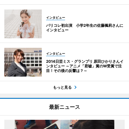
インタビュー
パリコレ初出演 小学2年生の佐藤楓莉さんに
インタビュー
インタビュー
2014日芸ミス・グランプリ 原田ひかりさんイ
ンタビュー ～アニメ「君嘘」賞のW受賞で注
目！その後の反響は？～
もっと見る
最新ニュース