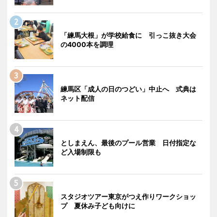
「練馬大根」が学校給食に 引っこ抜き大会
の4000本を調理
練馬区「成人の日のつどい」中止へ 式典は
ネット配信
としまえん、最後のプール営業 日付指定な
ど入場制限も
スタジオツアー東京がつえ作りワークショッ
プ 夏休み子ども向けに