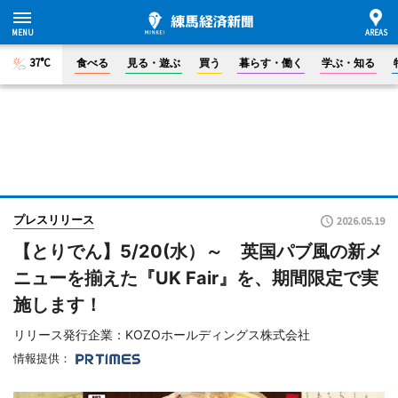
37°C
食べる
見る・遊ぶ
買う
暮らす・働く
学ぶ・知る
プレスリリース
2026.05.19
【とりでん】5/20(水）～ 英国パブ風の新メ
ニューを揃えた『UK Fair』を、期間限定で実
施します！
リリース発行企業：KOZOホールディングス株式会社
情報提供：