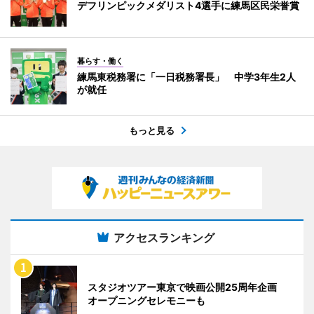
デフリンピックメダリスト4選手に練馬区民栄誉賞
暮らす・働く
練馬東税務署に「一日税務署長」 中学3年生2人
が就任
もっと見る
アクセスランキング
スタジオツアー東京で映画公開25周年企画
オープニングセレモニーも