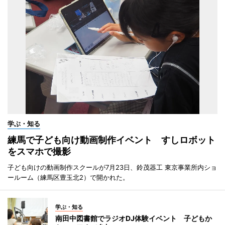
学ぶ・知る
練馬で子ども向け動画制作イベント すしロボット
をスマホで撮影
子ども向けの動画制作スクールが7月23日、鈴茂器工 東京事業所内ショ
ールーム（練馬区豊玉北2）で開かれた。
学ぶ・知る
南田中図書館でラジオDJ体験イベント 子どもか