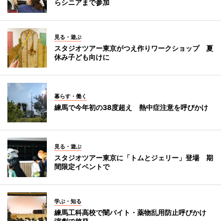
らシニアまで参加
見る・遊ぶ
スタジオツアー東京がつえ作りワークショップ 夏
休み子ども向けに
暮らす・働く
練馬で今年初の38度超え 熱中症注意を呼びかけ
見る・遊ぶ
スタジオツアー東京に「トムとジェリー」登場 期
間限定イベントで
学ぶ・知る
練馬工科高校で闇バイト・薬物乱用防止呼びかけ