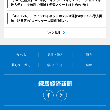
験入学）」を無料で開催！学習スタートはじめの1歩！
「APEX24」、ダイワロイネットホテルズ運営4ホテルへ導入開
始 訪日客の“スーツケース問題”解決へ
もっと見る
食べる
見る・遊ぶ
買う
暮らす・働く
学ぶ・知る
特集