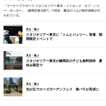
「ワーナーブラザース スタジオツアー東京－メイキング・オブ・ハリ
ー・ポッター」（練馬区春日町1）で現在、魔法のつえの制作体験が行
われている。
見る・遊ぶ
スタジオツアー東京に「トムとジェリー」登場 期
間限定イベントで
見る・遊ぶ
スタジオツアー東京が練馬区の子ども無料招待 夏
休み限定で
見る・遊ぶ
光が丘でローズガーデンフェス 春バラが見頃に