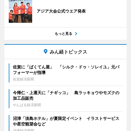
アジア大会公式ウエア発表
もっと見る
みん経トピックス
佐賀に「ばくてん屋」 「シルク・ドゥ・ソレイユ」元パ
フォーマーが指導
佐賀経済新聞
今帰仁・上運天に「ナギッコ」 島ラッキョウやモズクの
加工品販売
やんばる経済新聞
沼津「淡島ホテル」が夏限定イベント イラストサービス
や星空観望会など
沼津経済新聞