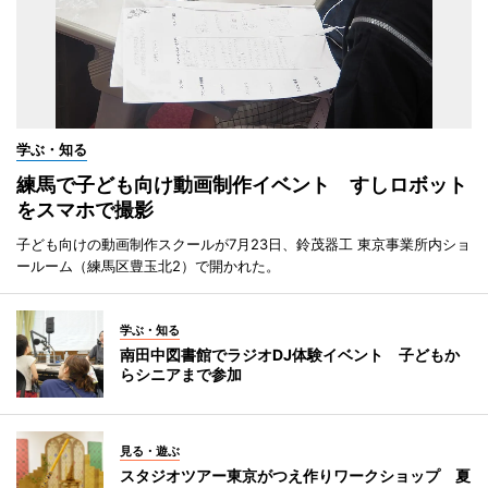
学ぶ・知る
練馬で子ども向け動画制作イベント すしロボット
をスマホで撮影
子ども向けの動画制作スクールが7月23日、鈴茂器工 東京事業所内ショ
ールーム（練馬区豊玉北2）で開かれた。
学ぶ・知る
南田中図書館でラジオDJ体験イベント 子どもか
らシニアまで参加
見る・遊ぶ
スタジオツアー東京がつえ作りワークショップ 夏