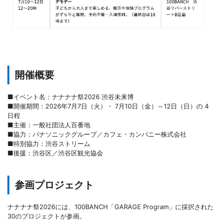
開催概要
■イベント名：ナナナナ祭2026 渋谷未来博
■開催期間：2026年7月7日（火）・ 7月10日（金）～12日（日）の 4
日程
■主催：一般社団法人百番地
■協力：パナソニックグループ／カフェ・カンパニー株式会社
■特別協力：渋谷ストリーム
■後援：渋谷区／渋谷区観光協会
参画プロジェクト
ナナナナ祭2026には、100BANCH「GARAGE Program」に採択された
30のプロジェクトが参画。