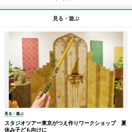
見る・遊ぶ
見る・遊ぶ
スタジオツアー東京がつえ作りワークショップ 夏
休み子ども向けに