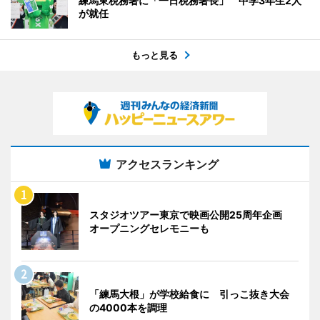
練馬東税務署に「一日税務署長」 中学3年生2人
が就任
もっと見る
アクセスランキング
スタジオツアー東京で映画公開25周年企画
オープニングセレモニーも
「練馬大根」が学校給食に 引っこ抜き大会
の4000本を調理