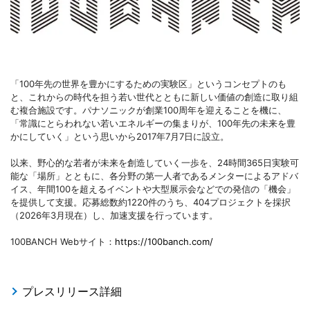
「100年先の世界を豊かにするための実験区」というコンセプトのも
と、これからの時代を担う若い世代とともに新しい価値の創造に取り組
む複合施設です。パナソニックが創業100周年を迎えることを機に、
「常識にとらわれない若いエネルギーの集まりが、100年先の未来を豊
かにしていく」という思いから2017年7月7日に設立。
以来、野心的な若者が未来を創造していく一歩を、24時間365日実験可
能な「場所」とともに、各分野の第一人者であるメンターによるアドバ
イス、年間100を超えるイベントや大型展示会などでの発信の「機会」
を提供して支援。応募総数約1220件のうち、404プロジェクトを採択
（2026年3月現在）し、加速支援を行っています。
100BANCH Webサイト：
https://100banch.com/
プレスリリース詳細