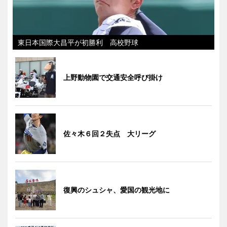
東日本国際大昌平が初勝利 高校野球
上野動物園で交通安全呼び掛け
佐々木６回２失点 大リーグ
復興のシュシャ、愛国の観光地に