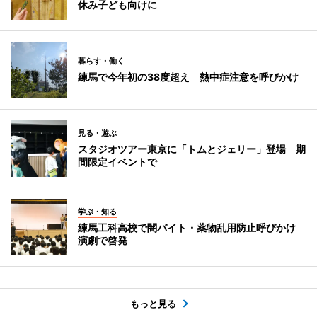
休み子ども向けに
暮らす・働く
練馬で今年初の38度超え 熱中症注意を呼びかけ
見る・遊ぶ
スタジオツアー東京に「トムとジェリー」登場 期
間限定イベントで
学ぶ・知る
練馬工科高校で闇バイト・薬物乱用防止呼びかけ
演劇で啓発
もっと見る