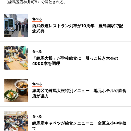
（練馬区石神井町8）で開催される。
食べる
西武鉄道レストラン列車が10周年 豊島園駅で記
念式典
食べる
「練馬大根」が学校給食に 引っこ抜き大会の
4000本を調理
食べる
練馬区で練馬大根特別メニュー 地元ホテルや飲食
店が協力
食べる
練馬産キャベツが給食メニューに 全区立小中学校
で