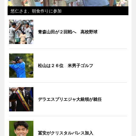
悠仁さま、朝食作りに参加
青森山田が２回戦へ 高校野球
松山は２６位 米男子ゴルフ
デラエスプリエジャ大統領が就任
冨安がクリスタルパレス加入