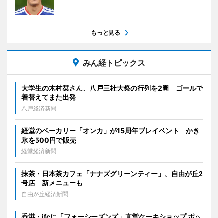
もっと見る
みん経トピックス
大学生の木村栞さん、八戸三社大祭の行列を2周 ゴールで
着替えてまた出発
八戸経済新聞
経堂のベーカリー「オンカ」が15周年プレイベント かき
氷を500円で販売
経堂経済新聞
抹茶・日本茶カフェ「ナナズグリーンティー」、自由が丘2
号店 新メニューも
自由が丘経済新聞
香港・ifcに「フォーシーズンズ」直営ケーキショップ ポッ