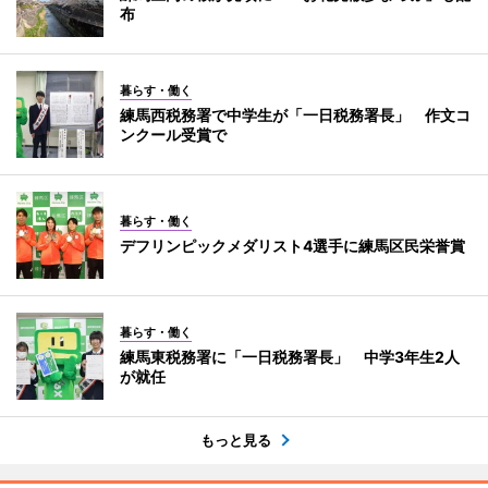
布
暮らす・働く
練馬西税務署で中学生が「一日税務署長」 作文コ
ンクール受賞で
暮らす・働く
デフリンピックメダリスト4選手に練馬区民栄誉賞
暮らす・働く
練馬東税務署に「一日税務署長」 中学3年生2人
が就任
もっと見る