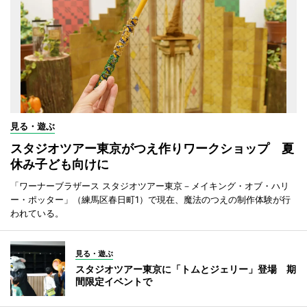
見る・遊ぶ
スタジオツアー東京がつえ作りワークショップ 夏
休み子ども向けに
「ワーナーブラザース スタジオツアー東京－メイキング・オブ・ハリ
ー・ポッター」（練馬区春日町1）で現在、魔法のつえの制作体験が行
われている。
見る・遊ぶ
スタジオツアー東京に「トムとジェリー」登場 期
間限定イベントで