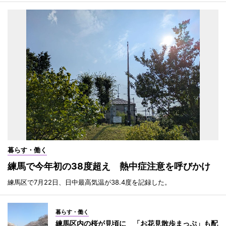
暮らす・働く
練馬で今年初の38度超え 熱中症注意を呼びかけ
練馬区で7月22日、日中最高気温が38.4度を記録した。
暮らす・働く
練馬区内の桜が見頃に 「お花見散歩まっぷ」も配