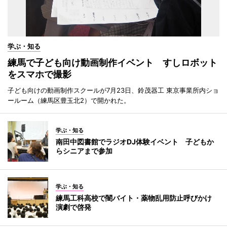
学ぶ・知る
練馬で子ども向け動画制作イベント すしロボット
をスマホで撮影
子ども向けの動画制作スクールが7月23日、鈴茂器工 東京事業所内ショ
ールーム（練馬区豊玉北2）で開かれた。
学ぶ・知る
南田中図書館でラジオDJ体験イベント 子どもか
らシニアまで参加
学ぶ・知る
練馬工科高校で闇バイト・薬物乱用防止呼びかけ
演劇で啓発