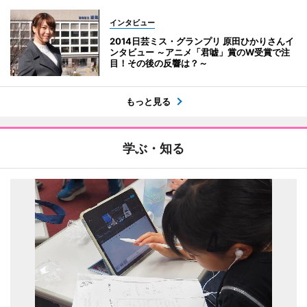
インタビュー
2014日芸ミス・グランプリ 原田ひかりさんイ
ンタビュー ～アニメ「君嘘」賞のW受賞で注
目！その後の反響は？～
もっと見る
学ぶ・知る