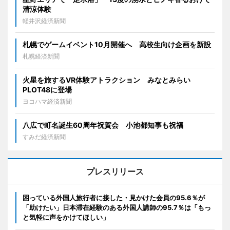
清涼体験
軽井沢経済新聞
札幌でゲームイベント10月開催へ 高校生向け企画を新設
札幌経済新聞
火星を旅するVR体験アトラクション みなとみらい
PLOT48に登場
ヨコハマ経済新聞
八広で町名誕生60周年祝賀会 小池都知事も祝福
すみだ経済新聞
プレスリリース
困っている外国人旅行者に接した・見かけた会員の95.6％が
「助けたい」日本滞在経験のある外国人講師の95.7％は「もっ
と気軽に声をかけてほしい」