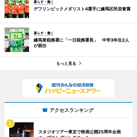
暮らす・働く
デフリンピックメダリスト4選手に練馬区民栄誉賞
暮らす・働く
練馬東税務署に「一日税務署長」 中学3年生2人
が就任
もっと見る
アクセスランキング
スタジオツアー東京で映画公開25周年企画