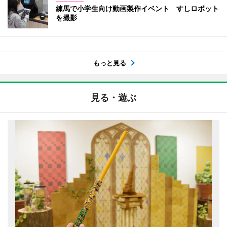
練馬で小学生向け動画製作イベント すしロボット
を撮影
もっと見る
見る・遊ぶ