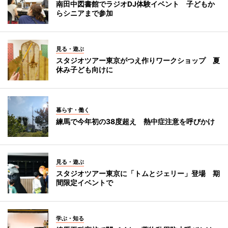
南田中図書館でラジオDJ体験イベント 子どもか
らシニアまで参加
見る・遊ぶ
スタジオツアー東京がつえ作りワークショップ 夏
休み子ども向けに
暮らす・働く
練馬で今年初の38度超え 熱中症注意を呼びかけ
見る・遊ぶ
スタジオツアー東京に「トムとジェリー」登場 期
間限定イベントで
学ぶ・知る