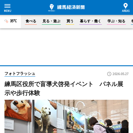
35°C
食べる
見る・遊ぶ
買う
暮らす・働く
学ぶ・知る
フォトフラッシュ
2026.05.27
練馬区役所で盲導犬啓発イベント パネル展
示や歩行体験