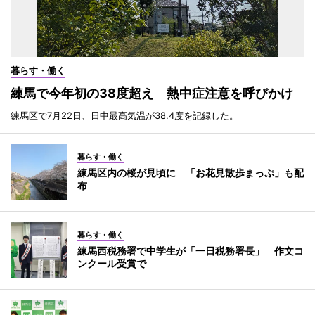
暮らす・働く
練馬で今年初の38度超え 熱中症注意を呼びかけ
練馬区で7月22日、日中最高気温が38.4度を記録した。
暮らす・働く
練馬区内の桜が見頃に 「お花見散歩まっぷ」も配
布
暮らす・働く
練馬西税務署で中学生が「一日税務署長」 作文コ
ンクール受賞で