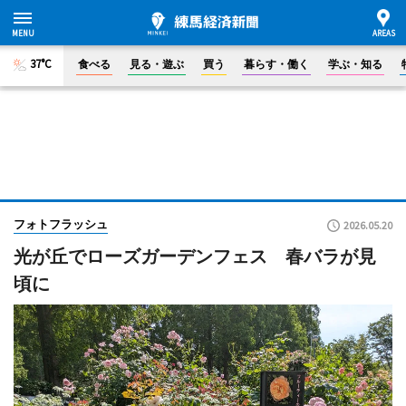
37°C
食べる
見る・遊ぶ
買う
暮らす・働く
学ぶ・知る
フォトフラッシュ
2026.05.20
光が丘でローズガーデンフェス 春バラが見
頃に