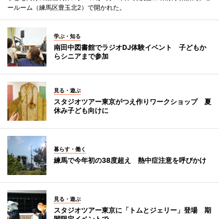
ールーム（練馬区豊玉北2）で開かれた。
学ぶ・知る
南田中図書館でラジオDJ体験イベント 子どもか
らシニアまで参加
見る・遊ぶ
スタジオツアー東京がつえ作りワークショップ 夏
休み子ども向けに
暮らす・働く
練馬で今年初の38度超え 熱中症注意を呼びかけ
見る・遊ぶ
スタジオツアー東京に「トムとジェリー」登場 期
間限定イベントで