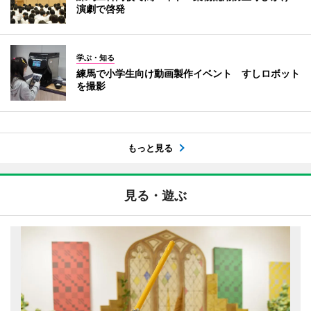
演劇で啓発
学ぶ・知る
練馬で小学生向け動画製作イベント すしロボット
を撮影
もっと見る
見る・遊ぶ