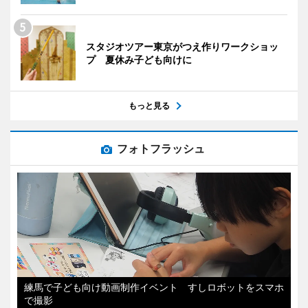
スタジオツアー東京がつえ作りワークショッ
プ 夏休み子ども向けに
もっと見る
フォトフラッシュ
練馬で子ども向け動画制作イベント すしロボットをスマホ
で撮影