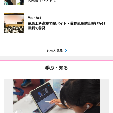
学ぶ・知る
練馬工科高校で闇バイト・薬物乱用防止呼びかけ
演劇で啓発
もっと見る
学ぶ・知る