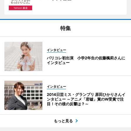
特集
インタビュー
パリコレ初出演 小学2年生の佐藤楓莉さんに
インタビュー
インタビュー
2014日芸ミス・グランプリ 原田ひかりさんイ
ンタビュー ～アニメ「君嘘」賞のW受賞で注
目！その後の反響は？～
もっと見る