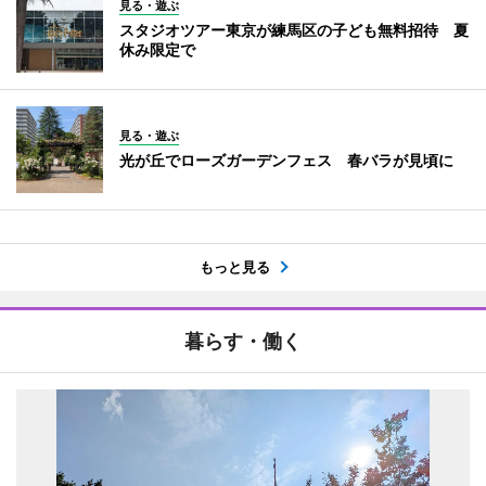
見る・遊ぶ
スタジオツアー東京が練馬区の子ども無料招待 夏
休み限定で
見る・遊ぶ
光が丘でローズガーデンフェス 春バラが見頃に
もっと見る
暮らす・働く