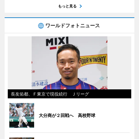
もっと見る
ワールドフォトニュース
長友佑都、Ｆ東京で現役続行 Ｊリーグ
大分商が２回戦へ 高校野球