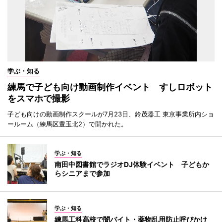
学ぶ・知る
練馬で子ども向け動画制作イベント すしロボット
をスマホで撮影
子ども向けの動画制作スクールが7月23日、鈴茂器工 東京事業所内ショ
ールーム（練馬区豊玉北2）で開かれた。
学ぶ・知る
南田中図書館でラジオDJ体験イベント 子どもか
らシニアまで参加
学ぶ・知る
練馬工科高校で闇バイト・薬物乱用防止呼びかけ