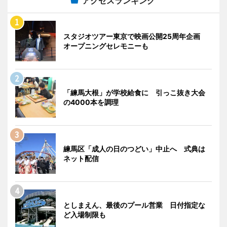
アクセスランキング
スタジオツアー東京で映画公開25周年企画
オープニングセレモニーも
「練馬大根」が学校給食に 引っこ抜き大会
の4000本を調理
練馬区「成人の日のつどい」中止へ 式典は
ネット配信
としまえん、最後のプール営業 日付指定な
ど入場制限も