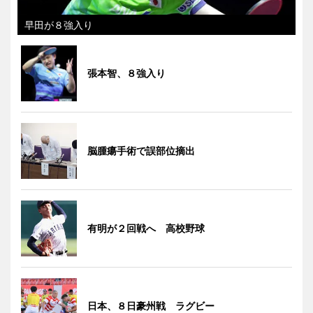
早田が８強入り
張本智、８強入り
脳腫瘍手術で誤部位摘出
有明が２回戦へ 高校野球
日本、８日豪州戦 ラグビー