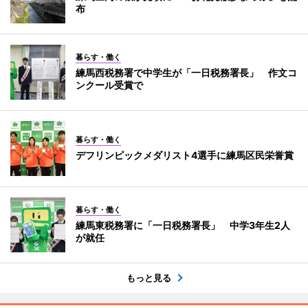
布
暮らす・働く
練馬西税務署で中学生が「一日税務署長」 作文コ
ンクール受賞で
暮らす・働く
デフリンピックメダリスト4選手に練馬区民栄誉賞
暮らす・働く
練馬東税務署に「一日税務署長」 中学3年生2人
が就任
もっと見る