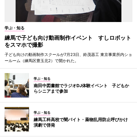
学ぶ・知る
練馬で子ども向け動画制作イベント すしロボット
をスマホで撮影
子ども向けの動画制作スクールが7月23日、鈴茂器工 東京事業所内ショ
ールーム（練馬区豊玉北2）で開かれた。
学ぶ・知る
南田中図書館でラジオDJ体験イベント 子どもか
らシニアまで参加
学ぶ・知る
練馬工科高校で闇バイト・薬物乱用防止呼びかけ
演劇で啓発