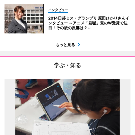
インタビュー
2014日芸ミス・グランプリ 原田ひかりさんイ
ンタビュー ～アニメ「君嘘」賞のW受賞で注
目！その後の反響は？～
もっと見る
学ぶ・知る