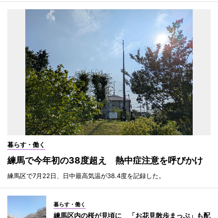
暮らす・働く
練馬で今年初の38度超え 熱中症注意を呼びかけ
練馬区で7月22日、日中最高気温が38.4度を記録した。
暮らす・働く
練馬区内の桜が見頃に 「お花見散歩まっぷ」も配