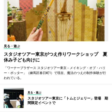
見る・遊ぶ
スタジオツアー東京がつえ作りワークショップ 夏
休み子ども向けに
「ワーナーブラザース スタジオツアー東京－メイキング・オブ・ハリ
ー・ポッター」（練馬区春日町1）で現在、魔法のつえの制作体験が行
われている。
見る・遊ぶ
スタジオツアー東京に「トムとジェリー」登場 期
間限定イベントで