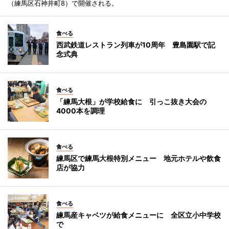
（練馬区石神井町8）で開催される。
食べる
西武鉄道レストラン列車が10周年 豊島園駅で記
念式典
食べる
「練馬大根」が学校給食に 引っこ抜き大会の
4000本を調理
食べる
練馬区で練馬大根特別メニュー 地元ホテルや飲食
店が協力
食べる
練馬産キャベツが給食メニューに 全区立小中学校
で