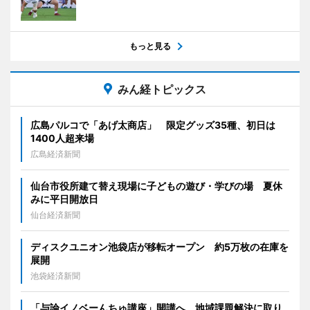
もっと見る
みん経トピックス
広島パルコで「あげ太商店」 限定グッズ35種、初日は
1400人超来場
広島経済新聞
仙台市役所建て替え現場に子どもの遊び・学びの場 夏休
みに平日開放日
仙台経済新聞
ディスクユニオン池袋店が移転オープン 約5万枚の在庫を
展開
池袋経済新聞
「与論イノベーんちゅ講座」開講へ 地域課題解決に取り