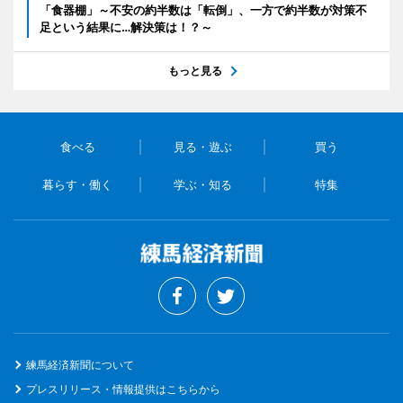
「食器棚」～不安の約半数は「転倒」、一方で約半数が対策不
足という結果に…解決策は！？～
もっと見る
食べる
見る・遊ぶ
買う
暮らす・働く
学ぶ・知る
特集
練馬経済新聞について
プレスリリース・情報提供はこちらから