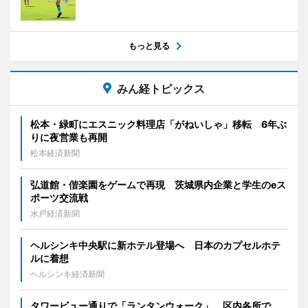
もっと見る
みん経トピックス
松本・緑町にエスニック料理店「がねいしゃ」移転 6年ぶ
りに夜営業も再開
松本経済新聞
弘道館・偕楽園をゲームで再現 茨城県内企業と学生のeス
ポーツ交流戦
水戸経済新聞
ヘルシンキ中央駅に新ホテル登場へ 日本のカプセルホテ
ルに着想
ヘルシンキ経済新聞
タワービュー通りで「ランタンウォーク」 区内各所で