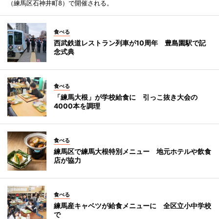
（練馬区石神井町8）で開催される。
食べる
西武鉄道レストラン列車が10周年 豊島園駅で記
念式典
食べる
「練馬大根」が学校給食に 引っこ抜き大会の
4000本を調理
食べる
練馬区で練馬大根特別メニュー 地元ホテルや飲食
店が協力
食べる
練馬産キャベツが給食メニューに 全区立小中学校
で