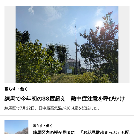
暮らす・働く
練馬で今年初の38度超え 熱中症注意を呼びかけ
練馬区で7月22日、日中最高気温が38.4度を記録した。
暮らす・働く
練馬区内の桜が見頃に 「お花見散歩まっぷ」も配