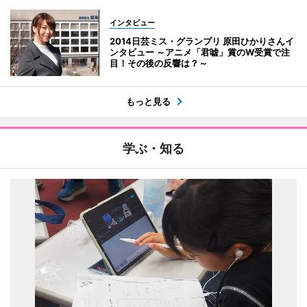
インタビュー
2014日芸ミス・グランプリ 原田ひかりさんイ
ンタビュー ～アニメ「君嘘」賞のW受賞で注
目！その後の反響は？～
もっと見る
学ぶ・知る