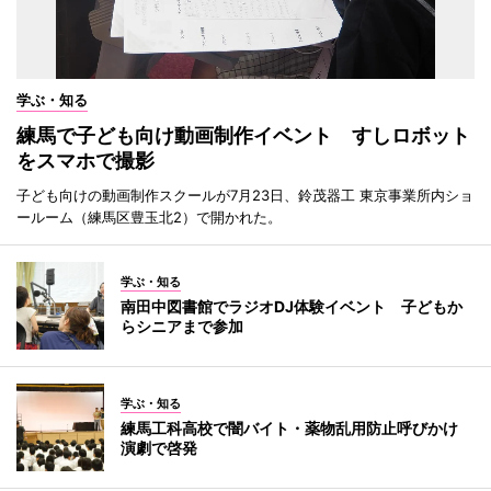
学ぶ・知る
練馬で子ども向け動画制作イベント すしロボット
をスマホで撮影
子ども向けの動画制作スクールが7月23日、鈴茂器工 東京事業所内ショ
ールーム（練馬区豊玉北2）で開かれた。
学ぶ・知る
南田中図書館でラジオDJ体験イベント 子どもか
らシニアまで参加
学ぶ・知る
練馬工科高校で闇バイト・薬物乱用防止呼びかけ
演劇で啓発