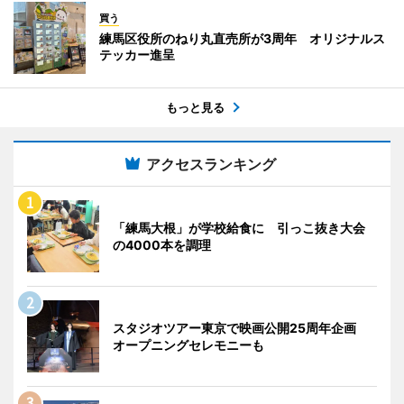
買う
練馬区役所のねり丸直売所が3周年 オリジナルス
テッカー進呈
もっと見る
アクセスランキング
「練馬大根」が学校給食に 引っこ抜き大会
の4000本を調理
スタジオツアー東京で映画公開25周年企画
オープニングセレモニーも