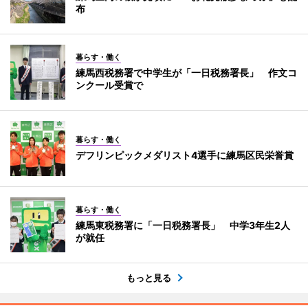
布
暮らす・働く
練馬西税務署で中学生が「一日税務署長」 作文コ
ンクール受賞で
暮らす・働く
デフリンピックメダリスト4選手に練馬区民栄誉賞
暮らす・働く
練馬東税務署に「一日税務署長」 中学3年生2人
が就任
もっと見る