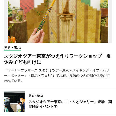
見る・遊ぶ
スタジオツアー東京がつえ作りワークショップ 夏
休み子ども向けに
「ワーナーブラザース スタジオツアー東京－メイキング・オブ・ハリ
ー・ポッター」（練馬区春日町1）で現在、魔法のつえの制作体験が行
われている。
見る・遊ぶ
スタジオツアー東京に「トムとジェリー」登場 期
間限定イベントで