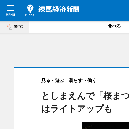
食べる
35°C
見る・遊ぶ
暮らす・働く
としまえんで「桜まつ
はライトアップも