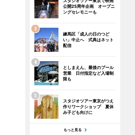
スタジオツアー東京で映画
公開25周年企画 オープニ
ングセレモニーも
練馬区「成人の日のつど
い」中止へ 式典はネット
配信
としまえん、最後のプール
営業 日付指定など入場制
限も
スタジオツアー東京がつえ
作りワークショップ 夏休
み子ども向けに
もっと見る