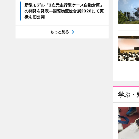
新型モデル「3次元走行型ケース自動倉庫」
の開発を発表―国際物流総合展2026にて実
機を初公開
もっと見る
学ぶ・