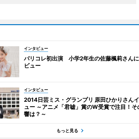
インタビュー
パリコレ初出演 小学2年生の佐藤楓莉さん
ビュー
インタビュー
2014日芸ミス・グランプリ 原田ひかりさん
ュー ～アニメ「君嘘」賞のW受賞で注目！そ
響は？～
もっと見る