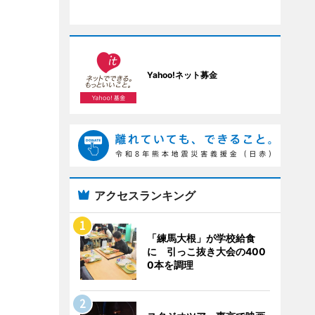
Yahoo!ネット募金
アクセスランキング
「練馬大根」が学校給食
に 引っこ抜き大会の400
0本を調理