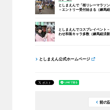
としまえんで「桜リレーマラソン2
－エントリー受付始まる（練馬経
としまえんでコスプレイベント－
わせ和装キャラ多数（練馬経済新
としまえん公式ホームページ
前の