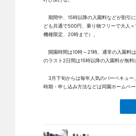
期間中、15時以降の入園料などが割引に
ども共通で500円、乗り物フリーで大人＝1,
機種限定、20時まで）。
開園時間は10時～21時。通常の入園料は大
のラスト2日間は15時以降の入園料が無料
3月下旬からは毎年人気のバーベキュー
時期・申し込み方法などは同園ホームペー
見る・遊ぶ