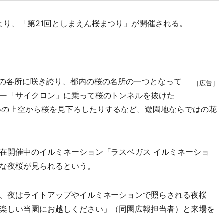
より、「第21回としまえん桜まつり」が開催される。
の各所に咲き誇り、都内の桜の名所の一つとなって
［広告］
ー「サイクロン」に乗って桜のトンネルを抜けた
ルの上空から桜を見下ろしたりするなど、遊園地ならではの花
在開催中のイルミネーション「ラスベガス イルミネーショ
な夜桜が見られるという。
、夜はライトアップやイルミネーションで照らされる夜桜
楽しい当園にお越しください」（同園広報担当者）と来場を