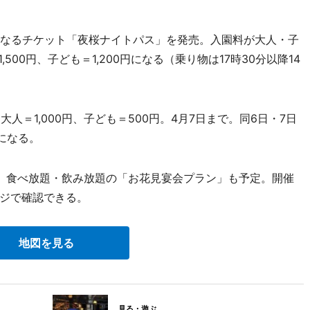
なるチケット「夜桜ナイトパス」を発売。入園料が大人・子
500円、子ども＝1,200円になる（乗り物は17時30分以降14
人＝1,000円、子ども＝500円。4月7日まで。同6日・7日
になる。
、食べ放題・飲み放題の「お花見宴会プラン」も予定。開催
ジで確認できる。
地図を見る
見る・遊ぶ