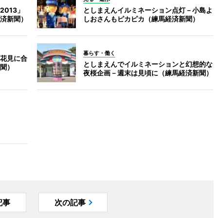
013」
としまえんイルミネーション点灯－小島よ
済新聞）
しおさんもピカピカ（練馬経済新聞）
暮らす・働く
花見に合
としまえんでイルミネーションと幻想的な
聞）
夜桜企画－週末は見頃に（練馬経済新聞）
記事
次の記事