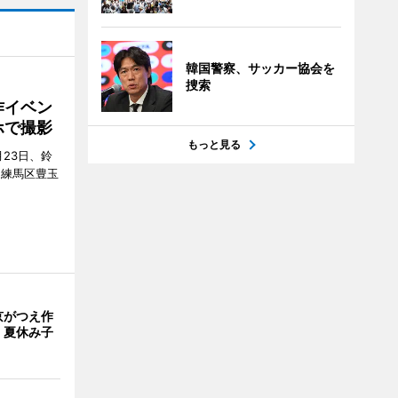
韓国警察、サッカー協会を
捜索
作イベン
ホで撮影
もっと見る
23日、鈴
（練馬区豊玉
京がつえ作
 夏休み子