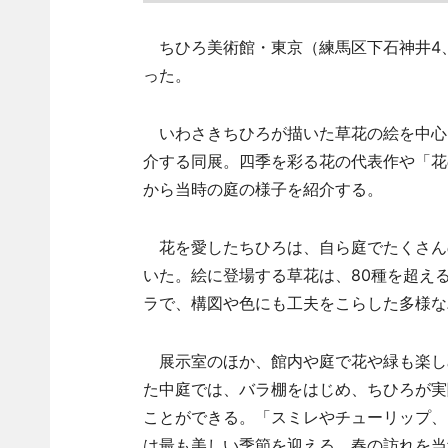
ちひろ美術館・東京（練馬区下石神井4、
った。
いわさきちひろが描いた草花の絵を中心
介する同展。四季を彩る花の代表作や「花
から当時の庭の様子を紹介する。
花を愛したちひろは、自ら庭でたくさん
いた。絵に登場する草花は、80種を超え
ラで、構図や色にも工夫をこらした多様な
展示室のほか、館内や庭で花や緑も楽し
た中庭では、バラ棚をはじめ、ちひろが実
ことができる。「スミレやチューリップ、
は最も美しい季節を迎える。春の訪れを当