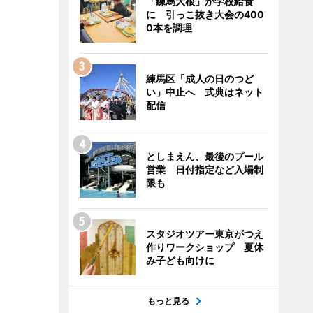
「練馬大根」が学校給食
に 引っこ抜き大会の400
0本を調理
練馬区「成人の日のつど
い」中止へ 式典はネット
配信
としまえん、最後のプール
営業 日付指定など入場制
限も
スタジオツアー東京がつえ
作りワークショップ 夏休
み子ども向けに
もっと見る