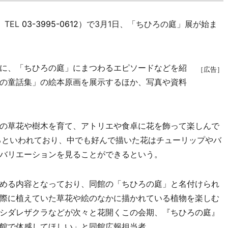
TEL
03-3995-0612
）で3月1日、「ちひろの庭」展が始ま
に、「ちひろの庭」にまつわるエピソードなどを紹
［広告］
の童話集」の絵本原画を展示するほか、写真や資料
の草花や樹木を育て、アトリエや食卓に花を飾って楽しんで
るといわれており、中でも好んで描いた花はチューリップやバ
バリエーションを見ることができるという。
める内容となっており、同館の「ちひろの庭」と名付けられ
際に植えていた草花や絵のなかに描かれている植物を楽しむ
シダレザクラなどが次々と花開くこの会期、『ちひろの庭』
館で体感してほしい」と同館広報担当者。