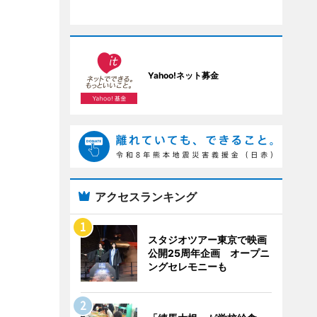
Yahoo!ネット募金
アクセスランキング
スタジオツアー東京で映画
公開25周年企画 オープニ
ングセレモニーも