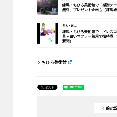
練馬・ちひろ美術館で「感謝デー
無料、プレゼント企画も（練馬経
見る・遊ぶ
練馬・ちひろ美術館で「ドレスコ
典－白いマフラー着用で招待券（
新聞）
ちひろ美術館
前の