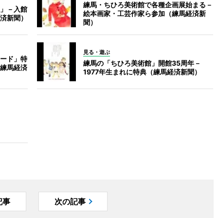
練馬・ちひろ美術館で各種企画展始まる－
」－入館
絵本画家・工芸作家ら参加（練馬経済新
済新聞）
聞）
見る・遊ぶ
ード」特
練馬の「ちひろ美術館」開館35周年－
練馬経済
1977年生まれに特典（練馬経済新聞）
記事
次の記事