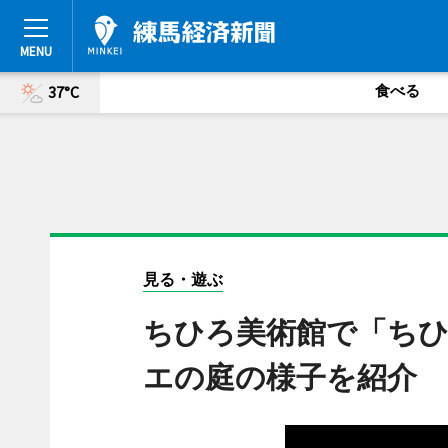
食べる
37°C
見る・遊ぶ
ちひろ美術館で「ちひ
エの庭の様子を紹介