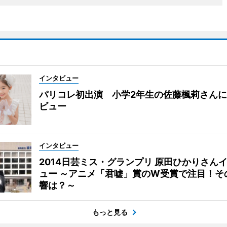
インタビュー
パリコレ初出演 小学2年生の佐藤楓莉さん
ビュー
インタビュー
2014日芸ミス・グランプリ 原田ひかりさん
ュー ～アニメ「君嘘」賞のW受賞で注目！そ
響は？～
もっと見る