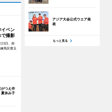
アジア大会公式ウエア発
表
作イベン
ホで撮影
もっと見る
23日、鈴
（練馬区豊玉
京がつえ作
 夏休み子