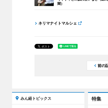
聞）
ネリマナイトマルシェ
前の
みん経トピックス
特集