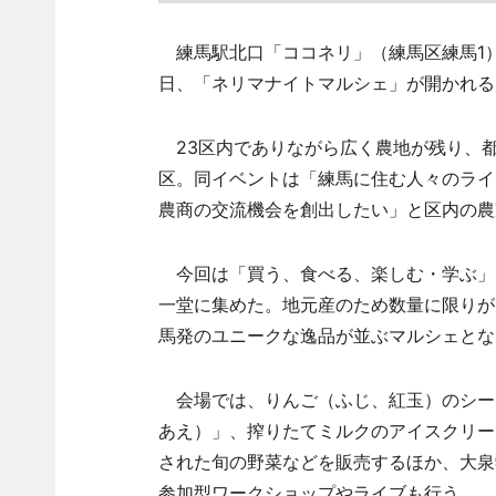
練馬駅北口「ココネリ」（練馬区練馬1）
日、「ネリマナイトマルシェ」が開かれる
23区内でありながら広く農地が残り、都
区。同イベントは「練馬に住む人々のライ
農商の交流機会を創出したい」と区内の農
今回は「買う、食べる、楽しむ・学ぶ」
一堂に集めた。地元産のため数量に限りが
馬発のユニークな逸品が並ぶマルシェとな
会場では、りんご（ふじ、紅玉）のシー
あえ）」、搾りたてミルクのアイスクリーム
された旬の野菜などを販売するほか、大泉
参加型ワークショップやライブも行う。