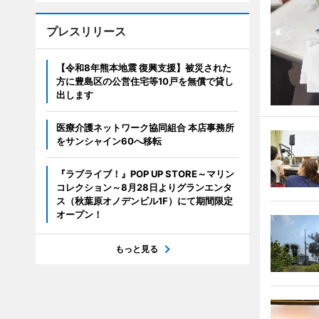
プレスリリース
【令和8年熊本地震 復興支援】被災された
方に豊島区の公営住宅等10戸を無償で貸し
出します
医療介護ネットワーク協同組合 本店事務所
をサンシャイン60へ移転
『ラブライブ！』POP UP STORE～マリン
コレクション～8月28日よりグランエンタ
ス（秋葉原オノデンビル1F）にて期間限定
オープン！
もっと見る