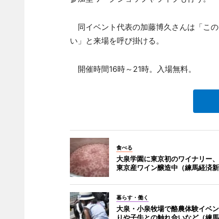
同イベント代表の加藤博久さんは「この
い」と来場を呼び掛ける。
開催時間16時～21時。入場無料。
食べる
大泉学園に東京初のワイナリー、
東京産ワイン醸造中（練馬経済新
暮らす・働く
大泉・小泉牧場で酪農体験イベン
りや子牛との触れ合いなど（練馬