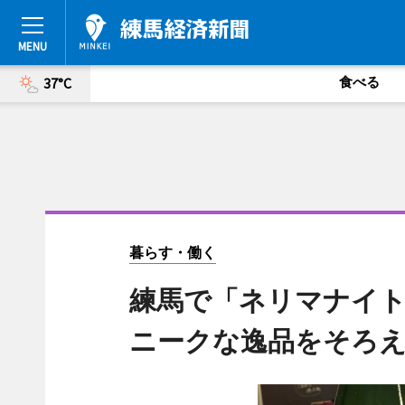
食べる
37°C
暮らす・働く
練馬で「ネリマナイト
ニークな逸品をそろ