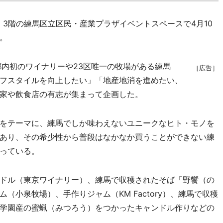
3階の練馬区立区民・産業プラザイベントスペースで4月10
。
内初のワイナリーや23区唯一の牧場がある練馬
［広告］
フスタイルを向上したい」「地産地消を進めたい、
家や飲食店の有志が集まって企画した。
をテーマに、練馬でしか味わえないユニークなヒト・モノを
あり、その希少性から普段はなかなか買うことができない練
っている。
ドル（東京ワイナリー）、練馬で収穫されたそば「野饗（の
（小泉牧場）、手作りジャム（KM Factory）、練馬で収穫
学園産の蜜蝋（みつろう）をつかったキャンドル作りなどの