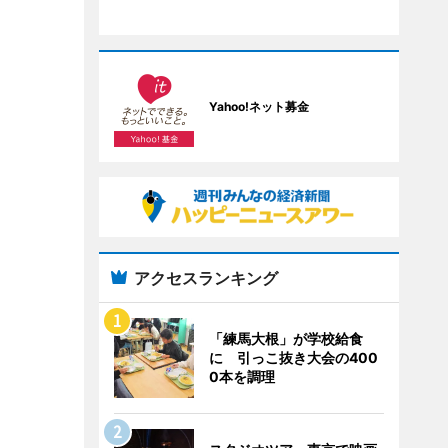
Yahoo!ネット募金
アクセスランキング
「練馬大根」が学校給食
に 引っこ抜き大会の400
0本を調理