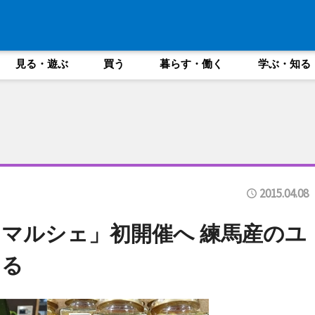
見る・遊ぶ
買う
暮らす・働く
学ぶ・知る
2015.04.08
マルシェ」初開催へ 練馬産のユ
える