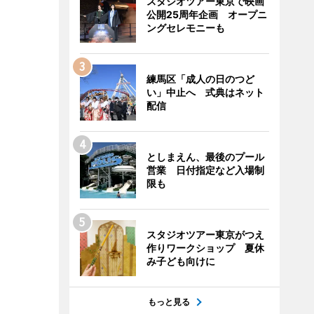
スタジオツアー東京で映画
公開25周年企画 オープニ
ングセレモニーも
練馬区「成人の日のつど
い」中止へ 式典はネット
配信
としまえん、最後のプール
営業 日付指定など入場制
限も
スタジオツアー東京がつえ
作りワークショップ 夏休
み子ども向けに
もっと見る