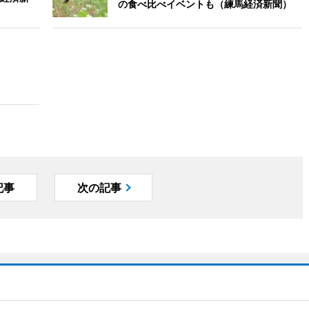
の食べ比べイベントも（練馬経済新聞）
記事
次の記事