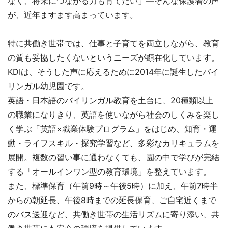
なく、将来につながる力も育てたい」―そんな保護者の声
が、近年ますます高まっています。
特に共働き世帯では、仕事と子育てを両立しながら、教育
の質も妥協したくないというニーズが顕在化しています。
KDIは、そうした声に応えるために2014年に誕生したバイ
リンガル幼児園です。
英語・日本語のバイリンガル教育を土台に、20種類以上
の職業になりきり、英語を使いながら社会のしくみを楽し
く学ぶ「英語×職業体験プログラム」をはじめ、知育・運
動・ライフスキル・探究学習など、多彩なカリキュラムを
展開。複数の習い事に通わなくても、園の中で学びが完結
する「オールインワン型の教育環境」を整えています。
また、標準保育（午前9時～午後5時）に加え、午前7時半
からの朝延長、午後8時までの延長保育、ご自宅近くまで
のバス送迎など、共働き世帯の生活リズムに寄り添い、共