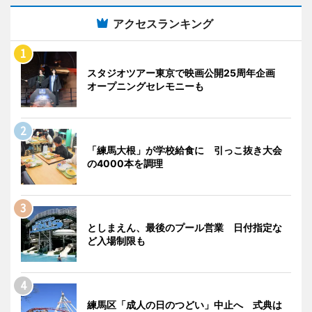
アクセスランキング
スタジオツアー東京で映画公開25周年企画
オープニングセレモニーも
「練馬大根」が学校給食に 引っこ抜き大会
の4000本を調理
としまえん、最後のプール営業 日付指定な
ど入場制限も
練馬区「成人の日のつどい」中止へ 式典は