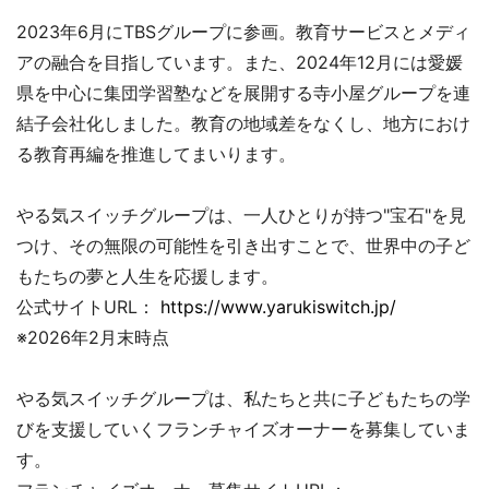
2023年6月にTBSグループに参画。教育サービスとメディ
アの融合を目指しています。また、2024年12月には愛媛
県を中心に集団学習塾などを展開する寺小屋グループを連
結子会社化しました。教育の地域差をなくし、地方におけ
る教育再編を推進してまいります。
やる気スイッチグループは、一人ひとりが持つ"宝石"を見
つけ、その無限の可能性を引き出すことで、世界中の子ど
もたちの夢と人生を応援します。
公式サイトURL：
https://www.yarukiswitch.jp/
※2026年2月末時点
やる気スイッチグループは、私たちと共に子どもたちの学
びを支援していくフランチャイズオーナーを募集していま
す。