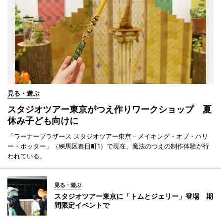
見る・遊ぶ
スタジオツアー東京がつえ作りワークショップ 夏
休み子ども向けに
「ワーナーブラザース スタジオツアー東京－メイキング・オブ・ハリ
ー・ポッター」（練馬区春日町1）で現在、魔法のつえの制作体験が行
われている。
見る・遊ぶ
スタジオツアー東京に「トムとジェリー」登場 期
間限定イベントで