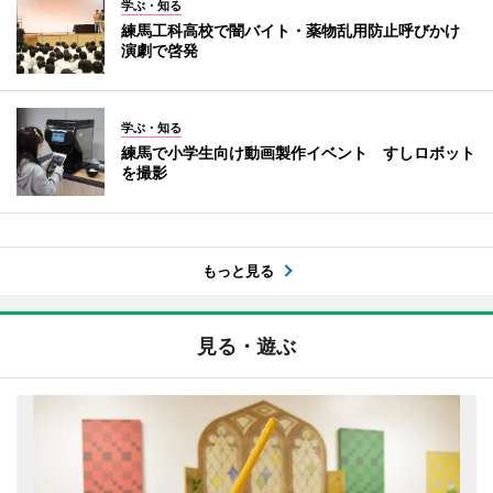
学ぶ・知る
練馬工科高校で闇バイト・薬物乱用防止呼びかけ
演劇で啓発
学ぶ・知る
練馬で小学生向け動画製作イベント すしロボット
を撮影
もっと見る
見る・遊ぶ