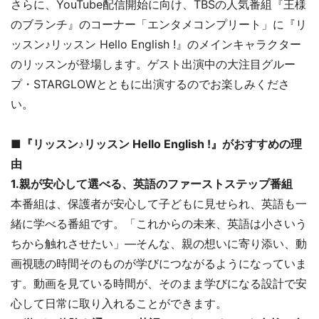
さらに、YouTube配信開始に向け、TBSの人気番組『王様
のブランチ』のコーナー「エンタメコンプリート」に『リ
ッスン♪リッスン Hello English !』のメインキャラクター
のリッスンが登場します。ゲスト出演中の大注目グルー
プ・STARGLOWとともに出演するのでお楽しみくださ
い。
■『リッスン♪リッスン Hello English !』がおすすめの理
由
1.親が安心して選べる、英語のファーストステップ番組
本番組は、保護者が安心して子どもに見せられ、英語も一
緒に学べる番組です。「これからの未来、英語は小さいう
ちから触れさせたい」―そんな、親の想いに寄り添い、動
画視聴の時間そのものが学びにつながるようになっていま
す。動画を見ている時間が、そのまま学びになる設計で安
心して日常に取り入れることができます。