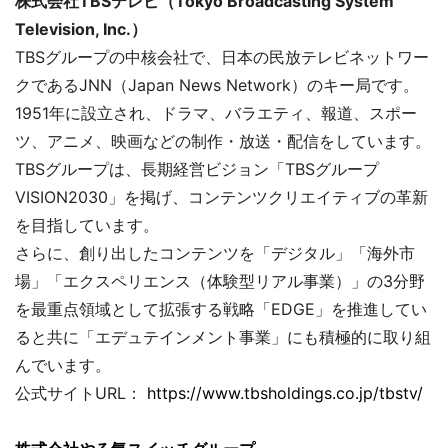
株式会社TBSテレビ（Tokyo Broadcasting System
Television, Inc.）
TBSグループの中核会社で、日本の民放テレビネットワー
クであるJNN（Japan News Network）のキー局です。
1951年に設立され、ドラマ、バラエティ、報道、スポー
ツ、アニメ、映画などの制作・放送・配信をしています。
TBSグループは、長期経営ビジョン「TBSグループ
VISION2030」を掲げ、コンテンツクリエイティブの革新
を目指しています。
さらに、創り出したコンテンツを「デジタル」「海外市
場」「エクスペリエンス（体験型リアル事業）」の3分野
を最重点領域として拡張する戦略「EDGE」を推進してい
ると共に「エデュテインメント事業」にも積極的に取り組
んでいます。
公式サイトURL：
https://www.tbsholdings.co.jp/tbstv/