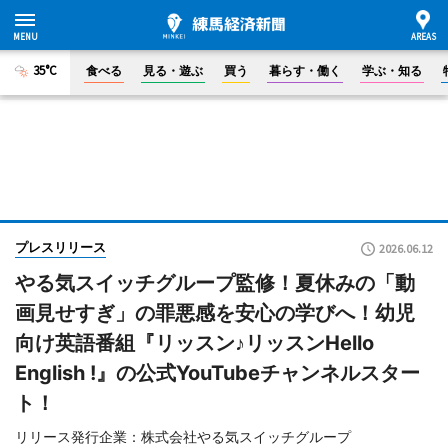
35°C
食べる
見る・遊ぶ
買う
暮らす・働く
学ぶ・知る
プレスリリース
2026.06.12
やる気スイッチグループ監修！夏休みの「動
画見せすぎ」の罪悪感を安心の学びへ！幼児
向け英語番組『リッスン♪リッスンHello
English !』の公式YouTubeチャンネルスター
ト！
リリース発行企業：株式会社やる気スイッチグループ