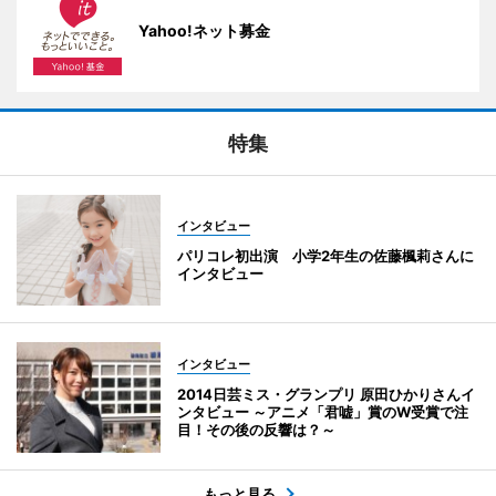
Yahoo!ネット募金
特集
インタビュー
パリコレ初出演 小学2年生の佐藤楓莉さんに
インタビュー
インタビュー
2014日芸ミス・グランプリ 原田ひかりさんイ
ンタビュー ～アニメ「君嘘」賞のW受賞で注
目！その後の反響は？～
もっと見る