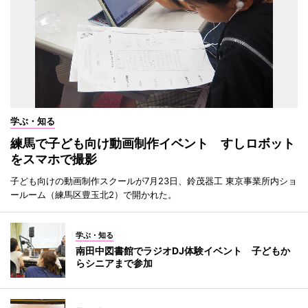
学ぶ・知る
練馬で子ども向け動画制作イベント すしロボット
をスマホで撮影
子ども向けの動画制作スクールが7月23日、鈴茂器工 東京事業所内ショ
ールーム（練馬区豊玉北2）で開かれた。
学ぶ・知る
南田中図書館でラジオDJ体験イベント 子どもか
らシニアまで参加