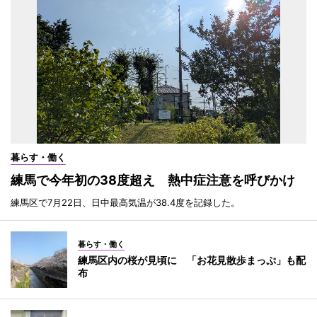
暮らす・働く
練馬で今年初の38度超え 熱中症注意を呼びかけ
練馬区で7月22日、日中最高気温が38.4度を記録した。
暮らす・働く
練馬区内の桜が見頃に 「お花見散歩まっぷ」も配
布