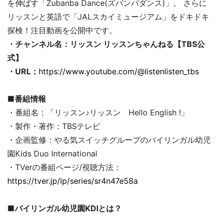
を伸ばす「Zubanba Dance(ズバンバダンス)」。 さらに
リッスンと英語で「JALスカイミュージアム」をドキドキ
探検！注目動画を公開中です。
・チャンネル名：リッスン リッスンちゃんねる【TBS公
式】
・URL：
https://www.youtube.com/@listenlisten_tbs
■番組情報
・番組名：「リッスン♪リッスン Hello English !」
・製作・著作：TBSテレビ
・企画監修：やる気スイッチグループのバイリンガル幼児
園Kids Duo International
・TVerの番組ページ/視聴方法：
https://tver.jp/lp/series/sr4n47e58a
■バイリンガル幼児園KDIとは？