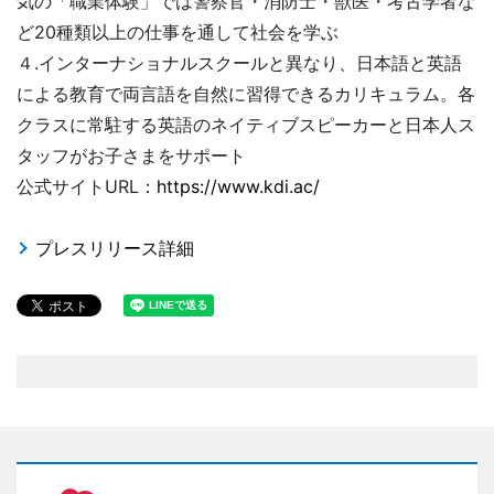
気の「職業体験」では警察官・消防士・獣医・考古学者な
ど20種類以上の仕事を通して社会を学ぶ
４.インターナショナルスクールと異なり、日本語と英語
による教育で両言語を自然に習得できるカリキュラム。各
クラスに常駐する英語のネイティブスピーカーと日本人ス
タッフがお子さまをサポート
公式サイトURL：
https://www.kdi.ac/
プレスリリース詳細