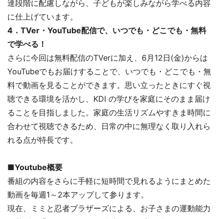
達段階に配慮しながら、子どもが楽しみながら学べる内容
に仕上げています。
4．TVer・YouTube配信で、いつでも・どこでも・無料
で学べる！
さらに今回は無料配信のTVerに加え、6月12日(金)からは
YouTubeでもお届けすることで、いつでも・どこでも・無
料で動画を見ることができます。思い立ったときにすぐ視
聴できる環境を活かし、KDI の学びを家庭にそのまま届け
ることを目指しました。家庭の生活リズムやすきま時間に
合わせて視聴できるため、日常の中に無理なく取り入れら
れる点が特長です。
■Youtube概要
番組の内容をさらに手軽に短時間で見れるようにまとめた
動画を毎週1～2本アップして参ります。
現在、ミミと忍者ブラザーズによる、お子さまの運動能力