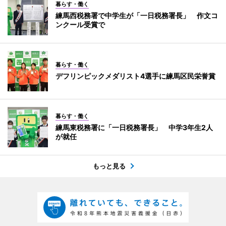
暮らす・働く
練馬西税務署で中学生が「一日税務署長」 作文コ
ンクール受賞で
暮らす・働く
デフリンピックメダリスト4選手に練馬区民栄誉賞
暮らす・働く
練馬東税務署に「一日税務署長」 中学3年生2人
が就任
もっと見る