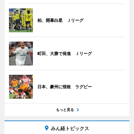
柏、開幕白星 Ｊリーグ
町田、大勝で発進 Ｊリーグ
日本、豪州に惜敗 ラグビー
もっと見る
みん経トピックス