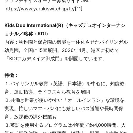
フランチャイズオーナー募集サイトURL：
https://www.yarukiswitch.jp/fc/[11]
Kids Duo International(R)（キッズデュオインターナシ
ョナル／略称：KDI）
内容：幼稚園と保育園の機能を一体化させたバイリンガル
幼児園。全国に15園展開。2026年4月、港区に初めて
「KDIアカデメイア御成門」を開園しています。
特徴：
１.バイリンガル教育（英語、日本語）を中心に、知能教
育、運動指導、ライフスキル教育を展開
２.共働き世帯が使いやすい「オールインワン」な環境を
実現。忙しいママ・パパにも嬉しいバス送迎や長時間保
育、放課後の課外授業も
３.英語を使用するプログラムは4年間で約4,000時間。人