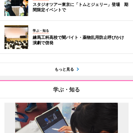
スタジオツアー東京に「トムとジェリー」登場 期
間限定イベントで
学ぶ・知る
練馬工科高校で闇バイト・薬物乱用防止呼びかけ
演劇で啓発
もっと見る
学ぶ・知る