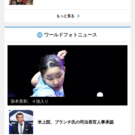
もっと見る
ワールドフォトニュース
張本美和、４強入り
米上院、ブランチ氏の司法長官人事承認