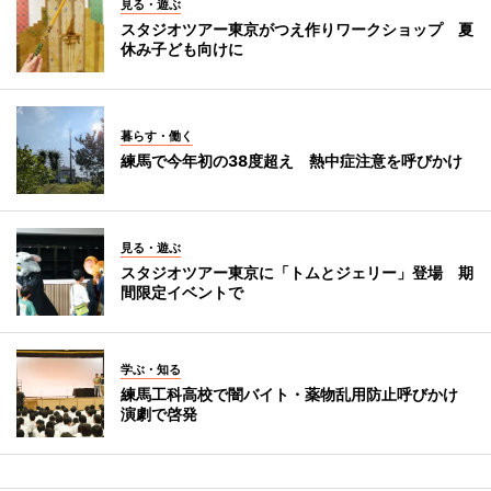
見る・遊ぶ
スタジオツアー東京がつえ作りワークショップ 夏
休み子ども向けに
暮らす・働く
練馬で今年初の38度超え 熱中症注意を呼びかけ
見る・遊ぶ
スタジオツアー東京に「トムとジェリー」登場 期
間限定イベントで
学ぶ・知る
練馬工科高校で闇バイト・薬物乱用防止呼びかけ
演劇で啓発