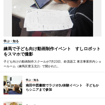
学ぶ・知る
練馬で子ども向け動画制作イベント すしロボット
をスマホで撮影
子ども向けの動画制作スクールが7月23日、鈴茂器工 東京事業所内ショ
ールーム（練馬区豊玉北2）で開かれた。
学ぶ・知る
南田中図書館でラジオDJ体験イベント 子どもか
らシニアまで参加