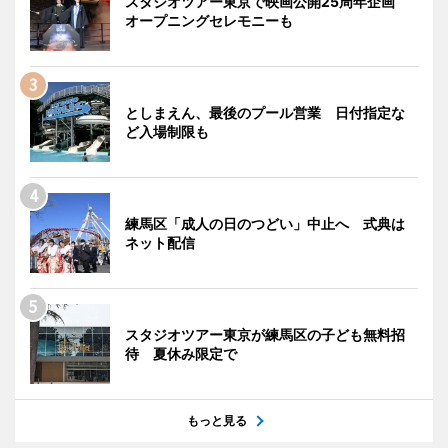
スタジオツアー東京で映画公開25周年企画
オープニングセレモニーも
としまえん、最後のプール営業 日付指定な
ど入場制限も
練馬区「成人の日のつどい」中止へ 式典は
ネット配信
スタジオツアー東京が練馬区の子ども無料招
待 夏休み限定で
もっと見る