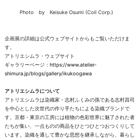
Photo by Keisuke Osumi (Coil Corp.)
企画展の詳細は公式ウェブサイトからもご覧いただけま
す。
アトリエシムラ・ウェブサイト
ギャラリーページ：
https://www.atelier-
shimura.jp/blogs/gallery/ikukoogawa
アトリエシムラについて
アトリエシムラは染織家・志村ふくみの孫である志村昌司
を中心とした次世代の作り手たちによる染織ブランドで
す。京都・東京の工房には植物の色彩世界に魅了された者
たちが集い、一点ものの商品をひとつひとつおつくりして
います。染織を通して豊かな思想を継承しながら、暮らし