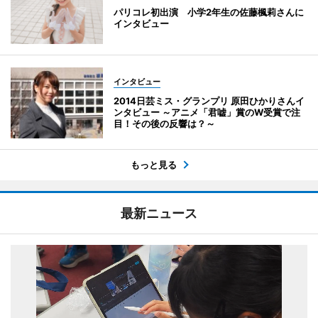
パリコレ初出演 小学2年生の佐藤楓莉さんに
インタビュー
インタビュー
2014日芸ミス・グランプリ 原田ひかりさんイ
ンタビュー ～アニメ「君嘘」賞のW受賞で注
目！その後の反響は？～
もっと見る
最新ニュース