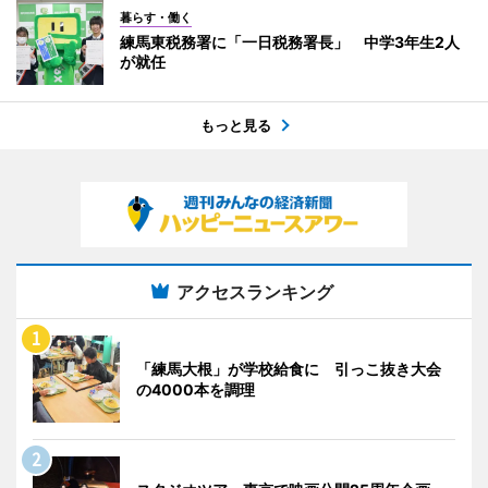
暮らす・働く
練馬東税務署に「一日税務署長」 中学3年生2人
が就任
もっと見る
アクセスランキング
「練馬大根」が学校給食に 引っこ抜き大会
の4000本を調理