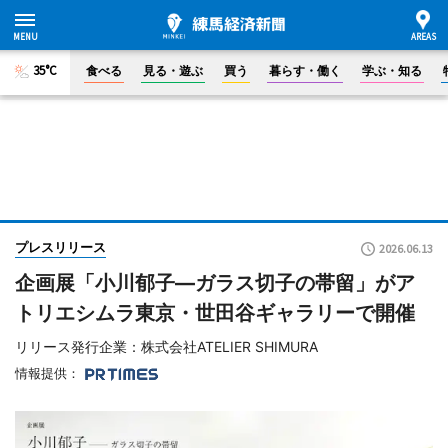
35°C
食べる
見る・遊ぶ
買う
暮らす・働く
学ぶ・知る
プレスリリース
2026.06.13
企画展「小川郁子―ガラス切子の帯留」がア
トリエシムラ東京・世田谷ギャラリーで開催
リリース発行企業：株式会社ATELIER SHIMURA
情報提供：