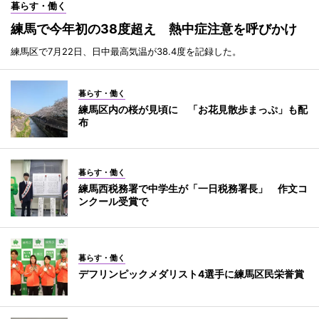
暮らす・働く
練馬で今年初の38度超え 熱中症注意を呼びかけ
練馬区で7月22日、日中最高気温が38.4度を記録した。
暮らす・働く
練馬区内の桜が見頃に 「お花見散歩まっぷ」も配
布
暮らす・働く
練馬西税務署で中学生が「一日税務署長」 作文コ
ンクール受賞で
暮らす・働く
デフリンピックメダリスト4選手に練馬区民栄誉賞