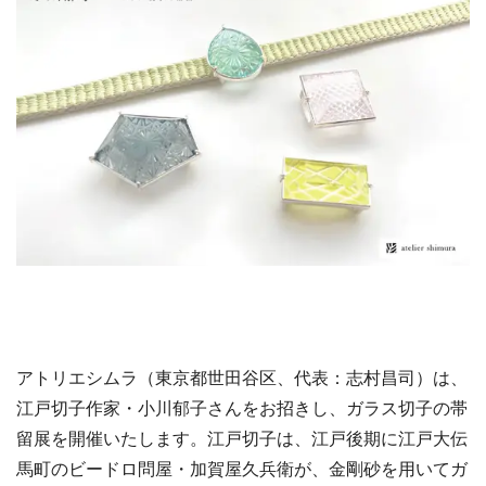
アトリエシムラ（東京都世田谷区、代表：志村昌司）は、
江戸切子作家・小川郁子さんをお招きし、ガラス切子の帯
留展を開催いたします。江戸切子は、江戸後期に江戸大伝
馬町のビードロ問屋・加賀屋久兵衛が、金剛砂を用いてガ