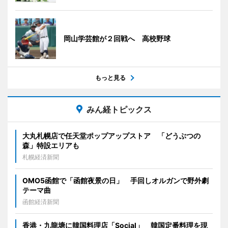
岡山学芸館が２回戦へ 高校野球
もっと見る
みん経トピックス
大丸札幌店で任天堂ポップアップストア 「どうぶつの
森」特設エリアも
札幌経済新聞
OMO5函館で「函館夜景の日」 手回しオルガンで野外劇
テーマ曲
函館経済新聞
香港・九龍塘に韓国料理店「Social」 韓国定番料理を現