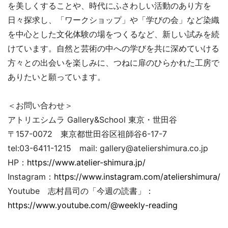
を美しくすることや、時代にふさわしい活動のあり方を
日々探求し、「ワークショップ」や「学びの会」など染織
を中心とした文化体験の場をつくるなど、新しい試みを続
けています。自然と芸術の中への学びを共に深めていける
方々との出会いを楽しみに、つねに扉のひらかれた工房で
ありたいと願っています。
＜お問い合わせ＞
アトリエシムラ Gallery&School 東京・世田谷
〒157-0072 東京都世田谷区祖師谷6-17-7
tel:03-6411-1215 mail: gallery@ateliershimura.co.jp
HP：
https://www.atelier-shimura.jp/
Instagram：
https://www.instagram.com/ateliershimura/
Youtube 志村昌司の「今週の読書」：
https://www.youtube.com/@weekly-reading