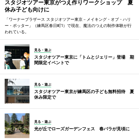
スタジオツアー東京がつえ作りワークショップ 夏
休み子ども向けに
「ワーナーブラザース スタジオツアー東京－メイキング・オブ・ハリ
ー・ポッター」（練馬区春日町1）で現在、魔法のつえの制作体験が行
われている。
見る・遊ぶ
スタジオツアー東京に「トムとジェリー」登場 期
間限定イベントで
見る・遊ぶ
スタジオツアー東京が練馬区の子ども無料招待 夏
休み限定で
見る・遊ぶ
光が丘でローズガーデンフェス 春バラが見頃に