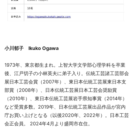
小川郁子 Ikuko Ogawa
1973年、東京都生まれ。上智大学文学部心理学科を卒業
後、江戸切子の小林英夫に弟子入り。伝統工芸諸工芸部会
展日本工芸会賞（2007年）、東日本伝統工芸展東日本支
部賞（2008年）、日本伝統工芸展日本工芸会奨励賞
（2010年）、東日本伝統工芸展岩手県知事賞（2014年）
など受賞多数。2019年、日本伝統工芸展出品作品が宮内
庁お買い上げとなる（以後2020年、2022年）。日本工芸
会正会員。 2024年4月より盛岡市在住。