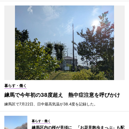
暮らす・働く
練馬で今年初の38度超え 熱中症注意を呼びかけ
練馬区で7月22日、日中最高気温が38.4度を記録した。
暮らす・働く
練馬区内の桜が見頃に 「お花見散歩まっぷ」も配