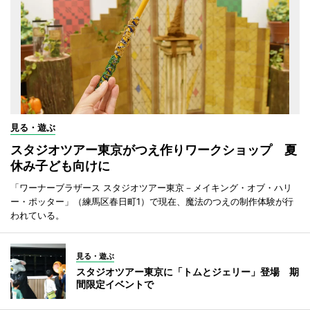
見る・遊ぶ
スタジオツアー東京がつえ作りワークショップ 夏
休み子ども向けに
「ワーナーブラザース スタジオツアー東京－メイキング・オブ・ハリ
ー・ポッター」（練馬区春日町1）で現在、魔法のつえの制作体験が行
われている。
見る・遊ぶ
スタジオツアー東京に「トムとジェリー」登場 期
間限定イベントで