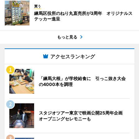
買う
練馬区役所のねり丸直売所が3周年 オリジナルス
テッカー進呈
もっと見る
アクセスランキング
「練馬大根」が学校給食に 引っこ抜き大会
の4000本を調理
スタジオツアー東京で映画公開25周年企画
オープニングセレモニーも