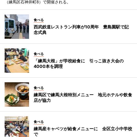
（練馬区石神井町8）で開催される。
食べる
西武鉄道レストラン列車が10周年 豊島園駅で記
念式典
食べる
「練馬大根」が学校給食に 引っこ抜き大会の
4000本を調理
食べる
練馬区で練馬大根特別メニュー 地元ホテルや飲食
店が協力
食べる
練馬産キャベツが給食メニューに 全区立小中学校
で