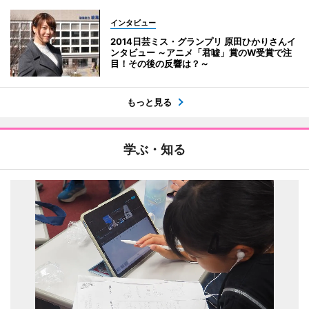
インタビュー
2014日芸ミス・グランプリ 原田ひかりさんイ
ンタビュー ～アニメ「君嘘」賞のW受賞で注
目！その後の反響は？～
もっと見る
学ぶ・知る