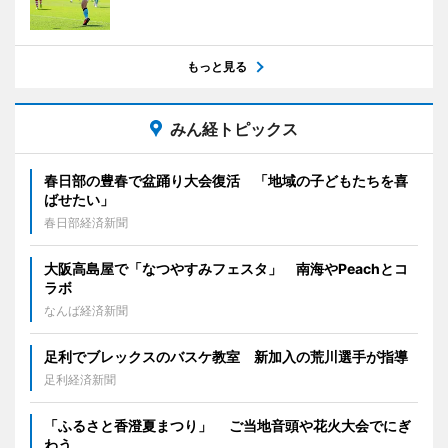
もっと見る
みん経トピックス
春日部の豊春で盆踊り大会復活 「地域の子どもたちを喜
ばせたい」
春日部経済新聞
大阪高島屋で「なつやすみフェスタ」 南海やPeachとコ
ラボ
なんば経済新聞
足利でブレックスのバスケ教室 新加入の荒川選手が指導
足利経済新聞
「ふるさと香澄夏まつり」 ご当地音頭や花火大会でにぎ
わう