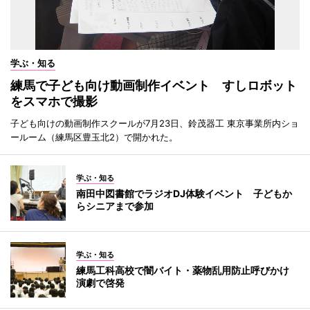
学ぶ・知る
練馬で子ども向け動画制作イベント すしロボット
をスマホで撮影
子ども向けの動画制作スクールが7月23日、鈴茂器工 東京事業所内ショ
ールーム（練馬区豊玉北2）で開かれた。
学ぶ・知る
南田中図書館でラジオDJ体験イベント 子どもか
らシニアまで参加
学ぶ・知る
練馬工科高校で闇バイト・薬物乱用防止呼びかけ
演劇で啓発