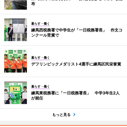
布
暮らす・働く
練馬西税務署で中学生が「一日税務署長」 作文コ
ンクール受賞で
暮らす・働く
デフリンピックメダリスト4選手に練馬区民栄誉賞
暮らす・働く
練馬東税務署に「一日税務署長」 中学3年生2人
が就任
もっと見る