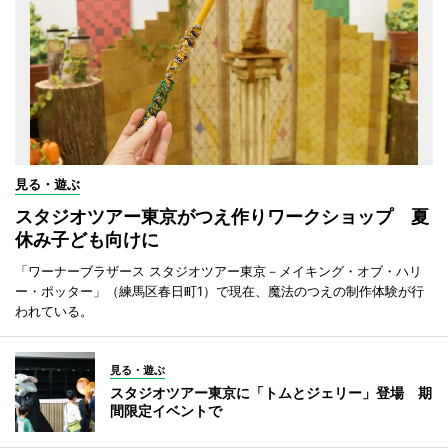
見る・遊ぶ
スタジオツアー東京がつえ作りワークショップ 夏
休み子ども向けに
「ワーナーブラザース スタジオツアー東京－メイキング・オブ・ハリ
ー・ポッター」（練馬区春日町1）で現在、魔法のつえの制作体験が行
われている。
見る・遊ぶ
スタジオツアー東京に「トムとジェリー」登場 期
間限定イベントで