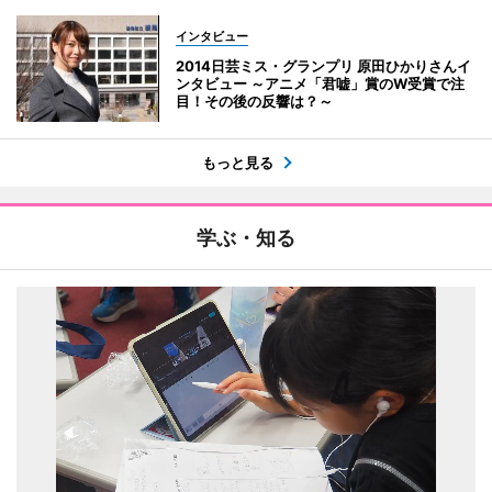
インタビュー
2014日芸ミス・グランプリ 原田ひかりさんイ
ンタビュー ～アニメ「君嘘」賞のW受賞で注
目！その後の反響は？～
もっと見る
学ぶ・知る