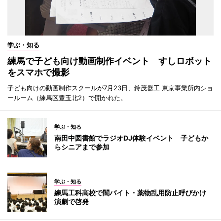
学ぶ・知る
練馬で子ども向け動画制作イベント すしロボット
をスマホで撮影
子ども向けの動画制作スクールが7月23日、鈴茂器工 東京事業所内ショ
ールーム（練馬区豊玉北2）で開かれた。
学ぶ・知る
南田中図書館でラジオDJ体験イベント 子どもか
らシニアまで参加
学ぶ・知る
練馬工科高校で闇バイト・薬物乱用防止呼びかけ
演劇で啓発