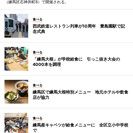
（練馬区石神井町8）で開催される。
食べる
西武鉄道レストラン列車が10周年 豊島園駅で記
念式典
食べる
「練馬大根」が学校給食に 引っこ抜き大会の
4000本を調理
食べる
練馬区で練馬大根特別メニュー 地元ホテルや飲食
店が協力
食べる
練馬産キャベツが給食メニューに 全区立小中学校
で