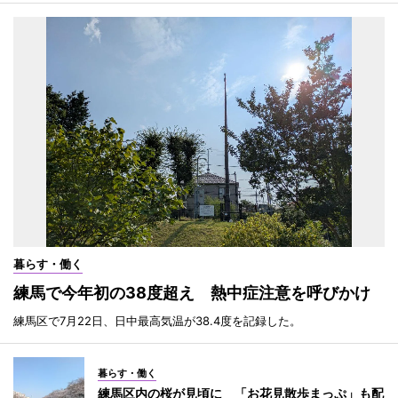
暮らす・働く
練馬で今年初の38度超え 熱中症注意を呼びかけ
練馬区で7月22日、日中最高気温が38.4度を記録した。
暮らす・働く
練馬区内の桜が見頃に 「お花見散歩まっぷ」も配