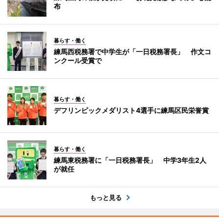
布
暮らす・働く
練馬西税務署で中学生が「一日税務署長」 作文コ
ンクール受賞で
暮らす・働く
デフリンピックメダリスト4選手に練馬区民栄誉賞
暮らす・働く
練馬東税務署に「一日税務署長」 中学3年生2人
が就任
もっと見る