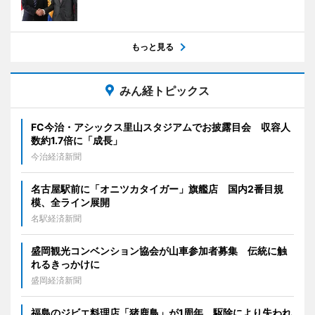
もっと見る
みん経トピックス
FC今治・アシックス里山スタジアムでお披露目会 収容人
数約1.7倍に「成長」
今治経済新聞
名古屋駅前に「オニツカタイガー」旗艦店 国内2番目規
模、全ライン展開
名駅経済新聞
盛岡観光コンベンション協会が山車参加者募集 伝統に触
れるきっかけに
盛岡経済新聞
福島のジビエ料理店「猪鹿鳥」が1周年 駆除により失われ