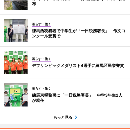
布
暮らす・働く
練馬西税務署で中学生が「一日税務署長」 作文コ
ンクール受賞で
暮らす・働く
デフリンピックメダリスト4選手に練馬区民栄誉賞
暮らす・働く
練馬東税務署に「一日税務署長」 中学3年生2人
が就任
もっと見る