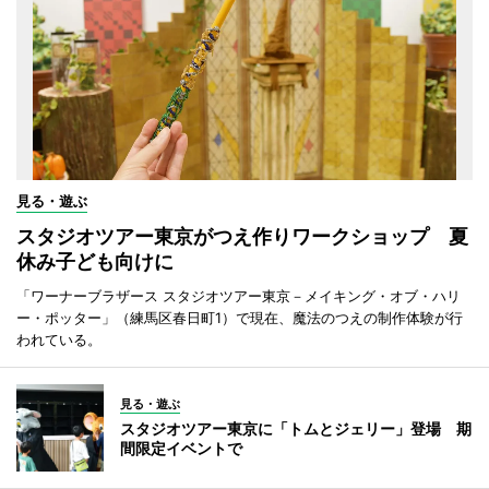
見る・遊ぶ
スタジオツアー東京がつえ作りワークショップ 夏
休み子ども向けに
「ワーナーブラザース スタジオツアー東京－メイキング・オブ・ハリ
ー・ポッター」（練馬区春日町1）で現在、魔法のつえの制作体験が行
われている。
見る・遊ぶ
スタジオツアー東京に「トムとジェリー」登場 期
間限定イベントで