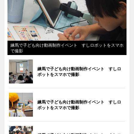
練馬で子ども向け動画制作イベント すしロボットをスマホ
で撮影
練馬で子ども向け動画制作イベント すしロ
ボットをスマホで撮影
練馬で子ども向け動画制作イベント すしロ
ボットをスマホで撮影