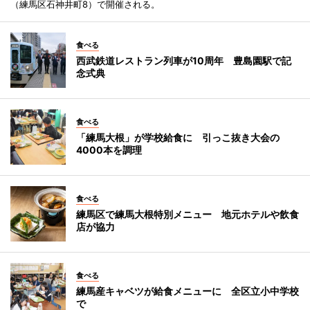
（練馬区石神井町8）で開催される。
食べる
西武鉄道レストラン列車が10周年 豊島園駅で記
念式典
食べる
「練馬大根」が学校給食に 引っこ抜き大会の
4000本を調理
食べる
練馬区で練馬大根特別メニュー 地元ホテルや飲食
店が協力
食べる
練馬産キャベツが給食メニューに 全区立小中学校
で