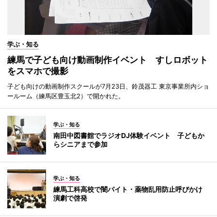
学ぶ・知る
練馬で子ども向け動画制作イベント すしロボット
をスマホで撮影
子ども向けの動画制作スクールが7月23日、鈴茂器工 東京事業所内ショ
ールーム（練馬区豊玉北2）で開かれた。
学ぶ・知る
南田中図書館でラジオDJ体験イベント 子どもか
らシニアまで参加
学ぶ・知る
練馬工科高校で闇バイト・薬物乱用防止呼びかけ
演劇で啓発