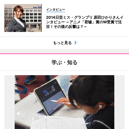
インタビュー
2014日芸ミス・グランプリ 原田ひかりさんイ
ンタビュー ～アニメ「君嘘」賞のW受賞で注
目！その後の反響は？～
もっと見る
学ぶ・知る