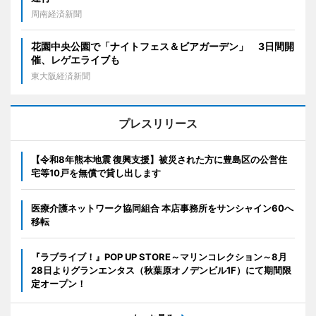
周南経済新聞
花園中央公園で「ナイトフェス＆ビアガーデン」 3日間開
催、レゲエライブも
東大阪経済新聞
プレスリリース
【令和8年熊本地震 復興支援】被災された方に豊島区の公営住
宅等10戸を無償で貸し出します
医療介護ネットワーク協同組合 本店事務所をサンシャイン60へ
移転
『ラブライブ！』POP UP STORE～マリンコレクション～8月
28日よりグランエンタス（秋葉原オノデンビル1F）にて期間限
定オープン！