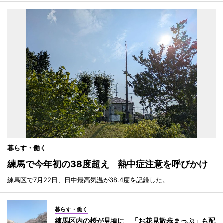
暮らす・働く
練馬で今年初の38度超え 熱中症注意を呼びかけ
練馬区で7月22日、日中最高気温が38.4度を記録した。
暮らす・働く
練馬区内の桜が見頃に 「お花見散歩まっぷ」も配