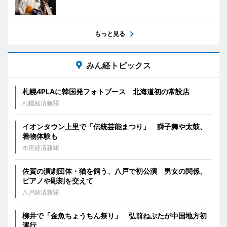
もっと見る
みん経トピックス
札幌4PLAに韓国発フォトブース 北海道初の常設店
札幌経済新聞
イオンタウン上里で「伝統芸能まつり」 獅子舞や太鼓、
着物体験も
本庄経済新聞
佐賀の演劇団体・猫を飼う、八戸で初公演 男女の関係、
ピアノや彫刻を交えて
八戸経済新聞
柳井で「金魚ちょうちん祭り」 弘前ねぷたが中国地方初
運行