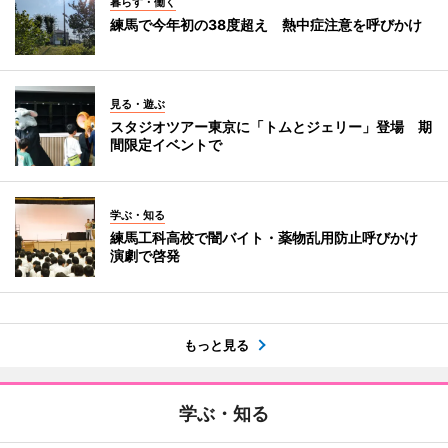
暮らす・働く
練馬で今年初の38度超え 熱中症注意を呼びかけ
見る・遊ぶ
スタジオツアー東京に「トムとジェリー」登場 期
間限定イベントで
学ぶ・知る
練馬工科高校で闇バイト・薬物乱用防止呼びかけ
演劇で啓発
もっと見る
学ぶ・知る