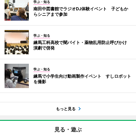
学ぶ・知る
南田中図書館でラジオDJ体験イベント 子どもか
らシニアまで参加
学ぶ・知る
練馬工科高校で闇バイト・薬物乱用防止呼びかけ
演劇で啓発
学ぶ・知る
練馬で小学生向け動画製作イベント すしロボット
を撮影
もっと見る
見る・遊ぶ