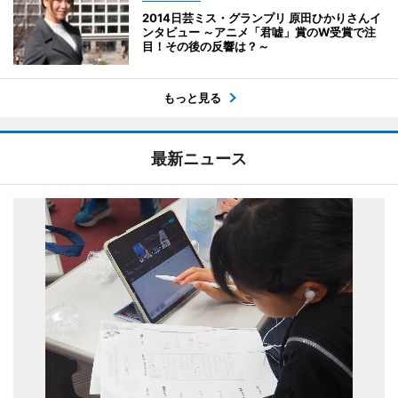
2014日芸ミス・グランプリ 原田ひかりさんイ
ンタビュー ～アニメ「君嘘」賞のW受賞で注
目！その後の反響は？～
もっと見る
最新ニュース