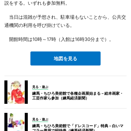
説をする。いずれも参加無料。
当日は混雑が予想され、駐車場もないことから、公共交
通機関の利用を呼び掛けている。
開館時間は10時～17時（入館は16時30分まで）。
地図を見る
見る・遊ぶ
練馬・ちひろ美術館で各種企画展始まる－絵本画家・
工芸作家ら参加（練馬経済新聞）
見る・遊ぶ
練馬・ちひろ美術館で「ドレスコード」特典－白いマ
フラー着用で招待券（練馬経済新聞）