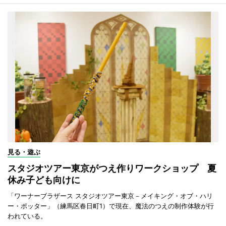
見る・遊ぶ
スタジオツアー東京がつえ作りワークショップ 夏
休み子ども向けに
「ワーナーブラザース スタジオツアー東京－メイキング・オブ・ハリ
ー・ポッター」（練馬区春日町1）で現在、魔法のつえの制作体験が行
われている。