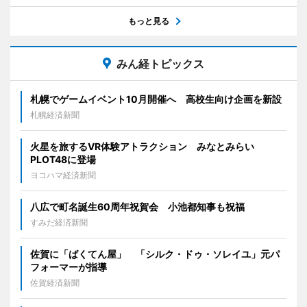
もっと見る
みん経トピックス
札幌でゲームイベント10月開催へ 高校生向け企画を新設
札幌経済新聞
火星を旅するVR体験アトラクション みなとみらい
PLOT48に登場
ヨコハマ経済新聞
八広で町名誕生60周年祝賀会 小池都知事も祝福
すみだ経済新聞
佐賀に「ばくてん屋」 「シルク・ドゥ・ソレイユ」元パ
フォーマーが指導
佐賀経済新聞