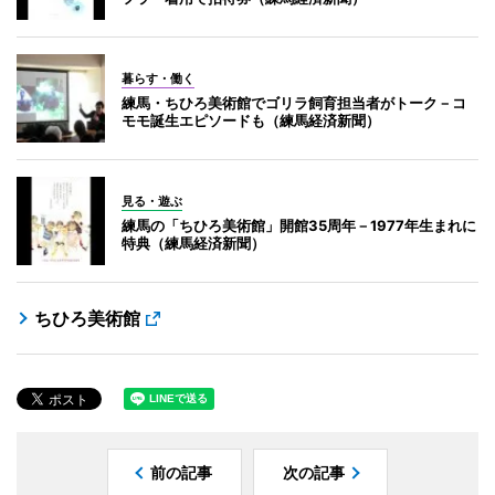
暮らす・働く
練馬・ちひろ美術館でゴリラ飼育担当者がトーク－コ
モモ誕生エピソードも（練馬経済新聞）
見る・遊ぶ
練馬の「ちひろ美術館」開館35周年－1977年生まれに
特典（練馬経済新聞）
ちひろ美術館
前の記事
次の記事