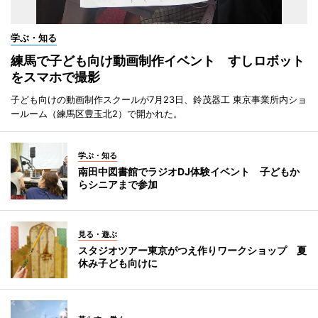
学ぶ・知る
練馬で子ども向け動画制作イベント すしロボット
をスマホで撮影
子ども向けの動画制作スクールが7月23日、鈴茂器工 東京事業所内ショ
ールーム（練馬区豊玉北2）で開かれた。
学ぶ・知る
南田中図書館でラジオDJ体験イベント 子どもか
らシニアまで参加
見る・遊ぶ
スタジオツアー東京がつえ作りワークショップ 夏
休み子ども向けに