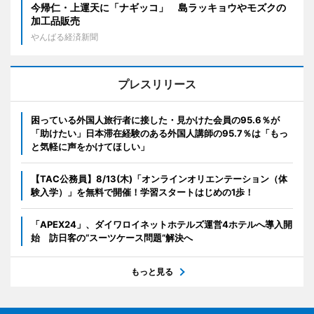
今帰仁・上運天に「ナギッコ」 島ラッキョウやモズクの
加工品販売
やんばる経済新聞
プレスリリース
困っている外国人旅行者に接した・見かけた会員の95.6％が
「助けたい」日本滞在経験のある外国人講師の95.7％は「もっ
と気軽に声をかけてほしい」
【TAC公務員】8/13(木)「オンラインオリエンテーション（体
験入学）」を無料で開催！学習スタートはじめの1歩！
「APEX24」、ダイワロイネットホテルズ運営4ホテルへ導入開
始 訪日客の“スーツケース問題”解決へ
もっと見る