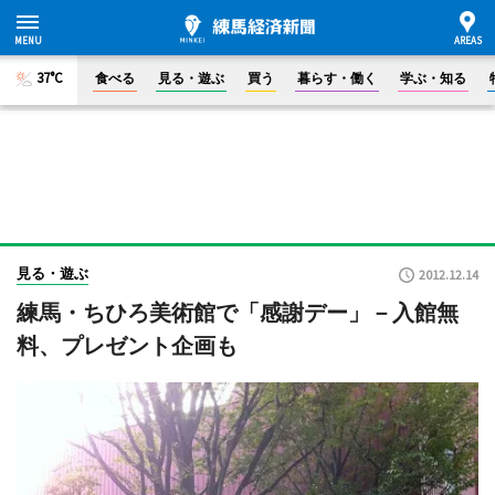
37°C
食べる
見る・遊ぶ
買う
暮らす・働く
学ぶ・知る
見る・遊ぶ
2012.12.14
練馬・ちひろ美術館で「感謝デー」－入館無
料、プレゼント企画も