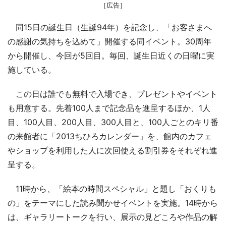
［広告］
同15日の誕生日（生誕94年）を記念し、「お客さまへ
の感謝の気持ちを込めて」開催する同イベント。30周年
から開催し、今回が5回目。毎回、誕生日近くの日曜に実
施している。
この日は誰でも無料で入場でき、プレゼントやイベント
も用意する。先着100人まで記念品を進呈するほか、1人
目、100人目、200人目、300人目と、100人ごとのキリ番
の来館者に「2013ちひろカレンダー」を、館内のカフェ
やショップを利用した人に次回使える割引券をそれぞれ進
呈する。
11時から、「絵本の時間スペシャル」と題し「おくりも
の」をテーマにした読み聞かせイベントを実施。14時から
は、ギャラリートークを行い、展示の見どころや作品の解