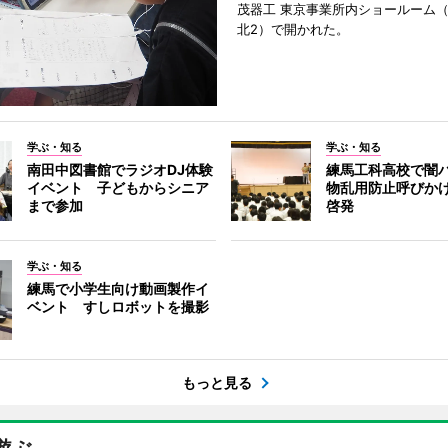
茂器工 東京事業所内ショールーム
北2）で開かれた。
学ぶ・知る
学ぶ・知る
南田中図書館でラジオDJ体験
練馬工科高校で闇
イベント 子どもからシニア
物乱用防止呼びか
まで参加
啓発
学ぶ・知る
練馬で小学生向け動画製作イ
ベント すしロボットを撮影
もっと見る