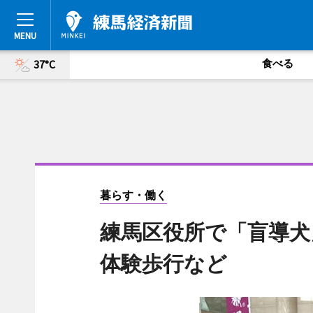
食べる
37°C
暮らす・働く
練馬区役所で「盲導犬
体験歩行など