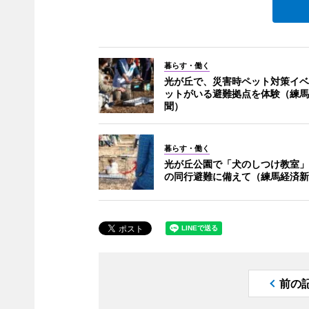
暮らす・働く
光が丘で、災害時ペット対策イベ
ットがいる避難拠点を体験（練馬
聞）
暮らす・働く
光が丘公園で「犬のしつけ教室」
の同行避難に備えて（練馬経済新
前の