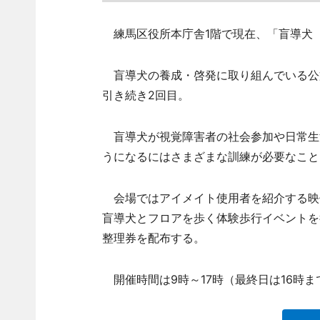
練馬区役所本庁舎1階で現在、「盲導犬
盲導犬の養成・啓発に取り組んでいる公
引き続き2回目。
盲導犬が視覚障害者の社会参加や日常生
うになるにはさまざまな訓練が必要なこと
会場ではアイメイト使用者を紹介する映
盲導犬とフロアを歩く体験歩行イベントを行
整理券を配布する。
開催時間は9時～17時（最終日は16時ま