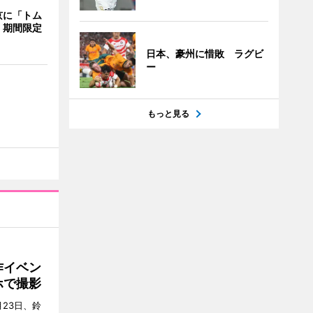
京に「トム
 期間限定
日本、豪州に惜敗 ラグビ
ー
もっと見る
作イベン
ホで撮影
23日、鈴