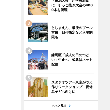
「練馬大根」が学校給食
に 引っこ抜き大会の400
0本を調理
としまえん、最後のプール
営業 日付指定など入場制
限も
練馬区「成人の日のつど
い」中止へ 式典はネット
配信
スタジオツアー東京がつえ
作りワークショップ 夏休
み子ども向けに
もっと見る