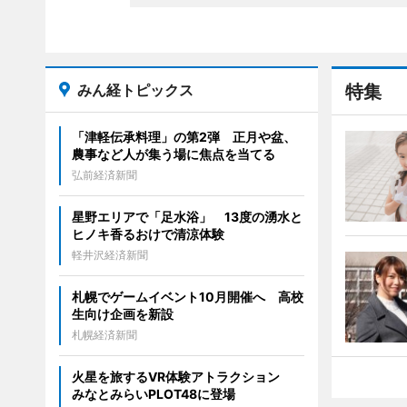
みん経トピックス
特集
「津軽伝承料理」の第2弾 正月や盆、
農事など人が集う場に焦点を当てる
弘前経済新聞
星野エリアで「足水浴」 13度の湧水と
ヒノキ香るおけで清涼体験
軽井沢経済新聞
札幌でゲームイベント10月開催へ 高校
生向け企画を新設
札幌経済新聞
火星を旅するVR体験アトラクション
みなとみらいPLOT48に登場