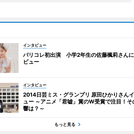
インタビュー
パリコレ初出演 小学2年生の佐藤楓莉さん
ビュー
インタビュー
2014日芸ミス・グランプリ 原田ひかりさん
ュー ～アニメ「君嘘」賞のW受賞で注目！そ
響は？～
もっと見る