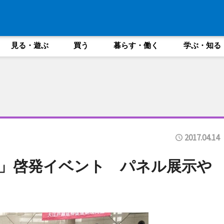
見る・遊ぶ
買う
暮らす・働く
学ぶ・知る
2017.04.14
」啓発イベント パネル展示や