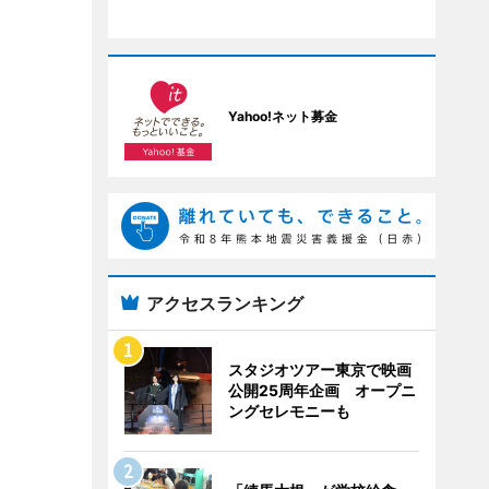
Yahoo!ネット募金
アクセスランキング
スタジオツアー東京で映画
公開25周年企画 オープニ
ングセレモニーも