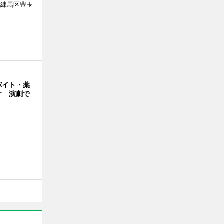
（練馬区豊玉
バイト・薬
け 演劇で