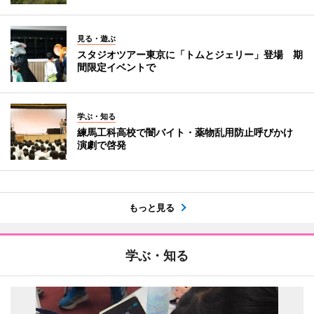
見る・遊ぶ
スタジオツアー東京に「トムとジェリー」登場 期
間限定イベントで
学ぶ・知る
練馬工科高校で闇バイト・薬物乱用防止呼びかけ
演劇で啓発
もっと見る
学ぶ・知る