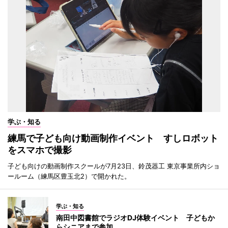
学ぶ・知る
練馬で子ども向け動画制作イベント すしロボット
をスマホで撮影
子ども向けの動画制作スクールが7月23日、鈴茂器工 東京事業所内ショ
ールーム（練馬区豊玉北2）で開かれた。
学ぶ・知る
南田中図書館でラジオDJ体験イベント 子どもか
らシニアまで参加