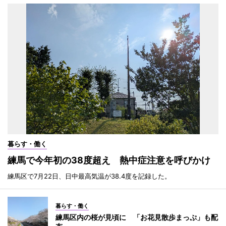
暮らす・働く
練馬で今年初の38度超え 熱中症注意を呼びかけ
練馬区で7月22日、日中最高気温が38.4度を記録した。
暮らす・働く
練馬区内の桜が見頃に 「お花見散歩まっぷ」も配