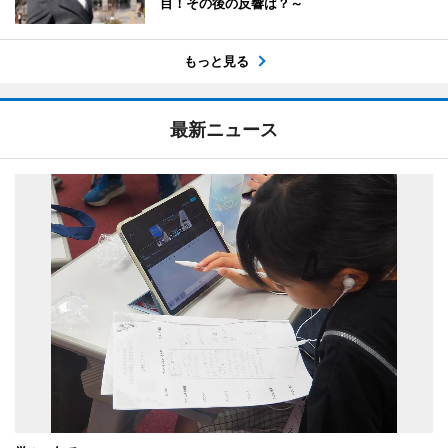
目！その後の反響は？～
もっと見る
最新ニュース