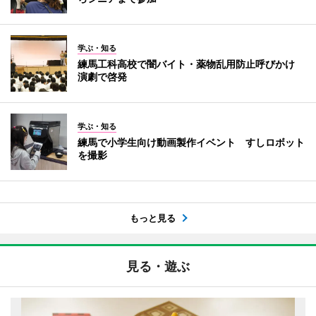
学ぶ・知る
練馬工科高校で闇バイト・薬物乱用防止呼びかけ
演劇で啓発
学ぶ・知る
練馬で小学生向け動画製作イベント すしロボット
を撮影
もっと見る
見る・遊ぶ