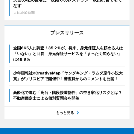
なす
大仙経済新聞
プレスリリース
全国665人に調査！35.2％が、将来、身元保証人を頼める人は
「いない」と回答 身元保証サービスを「まったく知らない」
は48.9％
少年画報社×CreativeMap「ヤングキング・ラムダ原作小説大
賞」がソリスピアで開催中！審査員からのコメントを公開！
高齢化で進む「高台・階段接道物件」の空き家化リスクとは？
不動産鑑定士による個別質問会を開催
もっと見る