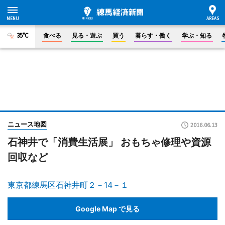
35°C
食べる
見る・遊ぶ
買う
暮らす・働く
学ぶ・知る
ニュース地図
2016.06.13
石神井で「消費生活展」 おもちゃ修理や資源
回収など
東京都練馬区石神井町２－14－１
Google Map で見る