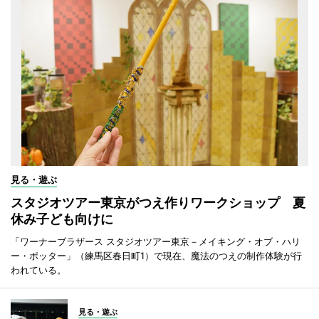
見る・遊ぶ
スタジオツアー東京がつえ作りワークショップ 夏
休み子ども向けに
「ワーナーブラザース スタジオツアー東京－メイキング・オブ・ハリ
ー・ポッター」（練馬区春日町1）で現在、魔法のつえの制作体験が行
われている。
見る・遊ぶ