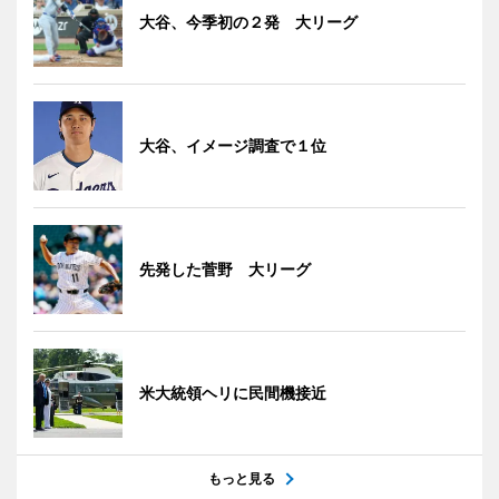
大谷、今季初の２発 大リーグ
大谷、イメージ調査で１位
先発した菅野 大リーグ
米大統領ヘリに民間機接近
もっと見る