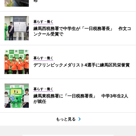
布
暮らす・働く
練馬西税務署で中学生が「一日税務署長」 作文コ
ンクール受賞で
暮らす・働く
デフリンピックメダリスト4選手に練馬区民栄誉賞
暮らす・働く
練馬東税務署に「一日税務署長」 中学3年生2人
が就任
もっと見る