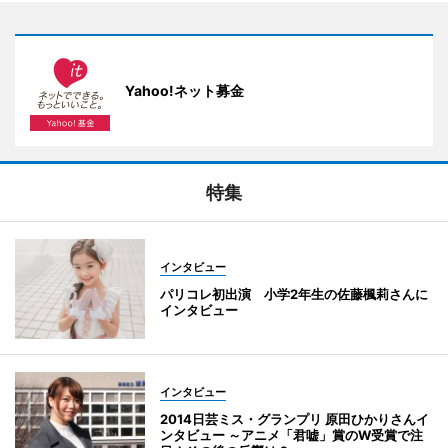
Yahoo!ネット募金
特集
インタビュー
パリコレ初出演 小学2年生の佐藤楓莉さんに
インタビュー
インタビュー
2014日芸ミス・グランプリ 原田ひかりさんイ
ンタビュー ～アニメ「君嘘」賞のW受賞で注