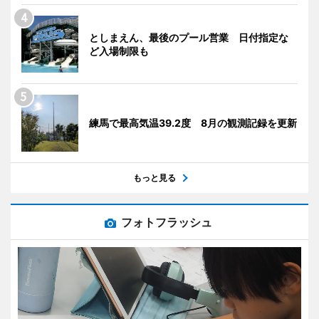
としまえん、最後のプール営業 日付指定な
ど入場制限も
練馬で最高気温39.2度 8月の観測記録を更新
もっと見る
フォトフラッシュ