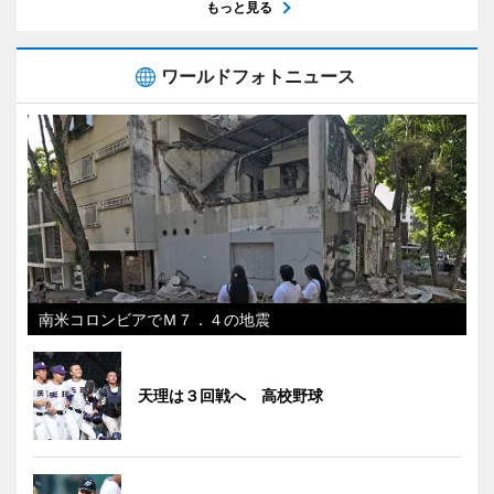
もっと見る
ワールドフォトニュース
南米コロンビアでＭ７．４の地震
天理は３回戦へ 高校野球