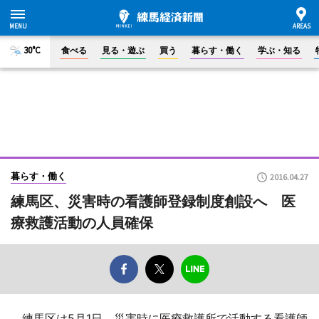
30°C
食べる
見る・遊ぶ
買う
暮らす・働く
学ぶ・知る
暮らす・働く
2016.04.27
練馬区、災害時の看護師登録制度創設へ 医
療救護活動の人員確保
練馬区は5月1日、災害時に医療救護所で活動する看護師