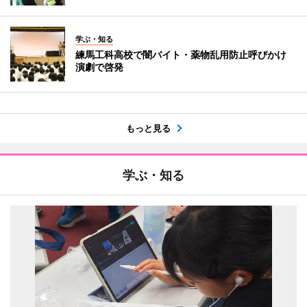
学ぶ・知る
練馬工科高校で闇バイト・薬物乱用防止呼びかけ
演劇で啓発
もっと見る
学ぶ・知る