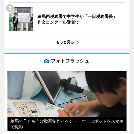
練馬西税務署で中学生が「一日税務署長」
作文コンクール受賞で
もっと見る
フォトフラッシュ
練馬で子ども向け動画制作イベント すしロボットをスマホ
で撮影