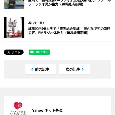
練馬で「臨時災害FMラジオ」放送訓練 地元インターネ
ットラジオ局が協力（練馬経済新聞）
暮らす・働く
練馬区内99カ所で「震災総合訓練」 光が丘で初の臨時
災害、FMラジオ体験も（練馬経済新聞）
前の記事
次の記事
Yahoo!ネット募金