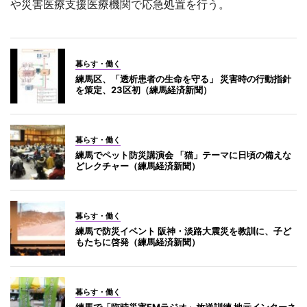
や災害医療支援医療機関で応急処置を行う。
暮らす・働く
練馬区、「透析患者の生命を守る」 災害時の行動指針
を策定、23区初（練馬経済新聞）
暮らす・働く
練馬でペット防災講演会 「猫」テーマに日頃の備えな
どレクチャー（練馬経済新聞）
暮らす・働く
練馬で防災イベント 阪神・淡路大震災を教訓に、子ど
もたちに啓発（練馬経済新聞）
暮らす・働く