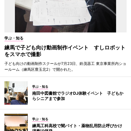
学ぶ・知る
練馬で子ども向け動画制作イベント すしロボット
をスマホで撮影
子ども向けの動画制作スクールが7月23日、鈴茂器工 東京事業所内ショ
ールーム（練馬区豊玉北2）で開かれた。
学ぶ・知る
南田中図書館でラジオDJ体験イベント 子どもか
らシニアまで参加
学ぶ・知る
練馬工科高校で闇バイト・薬物乱用防止呼びかけ
演劇で啓発