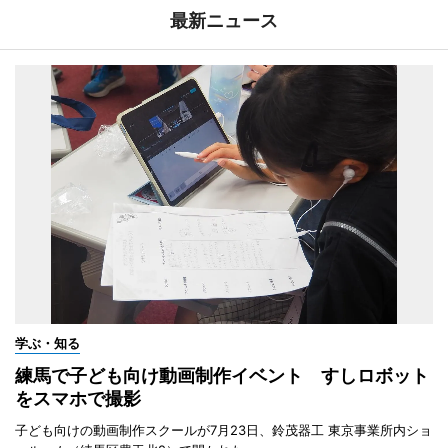
最新ニュース
学ぶ・知る
練馬で子ども向け動画制作イベント すしロボット
をスマホで撮影
子ども向けの動画制作スクールが7月23日、鈴茂器工 東京事業所内ショ