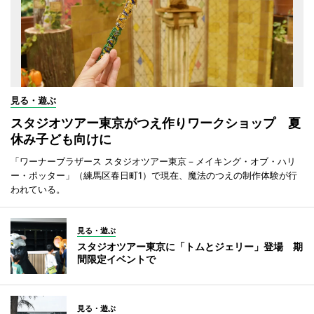
見る・遊ぶ
スタジオツアー東京がつえ作りワークショップ 夏
休み子ども向けに
「ワーナーブラザース スタジオツアー東京－メイキング・オブ・ハリ
ー・ポッター」（練馬区春日町1）で現在、魔法のつえの制作体験が行
われている。
見る・遊ぶ
スタジオツアー東京に「トムとジェリー」登場 期
間限定イベントで
見る・遊ぶ