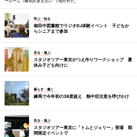
ールーム（練馬区豊玉北2）で開かれた。
学ぶ・知る
南田中図書館でラジオDJ体験イベント 子どもか
らシニアまで参加
見る・遊ぶ
スタジオツアー東京がつえ作りワークショップ 夏
休み子ども向けに
暮らす・働く
練馬で今年初の38度超え 熱中症注意を呼びかけ
見る・遊ぶ
スタジオツアー東京に「トムとジェリー」登場 期
間限定イベントで