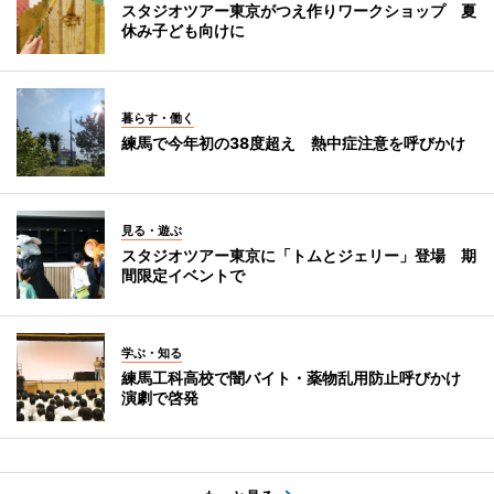
スタジオツアー東京がつえ作りワークショップ 夏
休み子ども向けに
暮らす・働く
練馬で今年初の38度超え 熱中症注意を呼びかけ
見る・遊ぶ
スタジオツアー東京に「トムとジェリー」登場 期
間限定イベントで
学ぶ・知る
練馬工科高校で闇バイト・薬物乱用防止呼びかけ
演劇で啓発