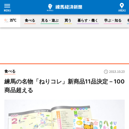
35°C
食べる
見る・遊ぶ
買う
暮らす・働く
学ぶ・知る
食べる
2013.10.23
練馬の名物「ねりコレ」新商品11品決定－100
商品超える