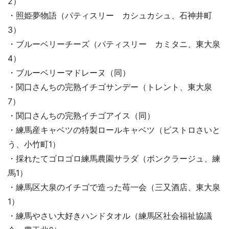
2）
・照姫夢物語（パティスリー カシュカシュ、石神井町
3）
・ブルーベリーチーズ（パティスリー カミタニ、東大泉
4）
・ブルーベリーマドレーヌ（同）
・関口さんちの完熟イチゴサンデー（トレント、東大泉
7）
・関口さんちの完熟イチゴアイス（同）
・練馬産キャベツの特製ロールキャベツ（ビストロさいと
う、小竹町1）
・採れたてゴロゴロ練馬農園サラダ（ボンクラージュ、練
馬1）
・練馬区大泉のイチゴで造った苺一会（三又酒店、東大泉
1）
・練馬やさい大好きハンドタオル（練馬区社会福祉協議