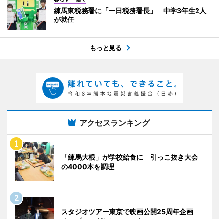
練馬東税務署に「一日税務署長」 中学3年生2人
が就任
もっと見る
アクセスランキング
「練馬大根」が学校給食に 引っこ抜き大会
の4000本を調理
スタジオツアー東京で映画公開25周年企画