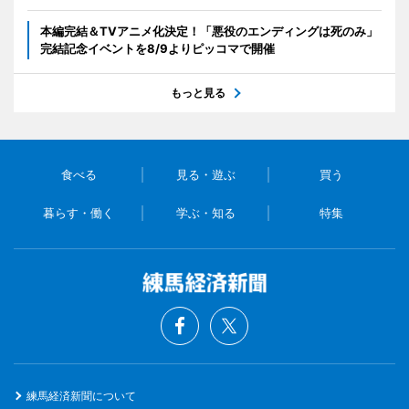
本編完結＆TVアニメ化決定！「悪役のエンディングは死のみ」
完結記念イベントを8/9よりピッコマで開催
もっと見る
食べる
見る・遊ぶ
買う
暮らす・働く
学ぶ・知る
特集
練馬経済新聞について