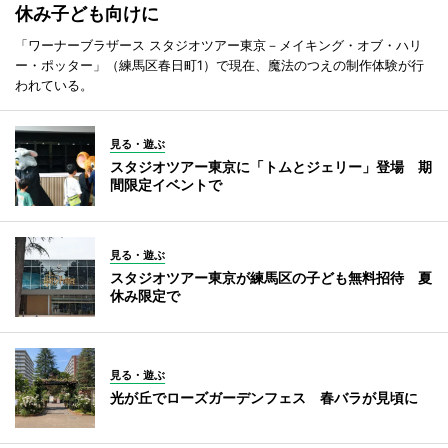
休み子ども向けに
「ワーナーブラザース スタジオツアー東京－メイキング・オブ・ハリ
ー・ポッター」（練馬区春日町1）で現在、魔法のつえの制作体験が行
われている。
見る・遊ぶ
スタジオツアー東京に「トムとジェリー」登場 期
間限定イベントで
見る・遊ぶ
スタジオツアー東京が練馬区の子ども無料招待 夏
休み限定で
見る・遊ぶ
光が丘でローズガーデンフェス 春バラが見頃に