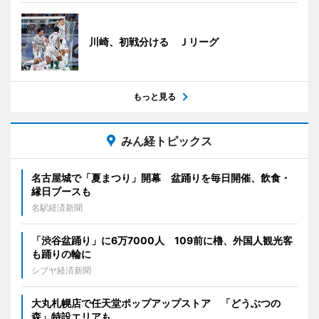
川崎、初戦分ける Ｊリーグ
もっと見る
みん経トピックス
名古屋城で「夏まつり」開幕 盆踊りを毎日開催、飲食・
縁日ブースも
名駅経済新聞
「渋谷盆踊り」に6万7000人 109前に櫓、外国人観光客
も踊りの輪に
シブヤ経済新聞
大丸札幌店で任天堂ポップアップストア 「どうぶつの
森」特設エリアも