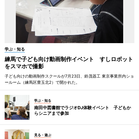
学ぶ・知る
練馬で子ども向け動画制作イベント すしロボット
をスマホで撮影
子ども向けの動画制作スクールが7月23日、鈴茂器工 東京事業所内ショ
ールーム（練馬区豊玉北2）で開かれた。
学ぶ・知る
南田中図書館でラジオDJ体験イベント 子どもか
らシニアまで参加
見る・遊ぶ