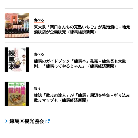
食べる
東大泉「関口さんちの完熟いちご」が発泡酒に－地元
酒販店が企画販売（練馬経済新聞）
食べる
練馬のガイドブック「練馬本」発売－編集長も太鼓
判、「練馬ってやるじゃん」（練馬経済新聞）
買う
雑誌「散歩の達人」が「練馬」周辺を特集－折り込み
散歩マップも（練馬経済新聞）
練馬区観光協会