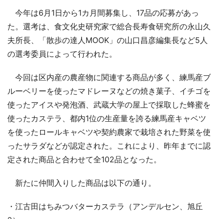
今年は6月1日から1カ月間募集し、17品の応募があっ
た。選考は、食文化史研究家で総合長寿食研究所の永山久
夫所長、「散歩の達人MOOK」の山口昌彦編集長など5人
の選考委員によって行われた。
今回は区内産の農産物に関連する商品が多く、練馬産ブ
ルーベリーを使ったマドレーヌなどの焼き菓子、イチゴを
使ったアイスや発泡酒、武蔵大学の屋上で採取した蜂蜜を
使ったカステラ、都内1位の生産量を誇る練馬産キャベツ
を使ったロールキャベツや契約農家で栽培された野菜を使
ったサラダなどが認定された。これにより、昨年までに認
定された商品と合わせて全102品となった。
新たに仲間入りした商品は以下の通り。
・江古田はちみつバターカステラ（アンデルセン、旭丘