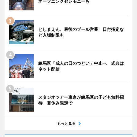
オープニングセレモニーも
としまえん、最後のプール営業 日付指定な
ど入場制限も
練馬区「成人の日のつどい」中止へ 式典は
ネット配信
スタジオツアー東京が練馬区の子ども無料招
待 夏休み限定で
もっと見る