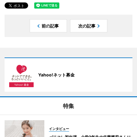
前の記事
次の記事
Yahoo!ネット募金
特集
インタビュー
パリコレ初出演 小学2年生の佐藤楓莉さんに