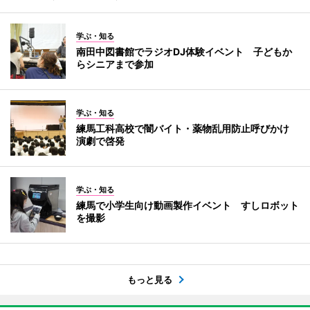
学ぶ・知る
南田中図書館でラジオDJ体験イベント 子どもか
らシニアまで参加
学ぶ・知る
練馬工科高校で闇バイト・薬物乱用防止呼びかけ
演劇で啓発
学ぶ・知る
練馬で小学生向け動画製作イベント すしロボット
を撮影
もっと見る