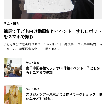
学ぶ・知る
練馬で子ども向け動画制作イベント すしロボット
をスマホで撮影
子ども向けの動画制作スクールが7月23日、鈴茂器工 東京事業所内ショ
ールーム（練馬区豊玉北2）で開かれた。
学ぶ・知る
南田中図書館でラジオDJ体験イベント 子どもか
らシニアまで参加
見る・遊ぶ
スタジオツアー東京がつえ作りワークショップ 夏
休み子ども向けに