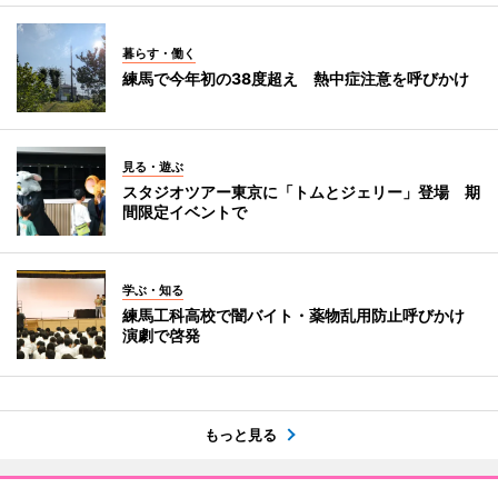
暮らす・働く
練馬で今年初の38度超え 熱中症注意を呼びかけ
見る・遊ぶ
スタジオツアー東京に「トムとジェリー」登場 期
間限定イベントで
学ぶ・知る
練馬工科高校で闇バイト・薬物乱用防止呼びかけ
演劇で啓発
もっと見る