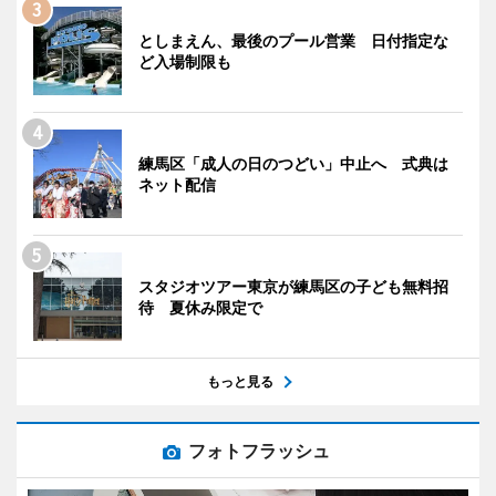
としまえん、最後のプール営業 日付指定な
ど入場制限も
練馬区「成人の日のつどい」中止へ 式典は
ネット配信
スタジオツアー東京が練馬区の子ども無料招
待 夏休み限定で
もっと見る
フォトフラッシュ