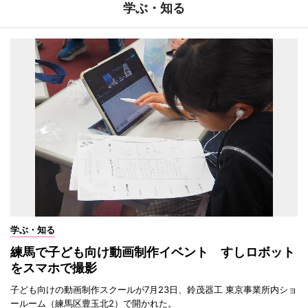
学ぶ・知る
学ぶ・知る
練馬で子ども向け動画制作イベント すしロボット
をスマホで撮影
子ども向けの動画制作スクールが7月23日、鈴茂器工 東京事業所内ショ
ールーム（練馬区豊玉北2）で開かれた。