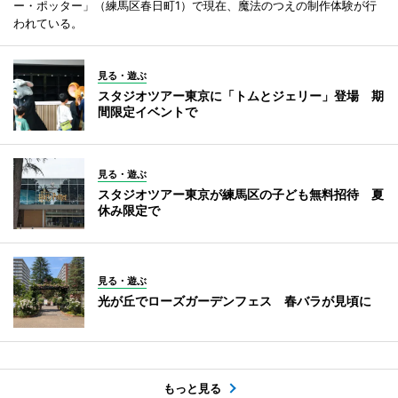
ー・ポッター」（練馬区春日町1）で現在、魔法のつえの制作体験が行
われている。
見る・遊ぶ
スタジオツアー東京に「トムとジェリー」登場 期
間限定イベントで
見る・遊ぶ
スタジオツアー東京が練馬区の子ども無料招待 夏
休み限定で
見る・遊ぶ
光が丘でローズガーデンフェス 春バラが見頃に
もっと見る