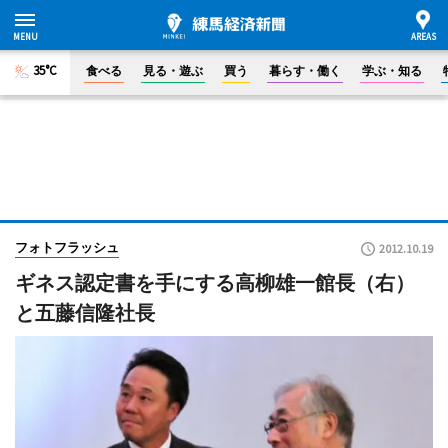
35°C
食べる
見る・遊ぶ
買う
暮らす・働く
学ぶ・知る
フォトフラッシュ
2012.10.19
ギネス認定書を手にする高柳雄一館長（右）
と五藤信隆社長