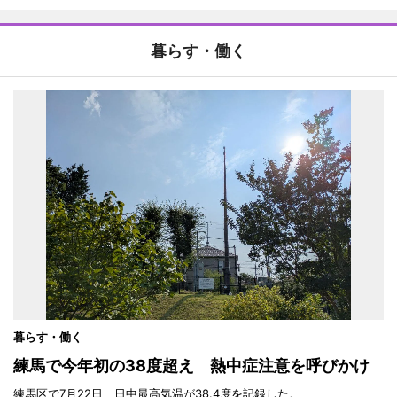
暮らす・働く
暮らす・働く
練馬で今年初の38度超え 熱中症注意を呼びかけ
練馬区で7月22日、日中最高気温が38.4度を記録した。