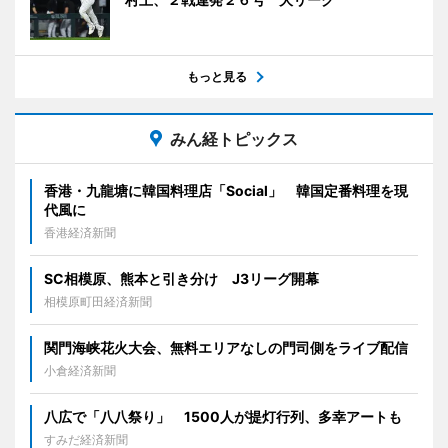
もっと見る
みん経トピックス
香港・九龍塘に韓国料理店「Social」 韓国定番料理を現
代風に
香港経済新聞
SC相模原、熊本と引き分け J3リーグ開幕
相模原町田経済新聞
関門海峡花火大会、無料エリアなしの門司側をライブ配信
小倉経済新聞
八広で「八八祭り」 1500人が提灯行列、多幸アートも
すみだ経済新聞