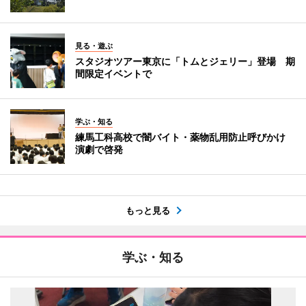
見る・遊ぶ
スタジオツアー東京に「トムとジェリー」登場 期
間限定イベントで
学ぶ・知る
練馬工科高校で闇バイト・薬物乱用防止呼びかけ
演劇で啓発
もっと見る
学ぶ・知る