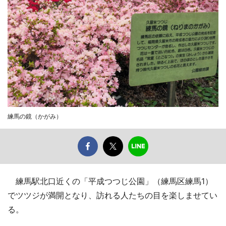
練馬の鏡（かがみ）
練馬駅北口近くの「平成つつじ公園」（練馬区練馬1）
でツツジが満開となり、訪れる人たちの目を楽しませてい
る。