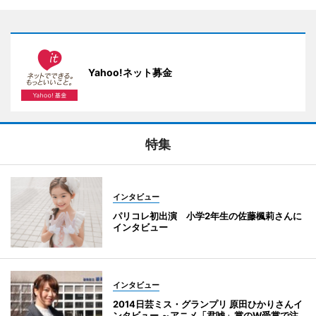
Yahoo!ネット募金
特集
インタビュー
パリコレ初出演 小学2年生の佐藤楓莉さんに
インタビュー
インタビュー
2014日芸ミス・グランプリ 原田ひかりさんイ
ンタビュー ～アニメ「君嘘」賞のW受賞で注