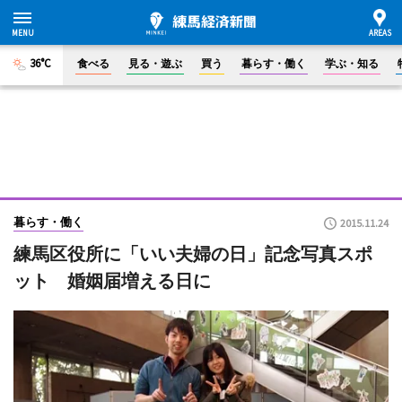
36°C
食べる
見る・遊ぶ
買う
暮らす・働く
学ぶ・知る
暮らす・働く
2015.11.24
練馬区役所に「いい夫婦の日」記念写真スポ
ット 婚姻届増える日に