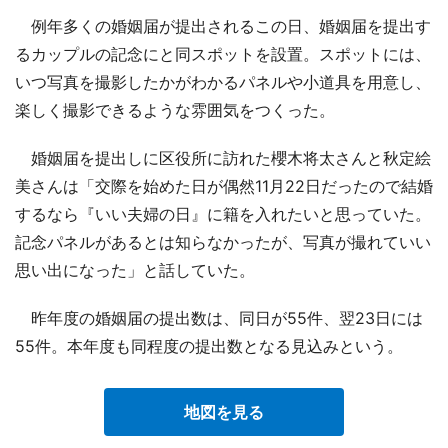
例年多くの婚姻届が提出されるこの日、婚姻届を提出す
るカップルの記念にと同スポットを設置。スポットには、
いつ写真を撮影したかがわかるパネルや小道具を用意し、
楽しく撮影できるような雰囲気をつくった。
婚姻届を提出しに区役所に訪れた櫻木将太さんと秋定絵
美さんは「交際を始めた日が偶然11月22日だったので結婚
するなら『いい夫婦の日』に籍を入れたいと思っていた。
記念パネルがあるとは知らなかったが、写真が撮れていい
思い出になった」と話していた。
昨年度の婚姻届の提出数は、同日が55件、翌23日には
55件。本年度も同程度の提出数となる見込みという。
地図を見る