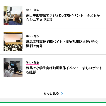
学ぶ・知る
南田中図書館でラジオDJ体験イベント 子どもか
らシニアまで参加
学ぶ・知る
練馬工科高校で闇バイト・薬物乱用防止呼びかけ
演劇で啓発
学ぶ・知る
練馬で小学生向け動画製作イベント すしロボット
を撮影
もっと見る