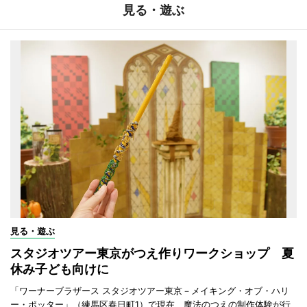
見る・遊ぶ
見る・遊ぶ
スタジオツアー東京がつえ作りワークショップ 夏
休み子ども向けに
「ワーナーブラザース スタジオツアー東京－メイキング・オブ・ハリ
ー・ポッター」（練馬区春日町1）で現在、魔法のつえの制作体験が行