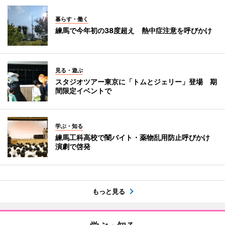
暮らす・働く
練馬で今年初の38度超え 熱中症注意を呼びかけ
見る・遊ぶ
スタジオツアー東京に「トムとジェリー」登場 期
間限定イベントで
学ぶ・知る
練馬工科高校で闇バイト・薬物乱用防止呼びかけ
演劇で啓発
もっと見る