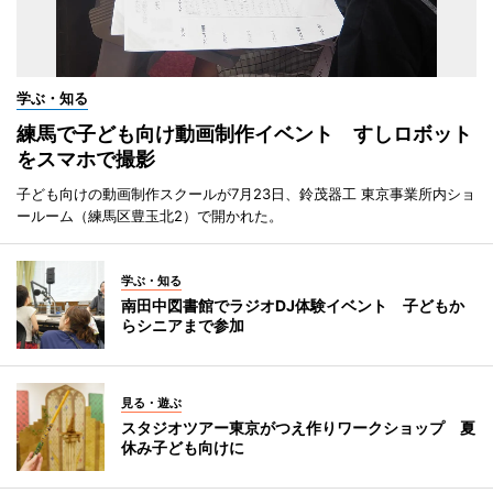
学ぶ・知る
練馬で子ども向け動画制作イベント すしロボット
をスマホで撮影
子ども向けの動画制作スクールが7月23日、鈴茂器工 東京事業所内ショ
ールーム（練馬区豊玉北2）で開かれた。
学ぶ・知る
南田中図書館でラジオDJ体験イベント 子どもか
らシニアまで参加
見る・遊ぶ
スタジオツアー東京がつえ作りワークショップ 夏
休み子ども向けに