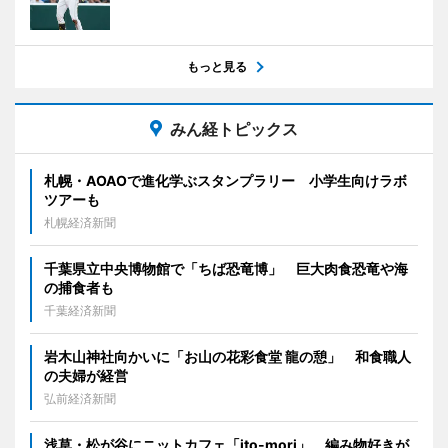
もっと見る
みん経トピックス
札幌・AOAOで進化学ぶスタンプラリー 小学生向けラボ
ツアーも
札幌経済新聞
千葉県立中央博物館で「ちば恐竜博」 巨大肉食恐竜や海
の捕食者も
千葉経済新聞
岩木山神社向かいに「お山の花彩食堂 龍の憩」 和食職人
の夫婦が経営
弘前経済新聞
浅草・松が谷にニットカフェ「ito-mori」 編み物好きが