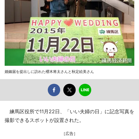
婚姻届を提出しに訪れた櫻木将太さんと秋定絵美さん
練馬区役所で11月22日、「いい夫婦の日」に記念写真を
撮影できるスポットが設置された。
［広告］