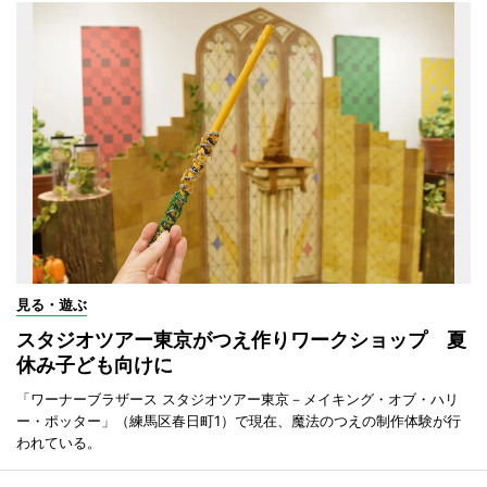
見る・遊ぶ
スタジオツアー東京がつえ作りワークショップ 夏
休み子ども向けに
「ワーナーブラザース スタジオツアー東京－メイキング・オブ・ハリ
ー・ポッター」（練馬区春日町1）で現在、魔法のつえの制作体験が行
われている。