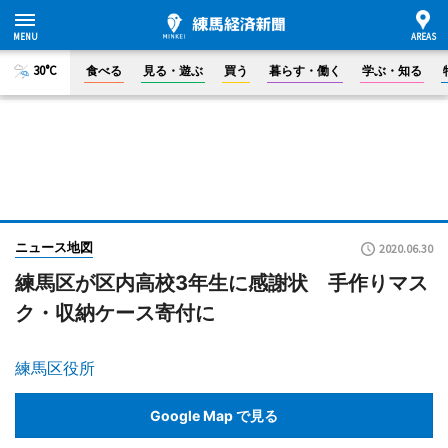
30°C
食べる
見る・遊ぶ
買う
暮らす・働く
学ぶ・知る
ニュース地図
2020.06.30
練馬区が区内高校3年生に感謝状 手作りマス
ク・収納ケース寄付に
練馬区役所
Google Map で見る