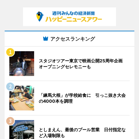
アクセスランキング
スタジオツアー東京で映画公開25周年企画
オープニングセレモニーも
「練馬大根」が学校給食に 引っこ抜き大会
の4000本を調理
としまえん、最後のプール営業 日付指定な
ど入場制限も