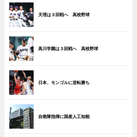
天理は３回戦へ 高校野球
高川学園は３回戦へ 高校野球
日本、モンゴルに逆転勝ち
自衛隊指揮に国産人工知能