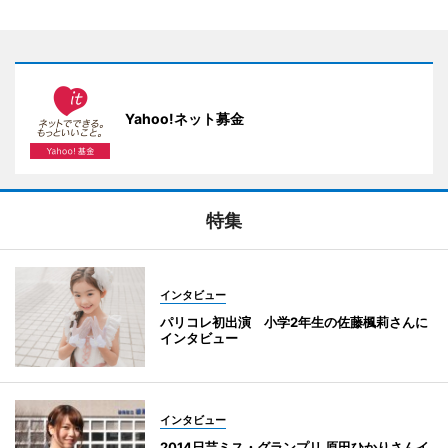
Yahoo!ネット募金
特集
インタビュー
パリコレ初出演 小学2年生の佐藤楓莉さんに
インタビュー
インタビュー
2014日芸ミス・グランプリ 原田ひかりさんイ