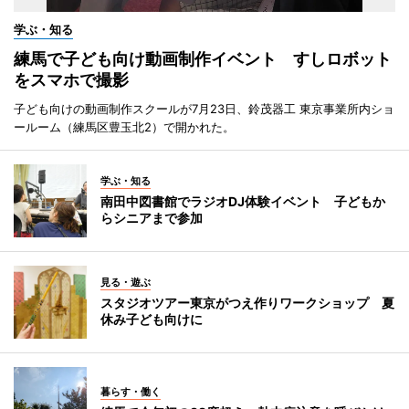
学ぶ・知る
練馬で子ども向け動画制作イベント すしロボット
をスマホで撮影
子ども向けの動画制作スクールが7月23日、鈴茂器工 東京事業所内ショ
ールーム（練馬区豊玉北2）で開かれた。
学ぶ・知る
南田中図書館でラジオDJ体験イベント 子どもか
らシニアまで参加
見る・遊ぶ
スタジオツアー東京がつえ作りワークショップ 夏
休み子ども向けに
暮らす・働く