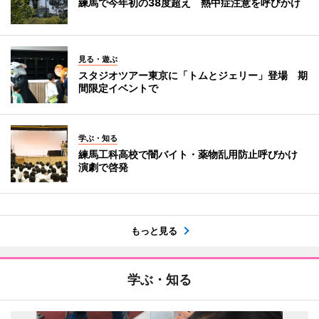
練馬で今年初の38度超え 熱中症注意を呼びかけ
見る・遊ぶ
スタジオツアー東京に「トムとジェリー」登場 期
間限定イベントで
学ぶ・知る
練馬工科高校で闇バイト・薬物乱用防止呼びかけ
演劇で啓発
もっと見る
学ぶ・知る