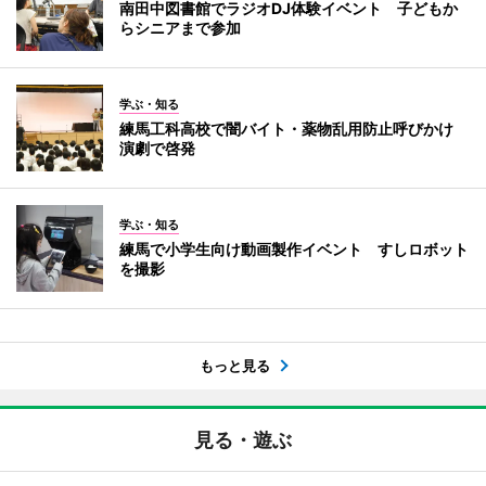
南田中図書館でラジオDJ体験イベント 子どもか
らシニアまで参加
学ぶ・知る
練馬工科高校で闇バイト・薬物乱用防止呼びかけ
演劇で啓発
学ぶ・知る
練馬で小学生向け動画製作イベント すしロボット
を撮影
もっと見る
見る・遊ぶ