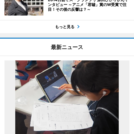
ンタビュー ～アニメ「君嘘」賞のW受賞で注
目！その後の反響は？～
もっと見る
最新ニュース