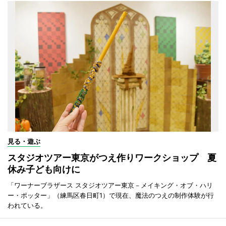
見る・遊ぶ
スタジオツアー東京がつえ作りワークショップ 夏
休み子ども向けに
「ワーナーブラザース スタジオツアー東京－メイキング・オブ・ハリ
ー・ポッター」（練馬区春日町1）で現在、魔法のつえの制作体験が行
われている。