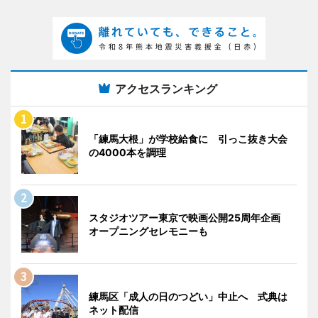
アクセスランキング
「練馬大根」が学校給食に 引っこ抜き大会
の4000本を調理
スタジオツアー東京で映画公開25周年企画
オープニングセレモニーも
練馬区「成人の日のつどい」中止へ 式典は
ネット配信