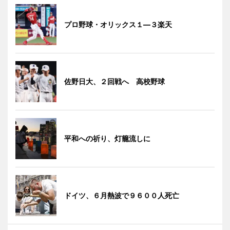
プロ野球・オリックス１―３楽天
佐野日大、２回戦へ 高校野球
平和への祈り、灯籠流しに
ドイツ、６月熱波で９６００人死亡