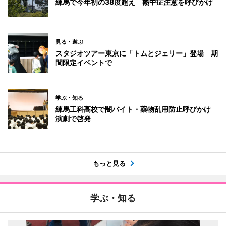
練馬で今年初の38度超え 熱中症注意を呼びかけ
見る・遊ぶ
スタジオツアー東京に「トムとジェリー」登場 期
間限定イベントで
学ぶ・知る
練馬工科高校で闇バイト・薬物乱用防止呼びかけ
演劇で啓発
もっと見る
学ぶ・知る