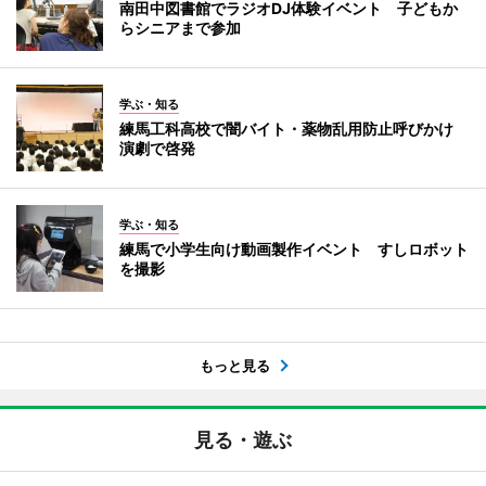
南田中図書館でラジオDJ体験イベント 子どもか
らシニアまで参加
学ぶ・知る
練馬工科高校で闇バイト・薬物乱用防止呼びかけ
演劇で啓発
学ぶ・知る
練馬で小学生向け動画製作イベント すしロボット
を撮影
もっと見る
見る・遊ぶ