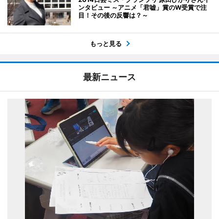
ンタビュー ～アニメ「君嘘」賞のW受賞で注
目！その後の反響は？～
もっと見る
最新ニュース