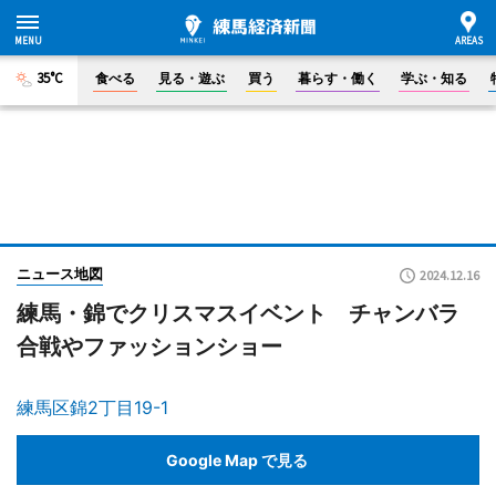
35°C
食べる
見る・遊ぶ
買う
暮らす・働く
学ぶ・知る
ニュース地図
2024.12.16
練馬・錦でクリスマスイベント チャンバラ
合戦やファッションショー
練馬区錦2丁目19-1
Google Map で見る