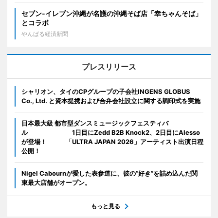
セブン‐イレブン沖縄が名護の沖縄そば店「幸ちゃんそば」
とコラボ
やんばる経済新聞
プレスリリース
シャリオン、タイのCPグループの子会社INGENS GLOBUS
Co., Ltd. と資本提携および合弁会社設立に関する調印式を実施
日本最大級 都市型ダンスミュージックフェスティバ
ル 1日目にZedd B2B Knock2、2日目にAlesso
が登場！ 「ULTRA JAPAN 2026」アーティスト出演日程
公開！
Nigel Cabournが愛した表参道に、彼の“好き”を詰め込んだ関
東最大店舗がオープン。
もっと見る