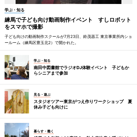
学ぶ・知る
練馬で子ども向け動画制作イベント すしロボット
をスマホで撮影
子ども向けの動画制作スクールが7月23日、鈴茂器工 東京事業所内ショ
ールーム（練馬区豊玉北2）で開かれた。
学ぶ・知る
南田中図書館でラジオDJ体験イベント 子どもか
らシニアまで参加
見る・遊ぶ
スタジオツアー東京がつえ作りワークショップ 夏
休み子ども向けに
暮らす・働く