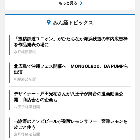
もっと見る
みん経トピックス
「投稿鉄道ユニオン」がひたちなか海浜鉄道の車内広告枠
を作品発表の場に
水戸経済新聞
北広島で沖縄フェス開催へ MONGOL800、DA PUMPら
出演
札幌経済新聞
デザイナー・戸田光祐さんが八王子が舞台の漫画動画公
開 商店会との企画も
八王子経済新聞
与謝野のアソビビールが発酵レモンサワー 宮津レモンを
皮ごと使う
京丹後経済新聞