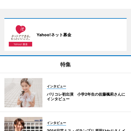
Yahoo!ネット募金
特集
インタビュー
パリコレ初出演 小学2年生の佐藤楓莉さんに
インタビュー
インタビュー
2014日芸ミス・グランプリ 原田ひかりさんイ