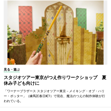
見る・遊ぶ
スタジオツアー東京がつえ作りワークショップ 夏
休み子ども向けに
「ワーナーブラザース スタジオツアー東京－メイキング・オブ・ハリ
ー・ポッター」（練馬区春日町1）で現在、魔法のつえの制作体験が行
われている。