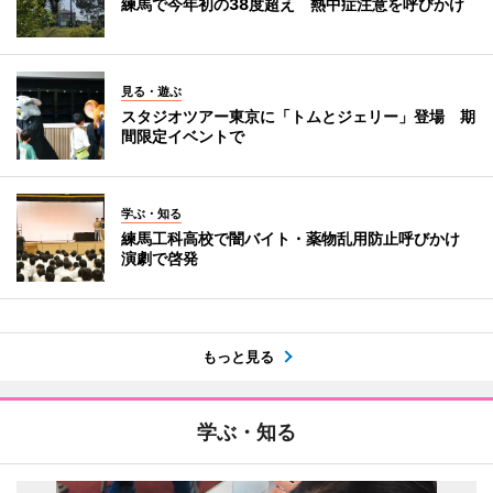
練馬で今年初の38度超え 熱中症注意を呼びかけ
見る・遊ぶ
スタジオツアー東京に「トムとジェリー」登場 期
間限定イベントで
学ぶ・知る
練馬工科高校で闇バイト・薬物乱用防止呼びかけ
演劇で啓発
もっと見る
学ぶ・知る