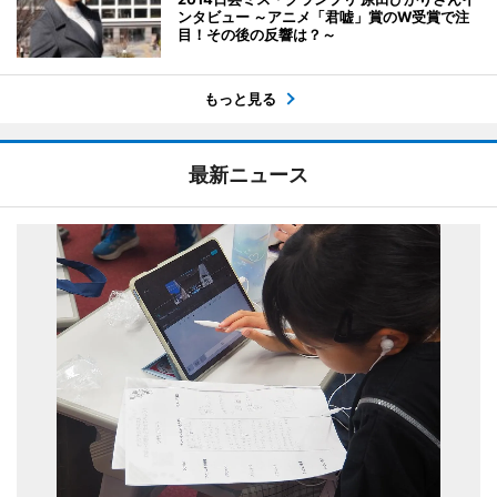
ンタビュー ～アニメ「君嘘」賞のW受賞で注
目！その後の反響は？～
もっと見る
最新ニュース