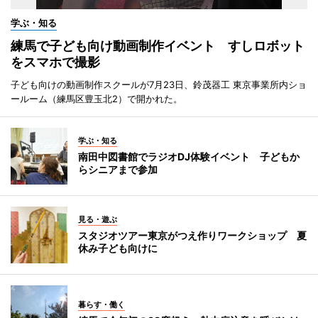
学ぶ・知る
練馬で子ども向け動画制作イベント すしロボット
をスマホで撮影
子ども向けの動画制作スクールが7月23日、鈴茂器工 東京事業所内ショ
ールーム（練馬区豊玉北2）で開かれた。
学ぶ・知る
南田中図書館でラジオDJ体験イベント 子どもか
らシニアまで参加
見る・遊ぶ
スタジオツアー東京がつえ作りワークショップ 夏
休み子ども向けに
暮らす・働く