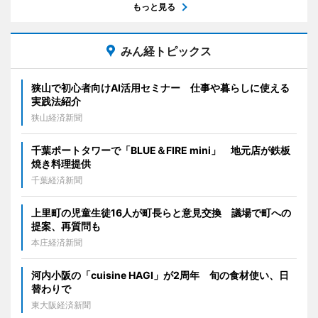
もっと見る
みん経トピックス
狭山で初心者向けAI活用セミナー 仕事や暮らしに使える
実践法紹介
狭山経済新聞
千葉ポートタワーで「BLUE＆FIRE mini」 地元店が鉄板
焼き料理提供
千葉経済新聞
上里町の児童生徒16人が町長らと意見交換 議場で町への
提案、再質問も
本庄経済新聞
河内小阪の「cuisine HAGI」が2周年 旬の食材使い、日
替わりで
東大阪経済新聞