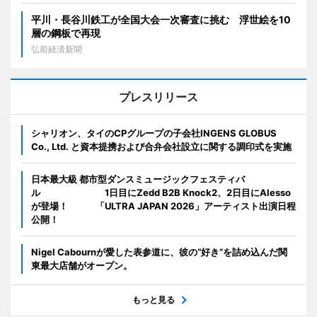
平川・長谷川鉄工が全国大会一次審査に挑む 浮世絵を10
層の鋼板で再現
弘前経済新聞
プレスリリース
シャリオン、タイのCPグループの子会社INGENS GLOBUS
Co., Ltd. と資本提携および合弁会社設立に関する調印式を実施
日本最大級 都市型ダンスミュージックフェスティバ
ル 1日目にZedd B2B Knock2、2日目にAlesso
が登場！ 「ULTRA JAPAN 2026」アーティスト出演日程
公開！
Nigel Cabournが愛した表参道に、彼の“好き”を詰め込んだ関
東最大店舗がオープン。
もっと見る