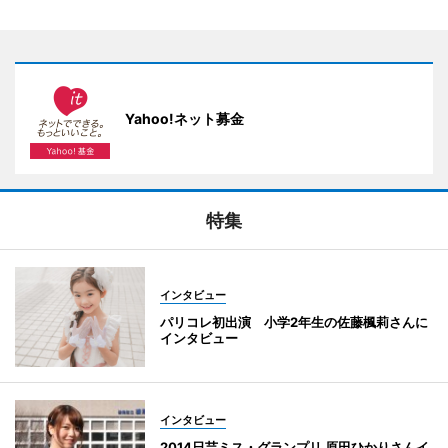
Yahoo!ネット募金
特集
インタビュー
パリコレ初出演 小学2年生の佐藤楓莉さんに
インタビュー
インタビュー
2014日芸ミス・グランプリ 原田ひかりさんイ