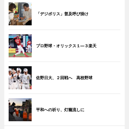
「デジポリス」普及呼び掛け
プロ野球・オリックス１―３楽天
佐野日大、２回戦へ 高校野球
平和への祈り、灯籠流しに