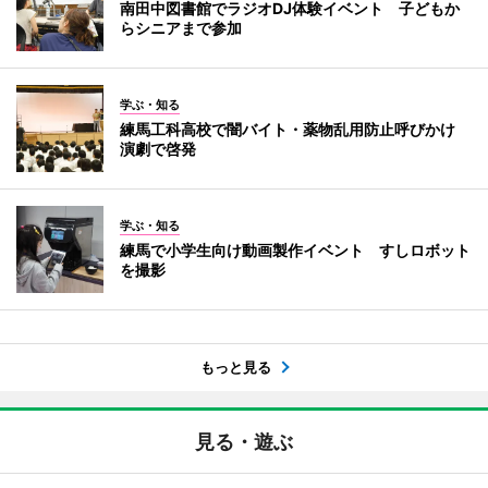
南田中図書館でラジオDJ体験イベント 子どもか
らシニアまで参加
学ぶ・知る
練馬工科高校で闇バイト・薬物乱用防止呼びかけ
演劇で啓発
学ぶ・知る
練馬で小学生向け動画製作イベント すしロボット
を撮影
もっと見る
見る・遊ぶ