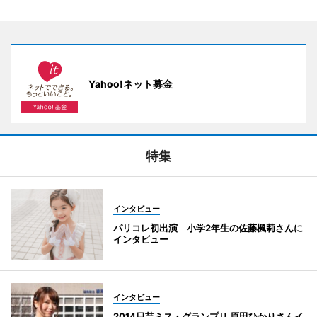
Yahoo!ネット募金
特集
インタビュー
パリコレ初出演 小学2年生の佐藤楓莉さんに
インタビュー
インタビュー
2014日芸ミス・グランプリ 原田ひかりさんイ