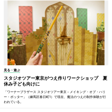
見る・遊ぶ
スタジオツアー東京がつえ作りワークショップ 夏
休み子ども向けに
「ワーナーブラザース スタジオツアー東京－メイキング・オブ・ハリ
ー・ポッター」（練馬区春日町1）で現在、魔法のつえの制作体験が行
われている。