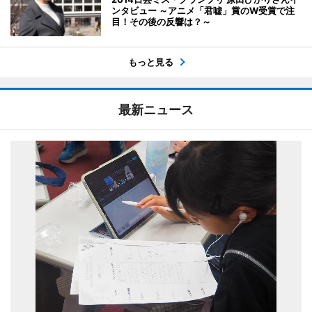
ンタビュー ～アニメ「君嘘」賞のW受賞で注
目！その後の反響は？～
もっと見る
最新ニュース