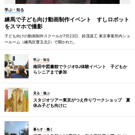
学ぶ・知る
練馬で子ども向け動画制作イベント すしロボット
をスマホで撮影
子ども向けの動画制作スクールが7月23日、鈴茂器工 東京事業所内ショ
ールーム（練馬区豊玉北2）で開かれた。
学ぶ・知る
南田中図書館でラジオDJ体験イベント 子どもか
らシニアまで参加
見る・遊ぶ
スタジオツアー東京がつえ作りワークショップ 夏
休み子ども向けに
暮らす・働く