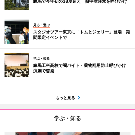
練馬で今年初の38度超え 熱中症注意を呼びかけ
見る・遊ぶ
スタジオツアー東京に「トムとジェリー」登場 期
間限定イベントで
学ぶ・知る
練馬工科高校で闇バイト・薬物乱用防止呼びかけ
演劇で啓発
もっと見る
学ぶ・知る