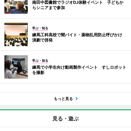
南田中図書館でラジオDJ体験イベント 子どもか
らシニアまで参加
学ぶ・知る
練馬工科高校で闇バイト・薬物乱用防止呼びかけ
演劇で啓発
学ぶ・知る
練馬で小学生向け動画製作イベント すしロボット
を撮影
もっと見る
見る・遊ぶ