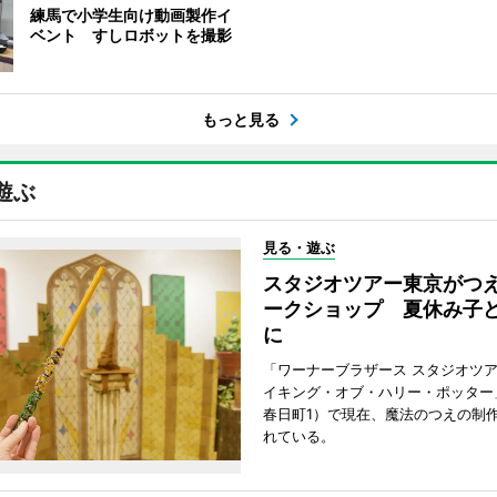
練馬で小学生向け動画製作イ
ベント すしロボットを撮影
もっと見る
遊ぶ
見る・遊ぶ
スタジオツアー東京がつ
ークショップ 夏休み子
に
「ワーナーブラザース スタジオツ
イキング・オブ・ハリー・ポッター
春日町1）で現在、魔法のつえの制
れている。