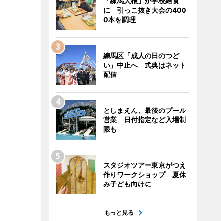
「練馬大根」が学校給食
に 引っこ抜き大会の400
0本を調理
練馬区「成人の日のつど
い」中止へ 式典はネット
配信
としまえん、最後のプール
営業 日付指定など入場制
限も
スタジオツアー東京がつえ
作りワークショップ 夏休
み子ども向けに
もっと見る