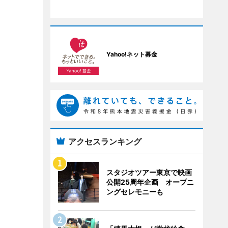
Yahoo!ネット募金
アクセスランキング
スタジオツアー東京で映画
公開25周年企画 オープニ
ングセレモニーも