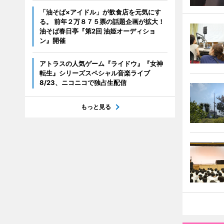
「油そば×アイドル」が飲食店を元気にす
る。 前年２万８７５票の話題企画が拡大！
油そば春日亭『第2回 油姫オーディショ
ン』開催
アトラスの人気ゲーム『ライドウ』『女神
転生』シリーズスペシャル音楽ライブ
8/23、ニコニコで独占生配信
もっと見る