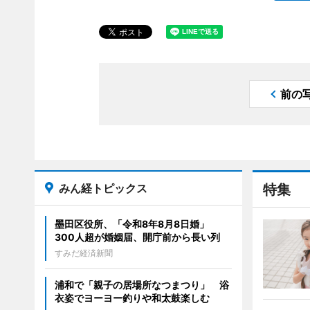
前の
みん経トピックス
特集
墨田区役所、「令和8年8月8日婚」
300人超が婚姻届、開庁前から長い列
すみだ経済新聞
浦和で「親子の居場所なつまつり」 浴
衣姿でヨーヨー釣りや和太鼓楽しむ