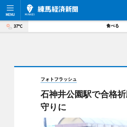
食べる
37°C
フォトフラッシュ
石神井公園駅で合格祈
守りに