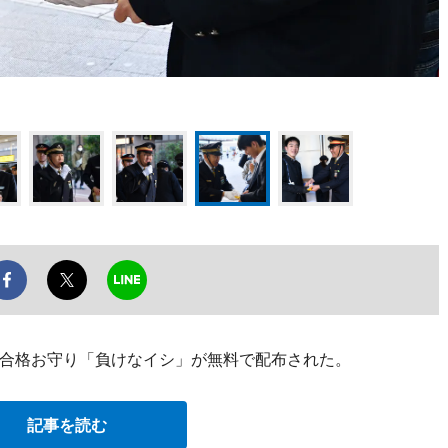
験合格お守り「負けなイシ」が無料で配布された。
記事を読む