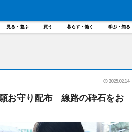
見る・遊ぶ
買う
暮らす・働く
学ぶ・知る
2025.02.14
願お守り配布 線路の砕石をお