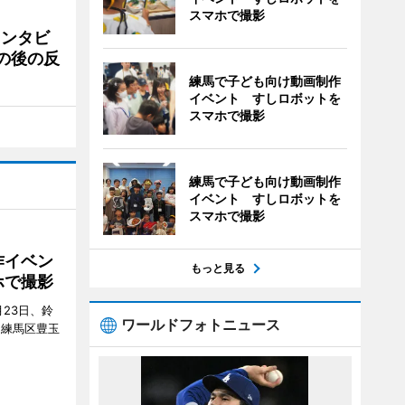
スマホで撮影
インタビ
の後の反
練馬で子ども向け動画制作
イベント すしロボットを
スマホで撮影
練馬で子ども向け動画制作
イベント すしロボットを
スマホで撮影
作イベン
もっと見る
ホで撮影
23日、鈴
ワールドフォトニュース
（練馬区豊玉