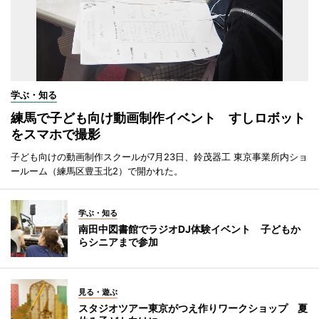
学ぶ・知る
練馬で子ども向け動画制作イベント すしロボット
をスマホで撮影
子ども向けの動画制作スクールが7月23日、鈴茂器工 東京事業所内ショ
ールーム（練馬区豊玉北2）で開かれた。
学ぶ・知る
南田中図書館でラジオDJ体験イベント 子どもか
らシニアまで参加
見る・遊ぶ
スタジオツアー東京がつえ作りワークショップ 夏