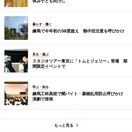
休み子ども向けに
暮らす・働く
練馬で今年初の38度超え 熱中症注意を呼びかけ
見る・遊ぶ
スタジオツアー東京に「トムとジェリー」登場 期
間限定イベントで
学ぶ・知る
練馬工科高校で闇バイト・薬物乱用防止呼びかけ
演劇で啓発
もっと見る