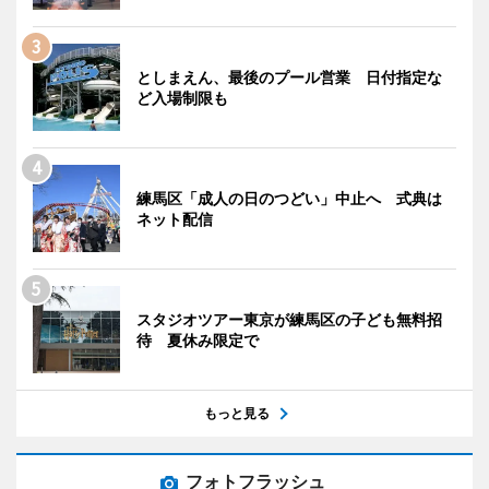
としまえん、最後のプール営業 日付指定な
ど入場制限も
練馬区「成人の日のつどい」中止へ 式典は
ネット配信
スタジオツアー東京が練馬区の子ども無料招
待 夏休み限定で
もっと見る
フォトフラッシュ