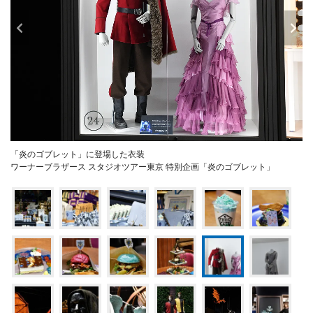
「炎のゴブレット」に登場した衣装
ワーナーブラザース スタジオツアー東京 特別企画「炎のゴブレット」