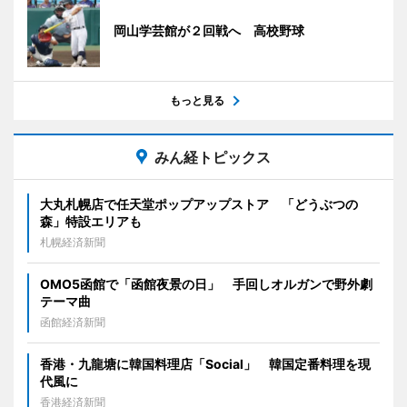
岡山学芸館が２回戦へ 高校野球
もっと見る
みん経トピックス
大丸札幌店で任天堂ポップアップストア 「どうぶつの
森」特設エリアも
札幌経済新聞
OMO5函館で「函館夜景の日」 手回しオルガンで野外劇
テーマ曲
函館経済新聞
香港・九龍塘に韓国料理店「Social」 韓国定番料理を現
代風に
香港経済新聞