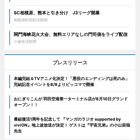
SC相模原、熊本と引き分け J3リーグ開幕
相模原町田経済新聞
関門海峡花火大会、無料エリアなしの門司側をライブ配信
小倉経済新聞
プレスリリース
本編完結＆TVアニメ化決定！「悪役のエンディングは死のみ」
完結記念イベントを8/9よりピッコマで開催
おにぎりこんが 羽田空港第一ターミナル店が8月10日グランド
オープン！！
番組復活1周年を記念して 『マンガのラジオ supported by
viviON』地上波放送が決定！ ゲストは『宇宙兄弟』の小山宙哉
先生