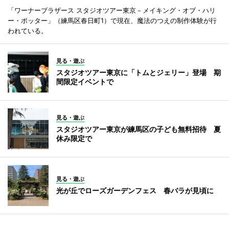
「ワーナーブラザース スタジオツアー東京－メイキング・オブ・ハリ
ー・ポッター」（練馬区春日町1）で現在、魔法のつえの制作体験が行
われている。
見る・遊ぶ
スタジオツアー東京に「トムとジェリー」登場 期
間限定イベントで
見る・遊ぶ
スタジオツアー東京が練馬区の子ども無料招待 夏
休み限定で
見る・遊ぶ
光が丘でローズガーデンフェス 春バラが見頃に