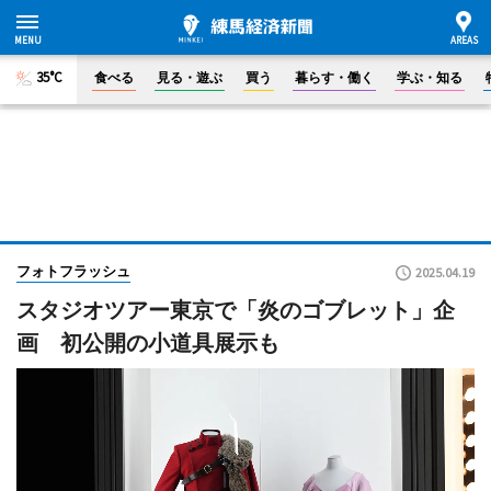
35°C
食べる
見る・遊ぶ
買う
暮らす・働く
学ぶ・知る
フォトフラッシュ
2025.04.19
スタジオツアー東京で「炎のゴブレット」企
画 初公開の小道具展示も