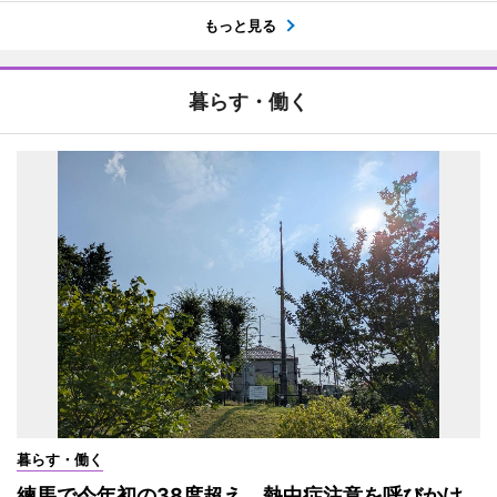
もっと見る
暮らす・働く
暮らす・働く
練馬で今年初の38度超え 熱中症注意を呼びかけ