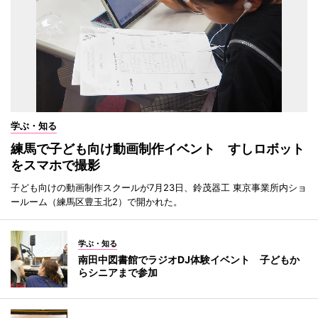
学ぶ・知る
練馬で子ども向け動画制作イベント すしロボット
をスマホで撮影
子ども向けの動画制作スクールが7月23日、鈴茂器工 東京事業所内ショ
ールーム（練馬区豊玉北2）で開かれた。
学ぶ・知る
南田中図書館でラジオDJ体験イベント 子どもか
らシニアまで参加