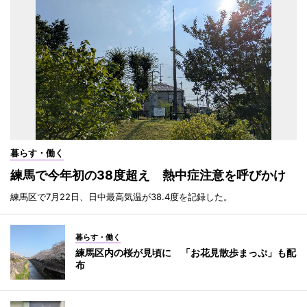
暮らす・働く
練馬で今年初の38度超え 熱中症注意を呼びかけ
練馬区で7月22日、日中最高気温が38.4度を記録した。
暮らす・働く
練馬区内の桜が見頃に 「お花見散歩まっぷ」も配
布