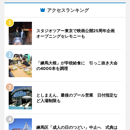
アクセスランキング
スタジオツアー東京で映画公開25周年企画
オープニングセレモニーも
「練馬大根」が学校給食に 引っこ抜き大会
の4000本を調理
としまえん、最後のプール営業 日付指定な
ど入場制限も
練馬区「成人の日のつどい」中止へ 式典は