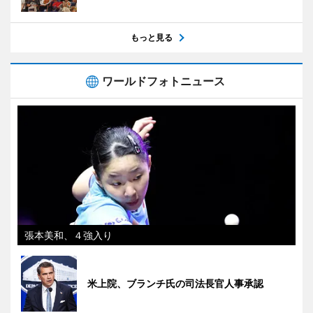
もっと見る
ワールドフォトニュース
張本美和、４強入り
米上院、ブランチ氏の司法長官人事承認