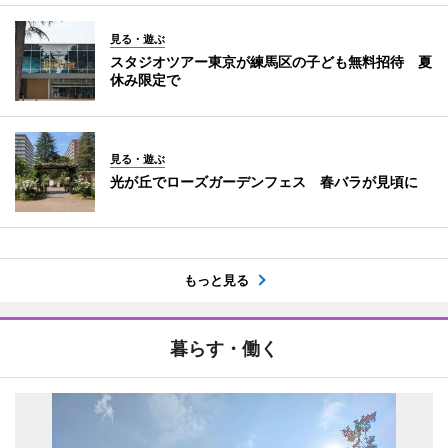
見る・遊ぶ
スタジオツアー東京が練馬区の子ども無料招待 夏
休み限定で
見る・遊ぶ
光が丘でローズガーデンフェス 春バラが見頃に
もっと見る
暮らす・働く