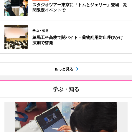
スタジオツアー東京に「トムとジェリー」登場 期
間限定イベントで
学ぶ・知る
練馬工科高校で闇バイト・薬物乱用防止呼びかけ
演劇で啓発
もっと見る
学ぶ・知る