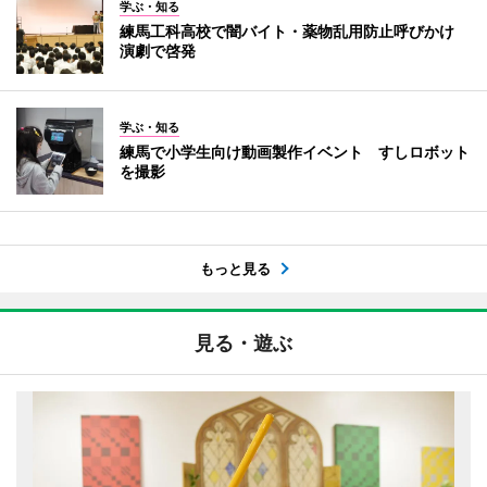
学ぶ・知る
練馬工科高校で闇バイト・薬物乱用防止呼びかけ
演劇で啓発
学ぶ・知る
練馬で小学生向け動画製作イベント すしロボット
を撮影
もっと見る
見る・遊ぶ