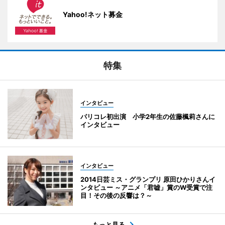
Yahoo!ネット募金
特集
インタビュー
パリコレ初出演 小学2年生の佐藤楓莉さんに
インタビュー
インタビュー
2014日芸ミス・グランプリ 原田ひかりさんイ
ンタビュー ～アニメ「君嘘」賞のW受賞で注
目！その後の反響は？～
もっと見る