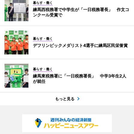
暮らす・働く
練馬西税務署で中学生が「一日税務署長」 作文コ
ンクール受賞で
暮らす・働く
デフリンピックメダリスト4選手に練馬区民栄誉賞
暮らす・働く
練馬東税務署に「一日税務署長」 中学3年生2人
が就任
もっと見る