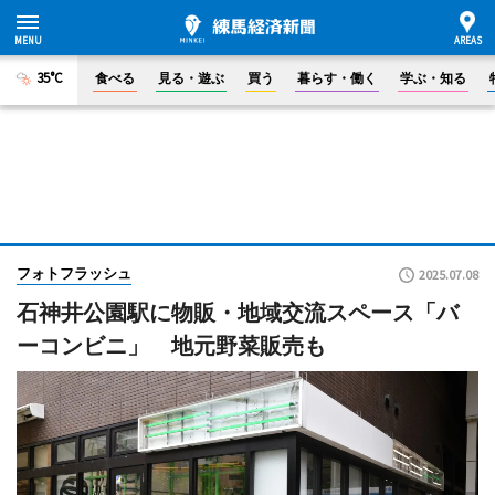
35°C
食べる
見る・遊ぶ
買う
暮らす・働く
学ぶ・知る
フォトフラッシュ
2025.07.08
石神井公園駅に物販・地域交流スペース「バ
ーコンビニ」 地元野菜販売も