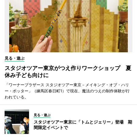
見る・遊ぶ
スタジオツアー東京がつえ作りワークショップ 夏
休み子ども向けに
「ワーナーブラザース スタジオツアー東京－メイキング・オブ・ハリ
ー・ポッター」（練馬区春日町1）で現在、魔法のつえの制作体験が行
われている。
見る・遊ぶ
スタジオツアー東京に「トムとジェリー」登場 期
間限定イベントで