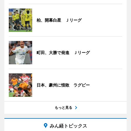
柏、開幕白星 Ｊリーグ
町田、大勝で発進 Ｊリーグ
日本、豪州に惜敗 ラグビー
もっと見る
みん経トピックス