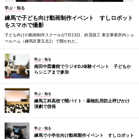
学ぶ・知る
練馬で子ども向け動画制作イベント すしロボット
をスマホで撮影
子ども向けの動画制作スクールが7月23日、鈴茂器工 東京事業所内ショ
ールーム（練馬区豊玉北2）で開かれた。
学ぶ・知る
南田中図書館でラジオDJ体験イベント 子どもか
らシニアまで参加
学ぶ・知る
練馬工科高校で闇バイト・薬物乱用防止呼びかけ
演劇で啓発
学ぶ・知る
練馬で小学生向け動画製作イベント すしロボット