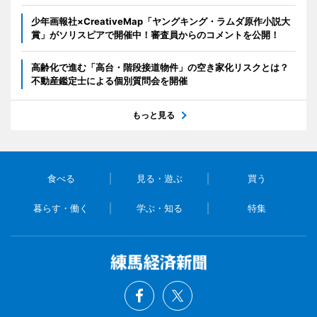
少年画報社×CreativeMap「ヤングキング・ラムダ原作小説大
賞」がソリスピアで開催中！審査員からのコメントを公開！
高齢化で進む「高台・階段接道物件」の空き家化リスクとは？
不動産鑑定士による個別質問会を開催
もっと見る
食べる
見る・遊ぶ
買う
暮らす・働く
学ぶ・知る
特集