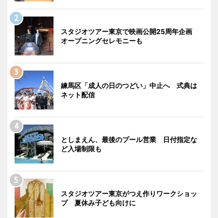
スタジオツアー東京で映画公開25周年企画
オープニングセレモニーも
練馬区「成人の日のつどい」中止へ 式典は
ネット配信
としまえん、最後のプール営業 日付指定な
ど入場制限も
スタジオツアー東京がつえ作りワークショッ
プ 夏休み子ども向けに