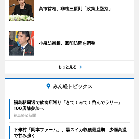
高市首相、非核三原則「政策上堅持」
小泉防衛相、豪印訪問を調整
もっと見る
みん経トピックス
福島駅周辺で飲食店巡り「きて！みて！呑んでラリー」
100店舗参加へ
福島経済新聞
下條村「岡本ファーム」、黒スイカ収穫最盛期 少雨高温
で甘み強く