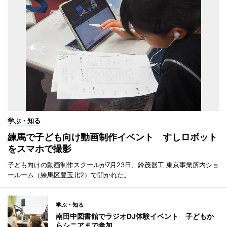
学ぶ・知る
練馬で子ども向け動画制作イベント すしロボット
をスマホで撮影
子ども向けの動画制作スクールが7月23日、鈴茂器工 東京事業所内ショ
ールーム（練馬区豊玉北2）で開かれた。
学ぶ・知る
南田中図書館でラジオDJ体験イベント 子どもか
らシニアまで参加