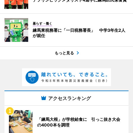
暮らす・働く
練馬東税務署に「一日税務署長」 中学3年生2人
が就任
もっと見る
アクセスランキング
「練馬大根」が学校給食に 引っこ抜き大会
の4000本を調理