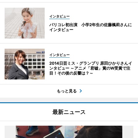
インタビュー
パリコレ初出演 小学2年生の佐藤楓莉さんに
インタビュー
インタビュー
2014日芸ミス・グランプリ 原田ひかりさんイ
ンタビュー ～アニメ「君嘘」賞のW受賞で注
目！その後の反響は？～
もっと見る
最新ニュース