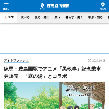
35°C
食べる
見る・遊ぶ
買う
暮らす・働く
学ぶ・知る
フォトフラッシュ
2024.10.05
練馬・豊島園駅でアニメ「黒執事」記念乗車
券販売 「庭の湯」とコラボ