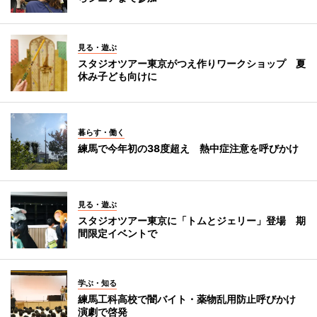
見る・遊ぶ
スタジオツアー東京がつえ作りワークショップ 夏
休み子ども向けに
暮らす・働く
練馬で今年初の38度超え 熱中症注意を呼びかけ
見る・遊ぶ
スタジオツアー東京に「トムとジェリー」登場 期
間限定イベントで
学ぶ・知る
練馬工科高校で闇バイト・薬物乱用防止呼びかけ
演劇で啓発