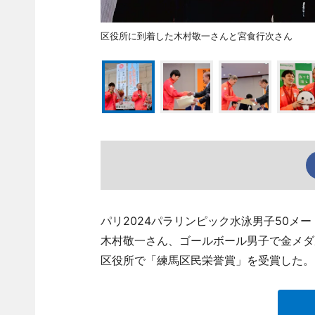
区役所に到着した木村敬一さんと宮食行次さん
パリ2024パラリンピック水泳男子50メ
木村敬一さん、ゴールボール男子で金メダ
区役所で「練馬区民栄誉賞」を受賞した。