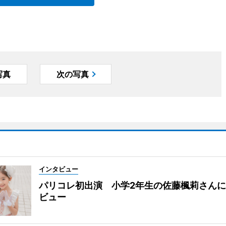
写真
次の写真
インタビュー
パリコレ初出演 小学2年生の佐藤楓莉さん
ビュー