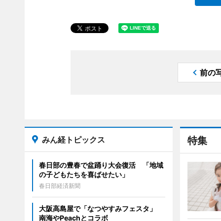
前の
みん経トピックス
特集
春日部の豊春で盆踊り大会復活 「地域
の子どもたちを喜ばせたい」
春日部経済新聞
大阪高島屋で「なつやすみフェスタ」
南海やPeachとコラボ