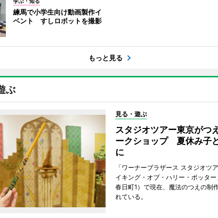
学ぶ・知る
練馬で小学生向け動画製作イ
ベント すしロボットを撮影
もっと見る
遊ぶ
見る・遊ぶ
スタジオツアー東京がつ
ークショップ 夏休み子
に
「ワーナーブラザース スタジオツ
イキング・オブ・ハリー・ポッター
春日町1）で現在、魔法のつえの制
れている。