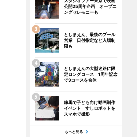
スタジオツアー東京で映画
公開25周年企画 オープニ
ングセレモニーも
としまえん、最後のプール
営業 日付指定など入場制
限も
としまえんの大型迷路に限
定ロングコース 1周年記念
で3コースを合体
練馬で子ども向け動画制作
イベント すしロボットを
スマホで撮影
もっと見る