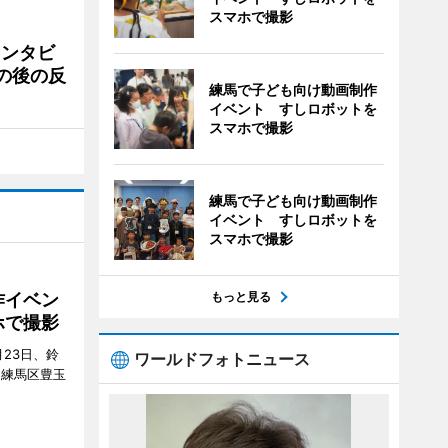
スマホで撮影
インタビ
の後の反
練馬で子ども向け動画制作
イベント すしロボットを
スマホで撮影
練馬で子ども向け動画制作
イベント すしロボットを
スマホで撮影
作イベン
もっと見る
ホで撮影
23日、鈴
ワールドフォトニュース
（練馬区豊玉