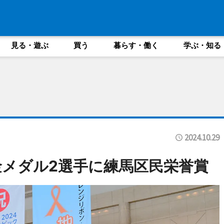
見る・遊ぶ
買う
暮らす・働く
学ぶ・知る
2024.10.29
メダル2選手に練馬区民栄誉賞