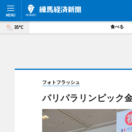
食べる
35°C
フォトフラッシュ
パリパラリンピック金