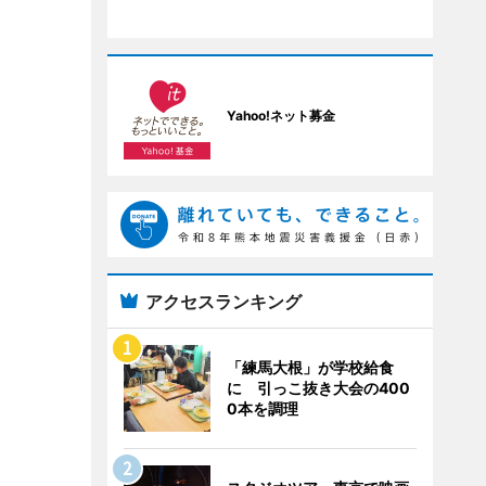
Yahoo!ネット募金
アクセスランキング
「練馬大根」が学校給食
に 引っこ抜き大会の400
0本を調理