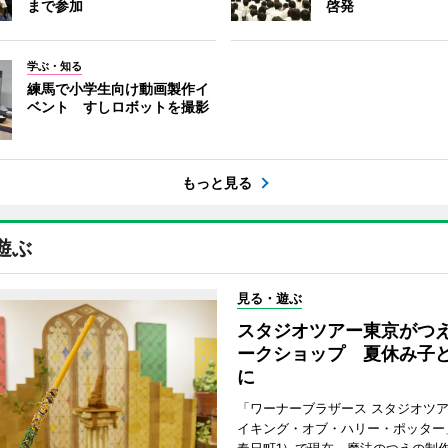
まで参加
啓発
学ぶ・知る
練馬で小学生向け動画製作イ
ベント すしロボットを撮影
もっと見る
遊ぶ
見る・遊ぶ
スタジオツアー東京がつ
ークショップ 夏休み子
に
「ワーナーブラザース スタジオツ
イキング・オブ・ハリー・ポッター