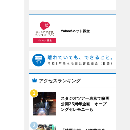
Yahoo!ネット募金
アクセスランキング
スタジオツアー東京で映画
公開25周年企画 オープニ
ングセレモニーも