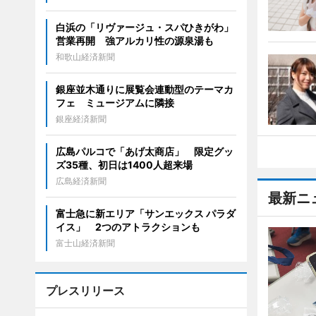
白浜の「リヴァージュ・スパひきがわ」
営業再開 強アルカリ性の源泉湯も
和歌山経済新聞
銀座並木通りに展覧会連動型のテーマカ
フェ ミュージアムに隣接
銀座経済新聞
広島パルコで「あげ太商店」 限定グッ
ズ35種、初日は1400人超来場
広島経済新聞
最新ニ
富士急に新エリア「サンエックス パラダ
イス」 2つのアトラクションも
富士山経済新聞
プレスリリース