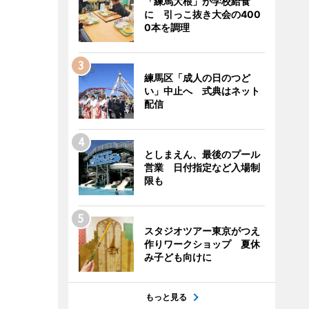
「練馬大根」が学校給食
に 引っこ抜き大会の400
0本を調理
練馬区「成人の日のつど
い」中止へ 式典はネット
配信
としまえん、最後のプール
営業 日付指定など入場制
限も
スタジオツアー東京がつえ
作りワークショップ 夏休
み子ども向けに
もっと見る