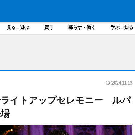
見る・遊ぶ
買う
暮らす・働く
学ぶ・知る
2024.11.13
でライトアップセレモニー ルパ
来場