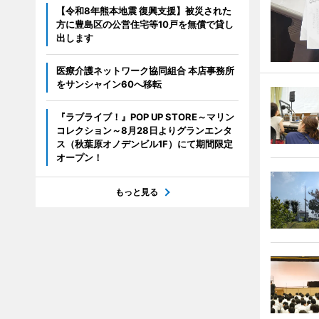
【令和8年熊本地震 復興支援】被災された
方に豊島区の公営住宅等10戸を無償で貸し
出します
医療介護ネットワーク協同組合 本店事務所
をサンシャイン60へ移転
『ラブライブ！』POP UP STORE～マリン
コレクション～8月28日よりグランエンタ
ス（秋葉原オノデンビル1F）にて期間限定
オープン！
もっと見る