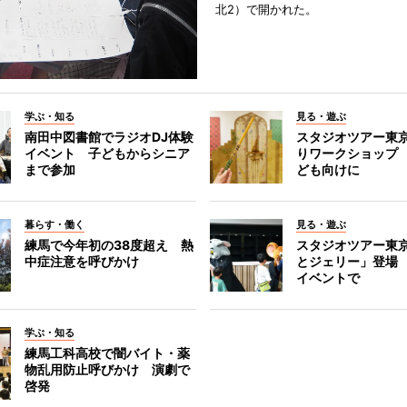
北2）で開かれた。
学ぶ・知る
見る・遊ぶ
南田中図書館でラジオDJ体験
スタジオツアー東
イベント 子どもからシニア
りワークショップ
まで参加
ども向けに
暮らす・働く
見る・遊ぶ
練馬で今年初の38度超え 熱
スタジオツアー東
中症注意を呼びかけ
とジェリー」登場
イベントで
学ぶ・知る
練馬工科高校で闇バイト・薬
物乱用防止呼びかけ 演劇で
啓発