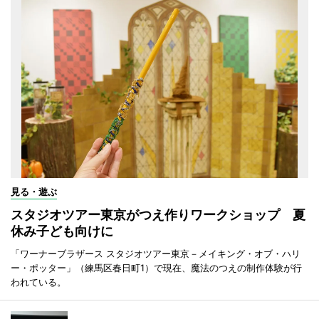
見る・遊ぶ
スタジオツアー東京がつえ作りワークショップ 夏
休み子ども向けに
「ワーナーブラザース スタジオツアー東京－メイキング・オブ・ハリ
ー・ポッター」（練馬区春日町1）で現在、魔法のつえの制作体験が行
われている。