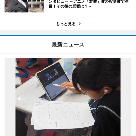
ンタビュー ～アニメ「君嘘」賞のW受賞で注
目！その後の反響は？～
もっと見る
最新ニュース