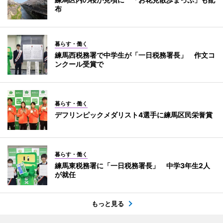
布
暮らす・働く
練馬西税務署で中学生が「一日税務署長」 作文コ
ンクール受賞で
暮らす・働く
デフリンピックメダリスト4選手に練馬区民栄誉賞
暮らす・働く
練馬東税務署に「一日税務署長」 中学3年生2人
が就任
もっと見る