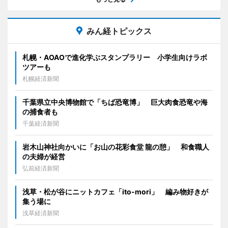
みん経トピックス
札幌・AOAOで進化学ぶスタンプラリー 小学生向けラボ
ツアーも
札幌経済新聞
千葉県立中央博物館で「ちば恐竜博」 巨大肉食恐竜や海
の捕食者も
千葉経済新聞
岩木山神社向かいに「お山の花彩食堂 龍の憩」 和食職人
の夫婦が経営
弘前経済新聞
浅草・松が谷にニットカフェ「ito-mori」 編み物好きが
集う場に
浅草経済新聞