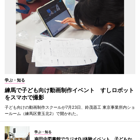
学ぶ・知る
練馬で子ども向け動画制作イベント すしロボット
をスマホで撮影
子ども向けの動画制作スクールが7月23日、鈴茂器工 東京事業所内ショ
ールーム（練馬区豊玉北2）で開かれた。
学ぶ・知る
南田中図書館でラジオDJ体験イベント 子どもか