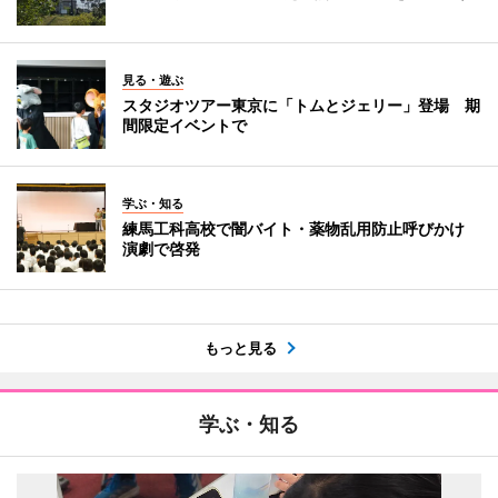
見る・遊ぶ
スタジオツアー東京に「トムとジェリー」登場 期
間限定イベントで
学ぶ・知る
練馬工科高校で闇バイト・薬物乱用防止呼びかけ
演劇で啓発
もっと見る
学ぶ・知る