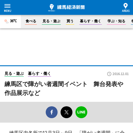
36°C
食べる
見る・遊ぶ
買う
暮らす・働く
学ぶ・知る
見る・遊ぶ
暮らす・働く
2016.12.01
練馬区で障がい者週間イベント 舞台発表や
作品展示など
練馬区内各所で12月3日～9日、「障がい者週間」に合