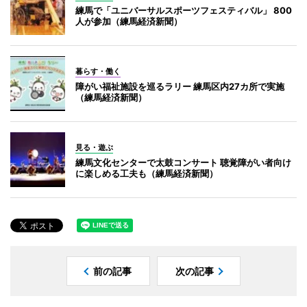
練馬で「ユニバーサルスポーツフェスティバル」 800
人が参加（練馬経済新聞）
暮らす・働く
障がい福祉施設を巡るラリー 練馬区内27カ所で実施
（練馬経済新聞）
見る・遊ぶ
練馬文化センターで太鼓コンサート 聴覚障がい者向け
に楽しめる工夫も（練馬経済新聞）
前の記事
次の記事