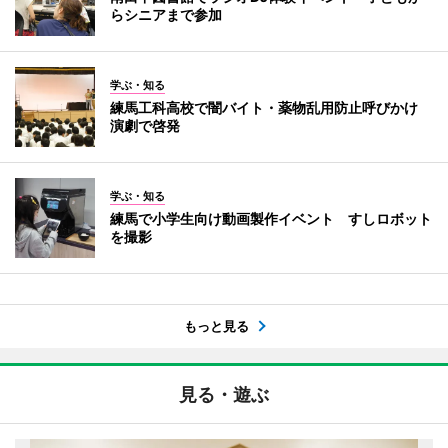
らシニアまで参加
学ぶ・知る
練馬工科高校で闇バイト・薬物乱用防止呼びかけ
演劇で啓発
学ぶ・知る
練馬で小学生向け動画製作イベント すしロボット
を撮影
もっと見る
見る・遊ぶ