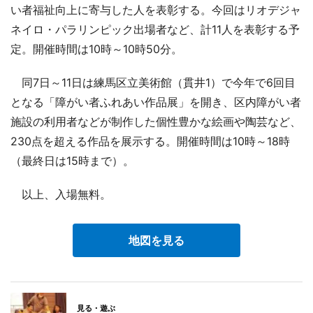
い者福祉向上に寄与した人を表彰する。今回はリオデジャ
ネイロ・パラリンピック出場者など、計11人を表彰する予
定。開催時間は10時～10時50分。
同7日～11日は練馬区立美術館（貫井1）で今年で6回目
となる「障がい者ふれあい作品展」を開き、区内障がい者
施設の利用者などが制作した個性豊かな絵画や陶芸など、
230点を超える作品を展示する。開催時間は10時～18時
（最終日は15時まで）。
以上、入場無料。
地図を見る
見る・遊ぶ