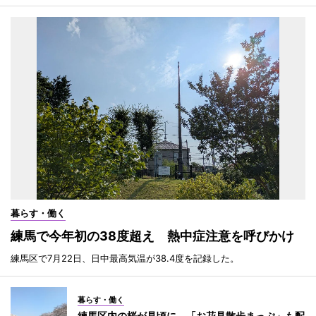
暮らす・働く
練馬で今年初の38度超え 熱中症注意を呼びかけ
練馬区で7月22日、日中最高気温が38.4度を記録した。
暮らす・働く
練馬区内の桜が見頃に 「お花見散歩まっぷ」も配