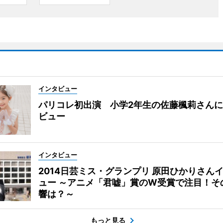
インタビュー
パリコレ初出演 小学2年生の佐藤楓莉さん
ビュー
インタビュー
2014日芸ミス・グランプリ 原田ひかりさん
ュー ～アニメ「君嘘」賞のW受賞で注目！そ
響は？～
もっと見る