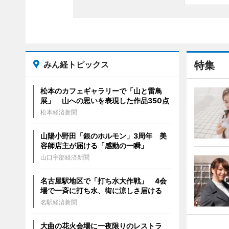
みん経トピックス
特集
松本のカフェギャラリーで「山と雷鳥
展」 山への思いを表現した作品350点
松本経済新聞
山陽小野田「銀のホルモン」3周年 美
容師店主が届ける「感動の一瞬」
山口宇部経済新聞
名古屋駅地区で「打ち水大作戦」 4会
場で一斉に打ち水、街に涼しさ届ける
名駅経済新聞
大曲の花火会場に一夜限りのレストラ