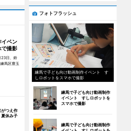
フォトフラッシュ
作イベン
ホで撮影
23日、鈴
（練馬区豊玉
練馬で子ども向け動画制作イベント す
しロボットをスマホで撮影
練馬で子ども向け動画制作
イベント すしロボットを
スマホで撮影
京がつえ作
 夏休み子
練馬で子ども向け動画制作
イベント すしロボットを