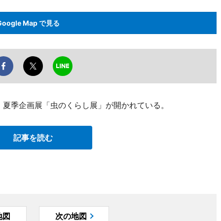
Google Map で見る
、夏季企画展「虫のくらし展」が開かれている。
記事を読む
地図
次の地図