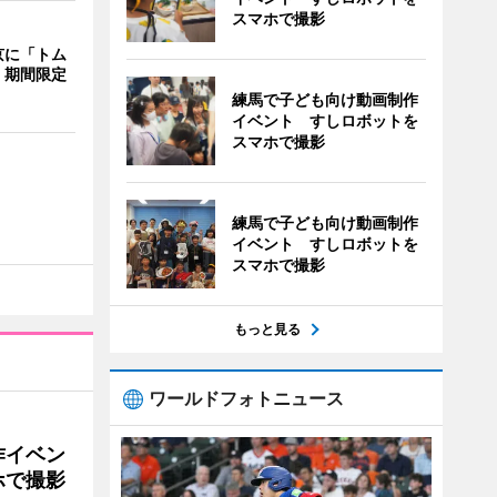
スマホで撮影
京に「トム
 期間限定
練馬で子ども向け動画制作
イベント すしロボットを
スマホで撮影
練馬で子ども向け動画制作
イベント すしロボットを
スマホで撮影
もっと見る
ワールドフォトニュース
作イベン
ホで撮影