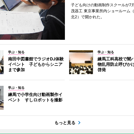
子ども向けの動画制作スクールが7月
茂器工 東京事業所内ショールーム
北2）で開かれた。
学ぶ・知る
学ぶ・知る
南田中図書館でラジオDJ体験
練馬工科高校で闇
イベント 子どもからシニア
物乱用防止呼びか
まで参加
啓発
学ぶ・知る
練馬で小学生向け動画製作イ
ベント すしロボットを撮影
もっと見る