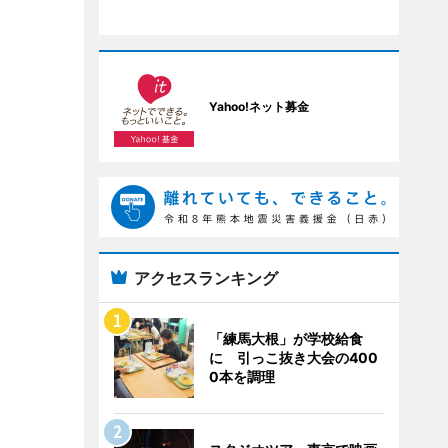
Yahoo!ネット募金
アクセスランキング
「練馬大根」が学校給食
に 引っこ抜き大会の400
0本を調理