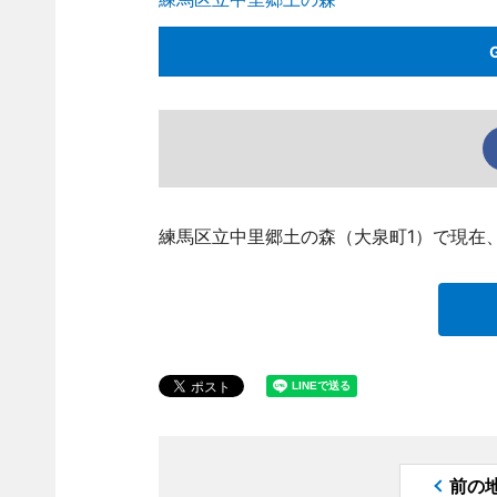
練馬区立中里郷土の森（大泉町1）で現在
前の