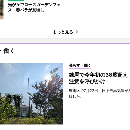
光が丘でローズガーデンフェ
ス 春バラが見頃に
もっと見る
・働く
暮らす・働く
練馬で今年初の38度超え
注意を呼びかけ
練馬区で7月22日、日中最高気温が3
録した。