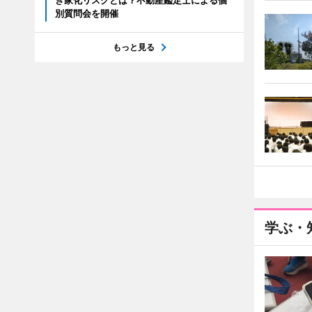
き家化リスクとは？不動産鑑定士による個
別質問会を開催
もっと見る
学ぶ・