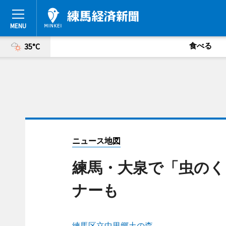
食べる
35°C
ニュース地図
練馬・大泉で「虫のく
ナーも
練馬区立中里郷土の森